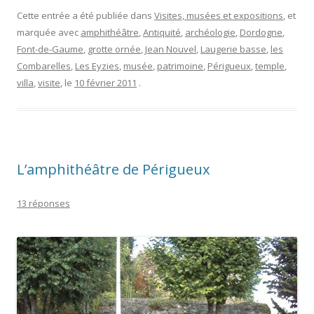
Cette entrée a été publiée dans
Visites, musées et expositions
, et
marquée avec
amphithéâtre
,
Antiquité
,
archéologie
,
Dordogne
,
Font-de-Gaume
,
grotte ornée
,
Jean Nouvel
,
Laugerie basse
,
les
Combarelles
,
Les Eyzies
,
musée
,
patrimoine
,
Périgueux
,
temple
,
villa
,
visite
, le
10 février 2011
.
L’amphithéâtre de Périgueux
13 réponses