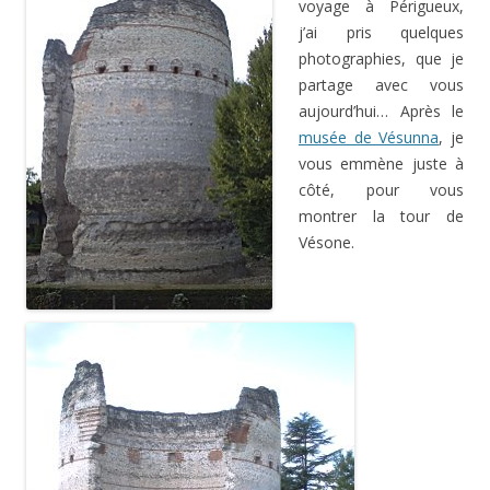
voyage à Périgueux,
j’ai pris quelques
photographies, que je
partage avec vous
aujourd’hui… Après le
musée de Vésunna
, je
vous emmène juste à
côté, pour vous
montrer la tour de
Vésone.