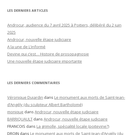
LES DERNIERS ARTICLES
Androcur, audience du 7 avril 2025 à Poitiers, délibéré du 2 juin
2025
Androcur, nouvelle étape judiciaire
A la une de L’informé
Devine qui c’est… Histoire de prosopagnosie
Une nouvelle étape judiciaire importante
LES DERNIERS COMMENTAIRES
Véronique Dujardin
dans
Le monument aux morts de Saint-Jean-
d’Angély (du sculpteur Albert Bartholomé)
monique
dans
Androcur, nouvelle étape judiciaire
BARRIQUAULT
dans
Androcur, nouvelle étape judiciaire
FRANCOIS
dans
La grimolle, spécialité locale (poitevine?)
DROIN
dans
Le monument aux morts de Saint-Jean-d’Angély (du