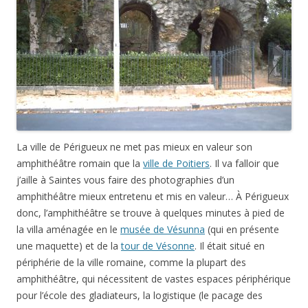
La ville de Périgueux ne met pas mieux en valeur son
amphithéâtre romain que la
ville de Poitiers
. Il va falloir que
j’aille à Saintes vous faire des photographies d’un
amphithéâtre mieux entretenu et mis en valeur… À Périgueux
donc, l’amphithéâtre se trouve à quelques minutes à pied de
la villa aménagée en le
musée de Vésunna
(qui en présente
une maquette) et de la
tour de Vésonne
. Il était situé en
périphérie de la ville romaine, comme la plupart des
amphithéâtre, qui nécessitent de vastes espaces périphérique
pour l’école des gladiateurs, la logistique (le pacage des