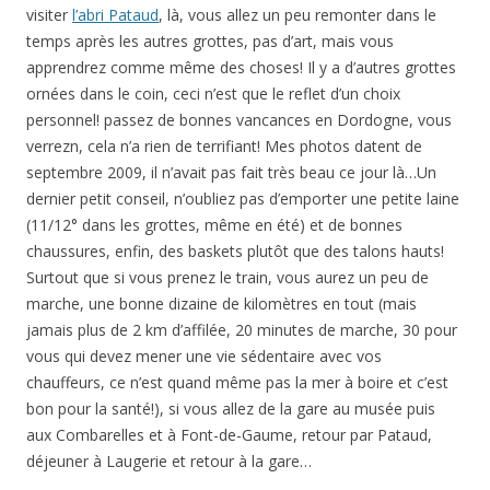
visiter
l’abri Pataud
, là, vous allez un peu remonter dans le
temps après les autres grottes, pas d’art, mais vous
apprendrez comme même des choses! Il y a d’autres grottes
ornées dans le coin, ceci n’est que le reflet d’un choix
personnel! passez de bonnes vancances en Dordogne, vous
verrezn, cela n’a rien de terrifiant! Mes photos datent de
septembre 2009, il n’avait pas fait très beau ce jour là…Un
dernier petit conseil, n’oubliez pas d’emporter une petite laine
(11/12° dans les grottes, même en été) et de bonnes
chaussures, enfin, des baskets plutôt que des talons hauts!
Surtout que si vous prenez le train, vous aurez un peu de
marche, une bonne dizaine de kilomètres en tout (mais
jamais plus de 2 km d’affilée, 20 minutes de marche, 30 pour
vous qui devez mener une vie sédentaire avec vos
chauffeurs, ce n’est quand même pas la mer à boire et c’est
bon pour la santé!), si vous allez de la gare au musée puis
aux Combarelles et à Font-de-Gaume, retour par Pataud,
déjeuner à Laugerie et retour à la gare…