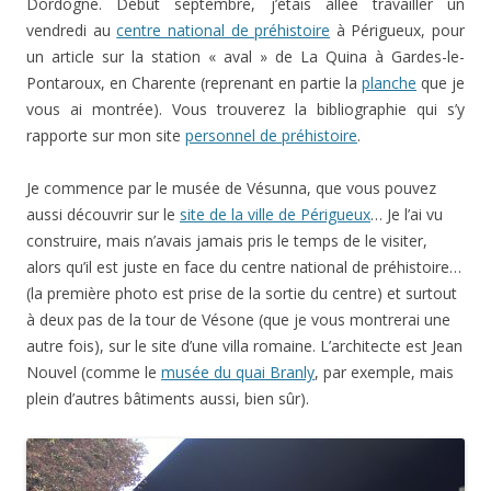
Dordogne. Début septembre, j’étais allée travailler un
vendredi au
centre national de préhistoire
à Périgueux, pour
un article sur la station « aval » de La Quina à Gardes-le-
Pontaroux, en Charente (reprenant en partie la
planche
que je
vous ai montrée). Vous trouverez la bibliographie qui s’y
rapporte sur mon site
personnel de préhistoire
.
Je commence par le musée de Vésunna, que vous pouvez
aussi découvrir sur le
site de la ville de Périgueux
… Je l’ai vu
construire, mais n’avais jamais pris le temps de le visiter,
alors qu’il est juste en face du centre national de préhistoire…
(la première photo est prise de la sortie du centre) et surtout
à deux pas de la tour de Vésone (que je vous montrerai une
autre fois), sur le site d’une villa romaine. L’architecte est Jean
Nouvel (comme le
musée du quai Branly
, par exemple, mais
plein d’autres bâtiments aussi, bien sûr).