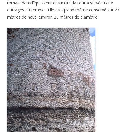
romain dans l’épaisseur des murs, la tour a survécu aux
outrages du temps… Elle est quand même conservé sur 23
mètres de haut, environ 20 mètres de diamètre.