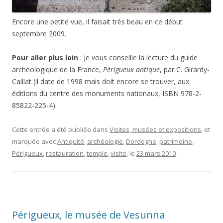
Encore une petite vue, il faisait très beau en ce début
septembre 2009.
Pour aller plus loin
: je vous conseille la lecture du guide
archéologique de la France,
Périgueux antique
, par C. Girardy-
Caillat (il date de 1998 mais doit encore se trouver, aux
éditions du centre des monuments nationaux, ISBN 978-2-
85822-225-4).
Cette entrée a été publiée dans
Visites, musées et expositions
, et
marquée avec
Antiquité
,
archéologie
,
Dordogne
,
patrimoine
,
Périgueux
,
restauration
,
temple
,
visite
, le
23 mars 2010
.
Périgueux, le musée de Vesunna