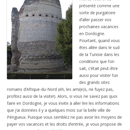
présenté comme une
sorte de purgatoire
d’aller passer vos
prochaines vacances
en Dordogne.
Pourtant, quand vous
êtes allée dans le sud
de la Tunisie dans les
conditions que l’on
sait, c’était peut-être
aussi pour visiter l’un
des grands sites
romains d’Afrique-du-Nord (eh, les ami(e)s, ne fuyez pas,
profitez aussi de la visite!). Alors, si vous ne savez pas quoi
faire en Dordogne, je vous invite à aller lire les informations
que j’ai données il y a quelques mois sur la belle ville de
Périgueux. Puisque vous semblez ne pas avoir les moyens de
payer vos vacances et les droits d’entrée, je vous propose de