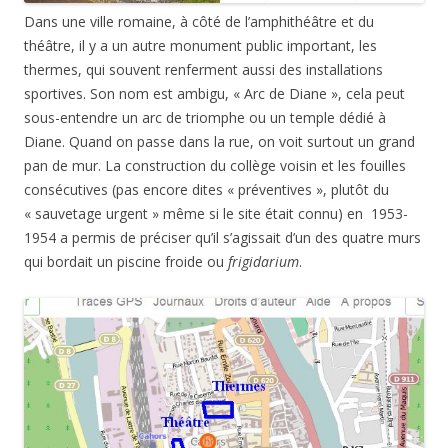
Dans une ville romaine, à côté de l’amphithéâtre et du
théâtre, il y a un autre monument public important, les
thermes, qui souvent renferment aussi des installations
sportives. Son nom est ambigu, « Arc de Diane », cela peut
sous-entendre un arc de triomphe ou un temple dédié à
Diane. Quand on passe dans la rue, on voit surtout un grand
pan de mur. La construction du collège voisin et les fouilles
consécutives (pas encore dites « préventives », plutôt du
« sauvetage urgent » même si le site était connu) en 1953-
1954 a permis de préciser qu’il s’agissait d’un des quatre murs
qui bordait un piscine froide ou
frigidarium
.