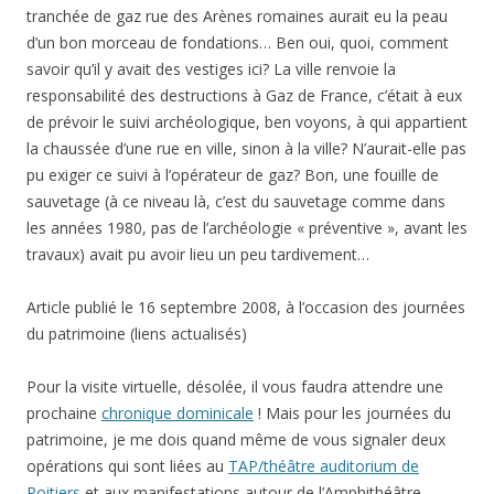
tranchée de gaz rue des Arènes romaines aurait eu la peau
d’un bon morceau de fondations… Ben oui, quoi, comment
savoir qu’il y avait des vestiges ici? La ville renvoie la
responsabilité des destructions à Gaz de France, c’était à eux
de prévoir le suivi archéologique, ben voyons, à qui appartient
la chaussée d’une rue en ville, sinon à la ville? N’aurait-elle pas
pu exiger ce suivi à l’opérateur de gaz? Bon, une fouille de
sauvetage (à ce niveau là, c’est du sauvetage comme dans
les années 1980, pas de l’archéologie « préventive », avant les
travaux) avait pu avoir lieu un peu tardivement…
Article publié le 16 septembre 2008, à l’occasion des journées
du patrimoine (liens actualisés)
Pour la visite virtuelle, désolée, il vous faudra attendre une
prochaine
chronique dominicale
! Mais pour les journées du
patrimoine, je me dois quand même de vous signaler deux
opérations qui sont liées au
TAP/théâtre auditorium de
Poitiers
et aux manifestations autour de l’Amphithéâtre