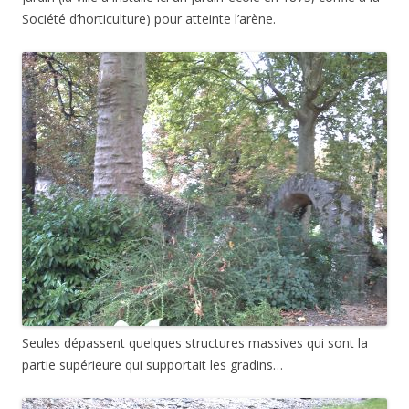
Société d’horticulture) pour atteinte l’arène.
Seules dépassent quelques structures massives qui sont la
partie supérieure qui supportait les gradins…