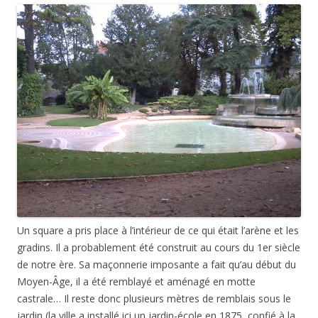
Un square a pris place à l’intérieur de ce qui était l’arène et les
gradins. Il a probablement été construit au cours du 1er siècle
de notre ère. Sa maçonnerie imposante a fait qu’au début du
Moyen-Âge, il a été remblayé et aménagé en motte
castrale… Il reste donc plusieurs mètres de remblais sous le
jardin (la ville a installé ici un jardin-école en 1875, confié à la