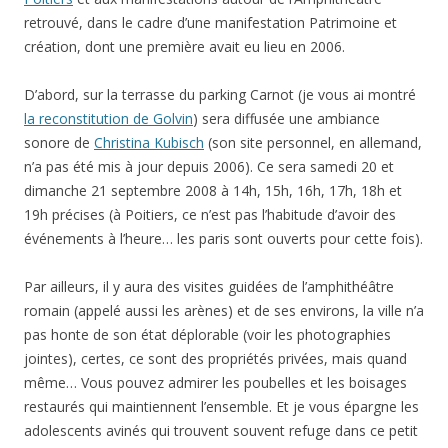
retrouvé, dans le cadre d’une manifestation Patrimoine et
création, dont une première avait eu lieu en 2006.
D’abord, sur la terrasse du parking Carnot (je vous ai montré
la reconstitution de Golvin
) sera diffusée une ambiance
sonore de
Christina Kubisch
(son site personnel, en allemand,
n’a pas été mis à jour depuis 2006). Ce sera samedi 20 et
dimanche 21 septembre 2008 à 14h, 15h, 16h, 17h, 18h et
19h précises (à Poitiers, ce n’est pas l’habitude d’avoir des
événements à l’heure… les paris sont ouverts pour cette fois).
Par ailleurs, il y aura des visites guidées de l’amphithéâtre
romain (appelé aussi les arènes) et de ses environs, la ville n’a
pas honte de son état déplorable (voir les photographies
jointes), certes, ce sont des propriétés privées, mais quand
même… Vous pouvez admirer les poubelles et les boisages
restaurés qui maintiennent l’ensemble. Et je vous épargne les
adolescents avinés qui trouvent souvent refuge dans ce petit