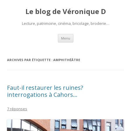
Le blog de Véronique D
Lecture, patrimoine, cinéma, bricolage, broderie…
Aller
Menu
au
contenu
ARCHIVES PAR ÉTIQUETTE :
AMPHITHÉÂTRE
Faut-il restaurer les ruines?
interrogations à Cahors…
7 réponses