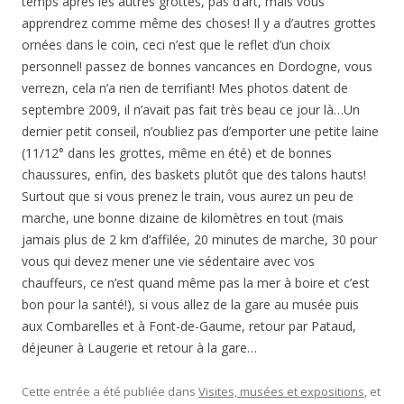
temps après les autres grottes, pas d’art, mais vous
apprendrez comme même des choses! Il y a d’autres grottes
ornées dans le coin, ceci n’est que le reflet d’un choix
personnel! passez de bonnes vancances en Dordogne, vous
verrezn, cela n’a rien de terrifiant! Mes photos datent de
septembre 2009, il n’avait pas fait très beau ce jour là…Un
dernier petit conseil, n’oubliez pas d’emporter une petite laine
(11/12° dans les grottes, même en été) et de bonnes
chaussures, enfin, des baskets plutôt que des talons hauts!
Surtout que si vous prenez le train, vous aurez un peu de
marche, une bonne dizaine de kilomètres en tout (mais
jamais plus de 2 km d’affilée, 20 minutes de marche, 30 pour
vous qui devez mener une vie sédentaire avec vos
chauffeurs, ce n’est quand même pas la mer à boire et c’est
bon pour la santé!), si vous allez de la gare au musée puis
aux Combarelles et à Font-de-Gaume, retour par Pataud,
déjeuner à Laugerie et retour à la gare…
Cette entrée a été publiée dans
Visites, musées et expositions
, et