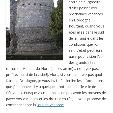
sorte de purgatoire
d’aller passer vos
prochaines vacances
en Dordogne.
Pourtant, quand vous
êtes allée dans le sud
de la Tunisie dans les
conditions que l’on
sait, c’était peut-être
aussi pour visiter l’un
des grands sites
romains d’Afrique-du-Nord (eh, les ami(e)s, ne fuyez pas,
profitez aussi de la visite!). Alors, si vous ne savez pas quoi
faire en Dordogne, je vous invite à aller lire les informations
que j’ai données il y a quelques mois sur la belle ville de
Périgueux. Puisque vous semblez ne pas avoir les moyens de
payer vos vacances et les droits d’entrée, je vous propose de
commencer par la
tour de Vésonne
.