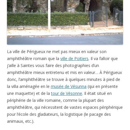
La ville de Périgueux ne met pas mieux en valeur son
amphithéâtre romain que la
ville de Poitiers
. Il va falloir que
j’aille à Saintes vous faire des photographies d’un
amphithéâtre mieux entretenu et mis en valeur… À Périgueux
donc, l’amphithéâtre se trouve à quelques minutes à pied de
la villa aménagée en le
musée de Vésunna
(qui en présente
une maquette) et de la
tour de Vésonne
. Il était situé en
périphérie de la ville romaine, comme la plupart des
amphithéâtre, qui nécessitent de vastes espaces périphérique
pour l’école des gladiateurs, la logistique (le pacage des
animaux, etc.).