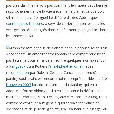
pas très clair!!! Je ne vois pas comment le visiteur peut faire le
rapprochement entre la vue ancienne, le plan et ce qu’il voit
s’il n’est pas archéologue! Le théâtre dit des Cadourques,
connu depuis toujours
, a servi de carrière de pierres puis les
vestiges ont été intégrés dans ce bâtiment (para-)public dans
les années 1960.
Reconnaître un amphithéâtre romain et le comprendre n’est
pas facile, je vous en ai déjà montré quelques exemples (voir
à
Périgueux
ou à Poitiers l’
amphithéâtre romain
et sa
reconstitution
par Golvin). Celui de Cahors, au milieu d’un
parking souterrain, est encore moins compréhensible. Il a été
trouvé en 2003
lors du creusement du parking, qui en a
adopté la forme oblongue (il a valu en partie la défaite du
maire de l’époque, Marc Lecuru, aux élections de 2008), mais
comment expliquer aux gens à quoi servait cet édifice de
spectacles et de jeux de gladiateurs? D’autant que l’usager du