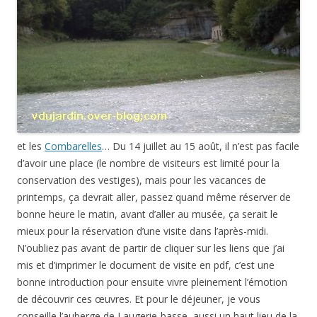
et les
Combarelles
… Du 14 juillet au 15 août, il n’est pas facile
d’avoir une place (le nombre de visiteurs est limité pour la
conservation des vestiges), mais pour les vacances de
printemps, ça devrait aller, passez quand même réserver de
bonne heure le matin, avant d’aller au musée, ça serait le
mieux pour la réservation d’une visite dans l’après-midi.
N’oubliez pas avant de partir de cliquer sur les liens que j’ai
mis et d’imprimer le document de visite en pdf, c’est une
bonne introduction pour ensuite vivre pleinement l’émotion
de découvrir ces œuvres. Et pour le déjeuner, je vous
conseille l’auberge de Laugerie-basse, aussi un haut lieu de la