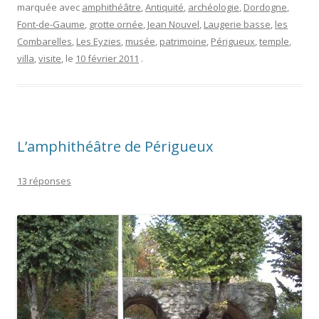
marquée avec
amphithéâtre
,
Antiquité
,
archéologie
,
Dordogne
,
Font-de-Gaume
,
grotte ornée
,
Jean Nouvel
,
Laugerie basse
,
les
Combarelles
,
Les Eyzies
,
musée
,
patrimoine
,
Périgueux
,
temple
,
villa
,
visite
, le
10 février 2011
.
L’amphithéâtre de Périgueux
13 réponses