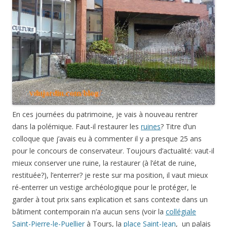
En ces journées du patrimoine, je vais à nouveau rentrer
dans la polémique. Faut-il restaurer les
ruines
? Titre d’un
colloque que j’avais eu à commenter il y a presque 25 ans
pour le concours de conservateur. Toujours d’actualité: vaut-il
mieux conserver une ruine, la restaurer (à l’état de ruine,
restituée?), l’enterrer? je reste sur ma position, il vaut mieux
ré-enterrer un vestige archéologique pour le protéger, le
garder à tout prix sans explication et sans contexte dans un
bâtiment contemporain n’a aucun sens (voir la
collégiale
Saint-Pierre-le-Puellier
à Tours, la
place Saint-Jean
, un palais