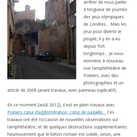
arrêter de nous parler
à longueur de journée
des jeux olympiques
de Londres… Mais les
jeux pour divertir le
peuple, il y en a eu
depuis fort
longtemps… Je vous
emmène à nouveau
voir l’amphithéâtre de
Poitiers, avec des
photographies et un
article de 2008 (avant travaux, avec panneau explicatif)…
En ce moment [août 2012], il est en plein travaux avec
Poitiers cœur d’agglomération, cœur de pagaille…
Ces
travaux ont été l’occasion de nouvelles observations sur
l’amphithéâtre, et de quelques destructions supplémentaires:
heureusement que le béton romain est solide, sinon, une