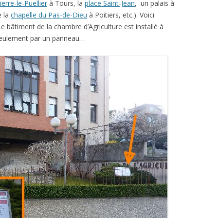
ierre-le-Puellier
à Tours, la
place Saint-Jean
, un palais à
e la
chapelle du Pas-de-Dieu
à Poitiers, etc.). Voici
Le bâtiment de la chambre d’Agriculture est installé à
 seulement par un panneau…