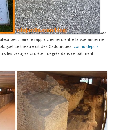
pas
visiteur peut faire le rapprochement entre la vue ancienne,
rchéologue! Le théâtre dit des Cadourques,
connu depuis
 puis les vestiges ont été intégrés dans ce bâtiment