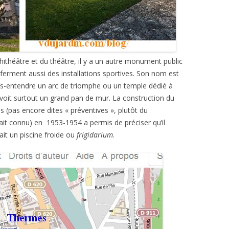
hithéâtre et du théâtre, il y a un autre monument public
ferment aussi des installations sportives. Son nom est
us-entendre un arc de triomphe ou un temple dédié à
voit surtout un grand pan de mur. La construction du
es (pas encore dites « préventives », plutôt du
ait connu) en 1953-1954 a permis de préciser qu’il
ait un piscine froide ou
frigidarium
.