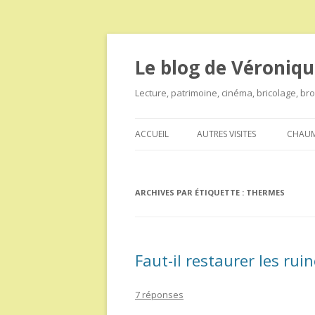
Le blog de Véroniqu
Lecture, patrimoine, cinéma, bricolage, b
ACCUEIL
AUTRES VISITES
CHAUM
ARCHIVES PAR ÉTIQUETTE :
THERMES
Faut-il restaurer les ru
7 réponses