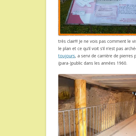
très clair!!! Je ne vois pas comment le 
le plan et ce qu’il voit s’il n’est pas a
toujours
, a servi de carrière de pierres
(para-)public dans les années 1960.