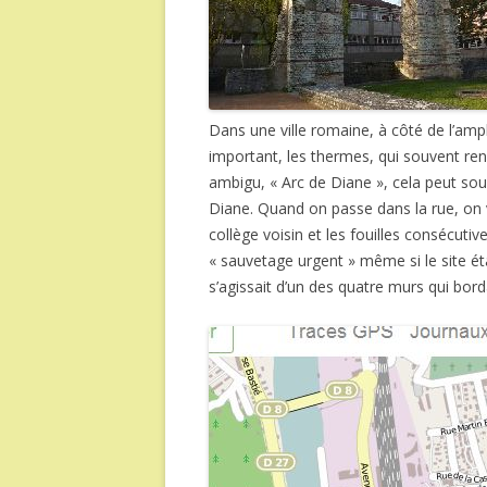
Dans une ville romaine, à côté de l’amp
important, les thermes, qui souvent ren
ambigu, « Arc de Diane », cela peut so
Diane. Quand on passe dans la rue, on 
collège voisin et les fouilles consécutiv
« sauvetage urgent » même si le site ét
s’agissait d’un des quatre murs qui bord