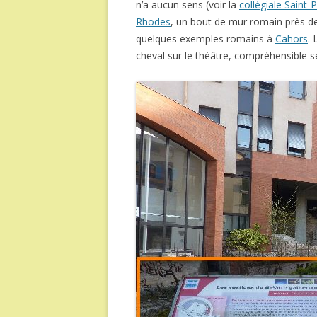
n’a aucun sens (voir la
collégiale Saint-P
Rhodes
, un bout de mur romain près d
quelques exemples romains à
Cahors
. 
cheval sur le théâtre, compréhensible