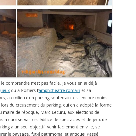
e comprendre n’est pas facile, je vous en ai déjà
gueux
ou à Poitiers l’
amphithéâtre romain
et sa
ors, au milieu d’un parking souterrain, est encore moins
lors du creusement du parking, qui en a adopté la forme
 du maire de l’époque, Marc Lecuru, aux élections de
à quoi servait cet édifice de spectacles et de jeux de
king a un seul objectif, venir facilement en ville, se
rer le paysage, fût-il patrimonial et antique! Passé