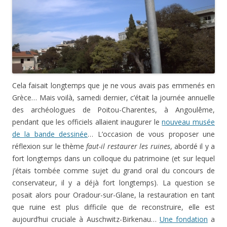
Cela faisait longtemps que je ne vous avais pas emmenés en
Grèce… Mais voilà, samedi dernier, c’était la journée annuelle
des archéologues de Poitou-Charentes, à Angoulême,
pendant que les officiels allaient inaugurer le
nouveau musée
de la bande dessinée
… L’occasion de vous proposer une
réflexion sur le thème
faut-il restaurer les ruines
, abordé il y a
fort longtemps dans un colloque du patrimoine (et sur lequel
j’étais tombée comme sujet du grand oral du concours de
conservateur, il y a déjà fort longtemps). La question se
posait alors pour Oradour-sur-Glane, la restauration en tant
que ruine est plus difficile que de reconstruire, elle est
aujourd’hui cruciale à Auschwitz-Birkenau…
Une fondation
a