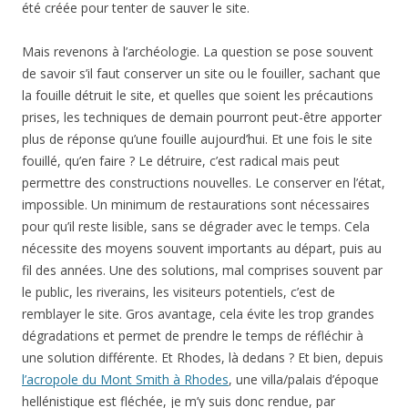
été créée pour tenter de sauver le site.
Mais revenons à l’archéologie. La question se pose souvent
de savoir s’il faut conserver un site ou le fouiller, sachant que
la fouille détruit le site, et quelles que soient les précautions
prises, les techniques de demain pourront peut-être apporter
plus de réponse qu’une fouille aujourd’hui. Et une fois le site
fouillé, qu’en faire ? Le détruire, c’est radical mais peut
permettre des constructions nouvelles. Le conserver en l’état,
impossible. Un minimum de restaurations sont nécessaires
pour qu’il reste lisible, sans se dégrader avec le temps. Cela
nécessite des moyens souvent importants au départ, puis au
fil des années. Une des solutions, mal comprises souvent par
le public, les riverains, les visiteurs potentiels, c’est de
remblayer le site. Gros avantage, cela évite les trop grandes
dégradations et permet de prendre le temps de réfléchir à
une solution différente. Et Rhodes, là dedans ? Et bien, depuis
l’acropole du Mont Smith à Rhodes
, une villa/palais d’époque
hellénistique est fléchée, je m’y suis donc rendue, par