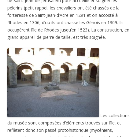
de Saint-Jean-de-Jérusalem pour accueillir et soigner les
pélerins (petit rappel, les chevaliers ont été chassés de la
forteresse de Saint-Jean-d’Acre en 1291 et on accosté à
Rhodes en 1306, d’où ils ont chassé les Génois en 1309. Ils
occupèrent l’île de Rhodes jusqu’en 1523). La construction, en
grand appareil de pierre de taille, est très soignée.
Les collections
du musée sont composées d’éléments trouvés sur l’île, et
reflètent donc son passé protohistorique (mycéniens,