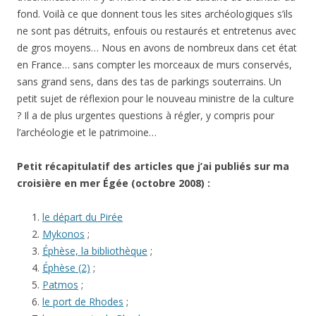
fond. Voilà ce que donnent tous les sites archéologiques s’ils
ne sont pas détruits, enfouis ou restaurés et entretenus avec
de gros moyens… Nous en avons de nombreux dans cet état
en France… sans compter les morceaux de murs conservés,
sans grand sens, dans des tas de parkings souterrains. Un
petit sujet de réflexion pour le nouveau ministre de la culture
? Il a de plus urgentes questions à régler, y compris pour
l’archéologie et le patrimoine…
Petit récapitulatif des articles que j’ai publiés sur ma
croisière en mer Égée (octobre 2008) :
le départ du Pirée
Mykonos
;
Éphèse, la bibliothèque
;
Éphèse (2)
;
Patmos
;
le port de Rhodes
;