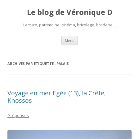
Le blog de Véronique D
Lecture, patrimoine, cinéma, bricolage, broderie…
Aller
Menu
au
contenu
ARCHIVES PAR ÉTIQUETTE :
PALAIS
Voyage en mer Egée (13), la Crête,
Knossos
9 réponses