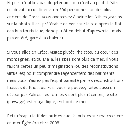
Et puis, n’oubliez pas de jeter un coup d’œil au petit théâtre,
qui devait accueillir environ 500 personnes, un des plus
anciens de Grèce. Vous apercevez à peine les faibles gradins
sur la photo. Il est préférable de venir sur le site après le flot
des bus touristique, donc plutôt en début d’après-midi, mais
pas en été, gare à la chaleur !
Si vous allez en Crête, visitez plutôt Phaistos, au cœur des
montagnes, et/ou Malia, les sites sont plus calmes, il vous
faudra certes un peu d’imagination (ou des reconstitutions
virtuelles) pour comprendre l’agencement des bâtiments,
mais vous n’aurez pas l’esprit parasité par les reconstructions
fausses de Knossos. Et si vous le pouvez, faites aussi un
détour par Zakros, les fouilles y sont plus récentes, le site
(paysage) est magnifique, en bord de mer…
Petit récapitulatif des articles que j’ai publiés sur ma croisière
en mer Égée (octobre 2008) :