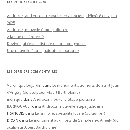
LES DERNIERS ARTICLES
Androcur, audience du 7 avril 2025 à Poitiers, délibéré du 2 juin
2025
Androcur, nouvelle étape judiciaire
A la une de L’informé
Devine qui c’est… Histoire de prosopagnosie
Une nouvelle étape judiciaire importante
LES DERNIERS COMMENTAIRES
Véronique Dujardin
dans
Le monument aux morts de Saint-Jean-
d’Angély (du sculpteur Albert Bartholomé)
monique
dans
Androcur, nouvelle étape judiciaire
BARRIQUAULT
dans
Androcur, nouvelle étape judiciaire
FRANCOIS
dans
La grimolle, spécialité locale (poitevine?)
DROIN
dans
Le monument aux morts de Saint-Jean-d’Angély (du
sculpteur Albert Bartholomé)