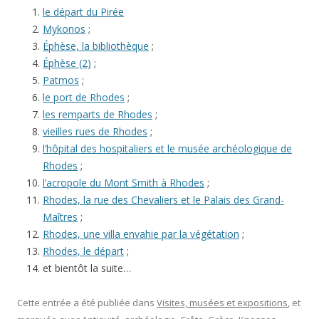
le départ du Pirée
Mykonos
;
Éphèse, la bibliothèque
;
Éphèse (2)
;
Patmos
;
le port de Rhodes
;
les remparts de Rhodes
;
vieilles rues de Rhodes
;
l’hôpital des hospitaliers et le musée archéologique de
Rhodes
;
l’acropole du Mont Smith à Rhodes
;
Rhodes, la rue des Chevaliers et le Palais des Grand-
Maîtres
;
Rhodes, une villa envahie par la végétation
;
Rhodes, le départ
;
et bientôt la suite…
Cette entrée a été publiée dans
Visites, musées et expositions
, et