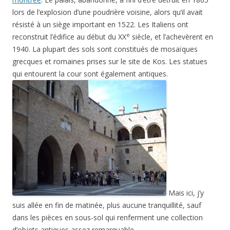
lors de l’explosion d’une poudrière voisine, alors qu’il avait
résisté à un siège important en 1522. Les Italiens ont
e
reconstruit l’édifice au début du XX
siècle, et l’achevèrent en
1940. La plupart des sols sont constitués de mosaïques
grecques et romaines prises sur le site de Kos. Les statues
qui entourent la cour sont également antiques.
Mais ici, j’y
suis allée en fin de matinée, plus aucune tranquillité, sauf
dans les pièces en sous-sol qui renferment une collection
d’objets antiques assez remarquable.