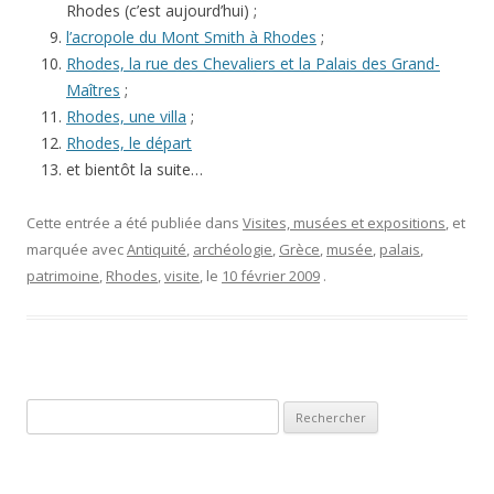
Rhodes (c’est aujourd’hui) ;
l’acropole du Mont Smith à Rhodes
;
Rhodes, la rue des Chevaliers et la Palais des Grand-
Maîtres
;
Rhodes, une villa
;
Rhodes, le départ
et bientôt la suite…
Cette entrée a été publiée dans
Visites, musées et expositions
, et
marquée avec
Antiquité
,
archéologie
,
Grèce
,
musée
,
palais
,
patrimoine
,
Rhodes
,
visite
, le
10 février 2009
.
Rechercher :