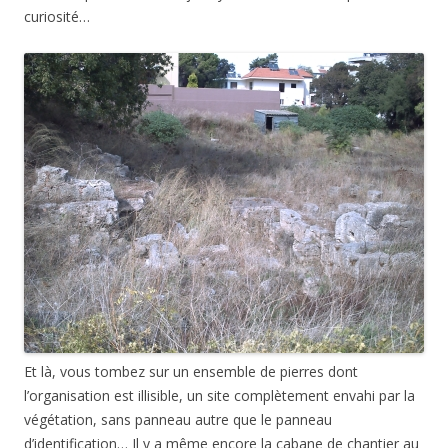
curiosité…
Et là, vous tombez sur un ensemble de pierres dont
l’organisation est illisible, un site complètement envahi par la
végétation, sans panneau autre que le panneau
d’identification… Il y a même encore la cabane de chantier au