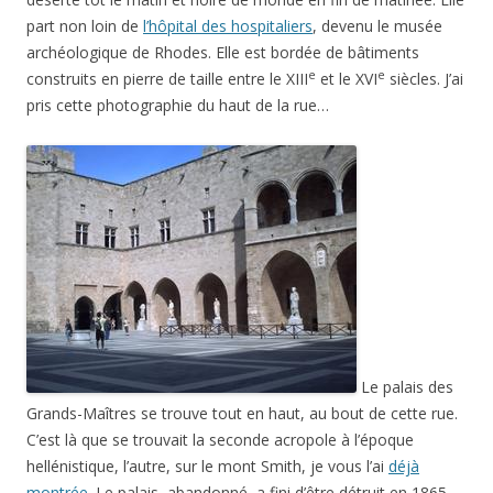
part non loin de
l’hôpital des hospitaliers
, devenu le musée
archéologique de Rhodes. Elle est bordée de bâtiments
e
e
construits en pierre de taille entre le XIII
et le XVI
siècles. J’ai
pris cette photographie du haut de la rue…
Le palais des
Grands-Maîtres se trouve tout en haut, au bout de cette rue.
C’est là que se trouvait la seconde acropole à l’époque
hellénistique, l’autre, sur le mont Smith, je vous l’ai
déjà
montrée
. Le palais, abandonné, a fini d’être détruit en 1865