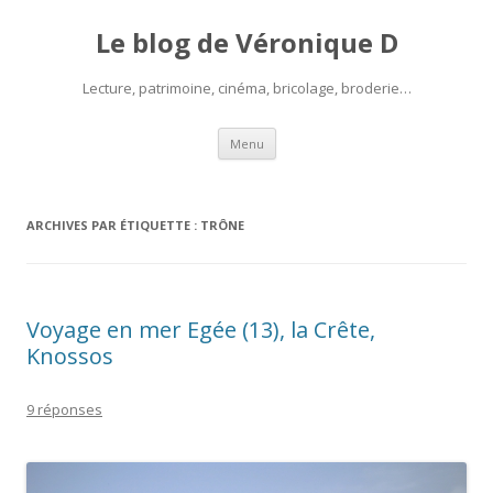
Le blog de Véronique D
Lecture, patrimoine, cinéma, bricolage, broderie…
Aller
Menu
au
contenu
ARCHIVES PAR ÉTIQUETTE :
TRÔNE
Voyage en mer Egée (13), la Crête,
Knossos
9 réponses