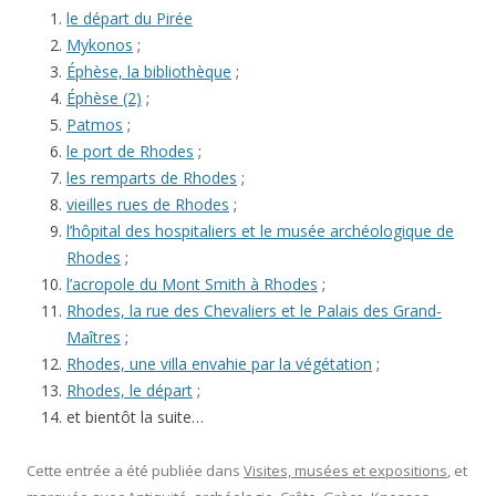
le départ du Pirée
Mykonos
;
Éphèse, la bibliothèque
;
Éphèse (2)
;
Patmos
;
le port de Rhodes
;
les remparts de Rhodes
;
vieilles rues de Rhodes
;
l’hôpital des hospitaliers et le musée archéologique de
Rhodes
;
l’acropole du Mont Smith à Rhodes
;
Rhodes, la rue des Chevaliers et le Palais des Grand-
Maîtres
;
Rhodes, une villa envahie par la végétation
;
Rhodes, le départ
;
et bientôt la suite…
Cette entrée a été publiée dans
Visites, musées et expositions
, et