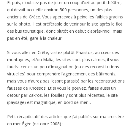
Et puis, n’oubliez pas de jeter un coup d’œil au petit théâtre,
qui devait accueillir environ 500 personnes, un des plus
anciens de Grèce. Vous apercevez à peine les faibles gradins
sur la photo. Il est préférable de venir sur le site après le flot
des bus touristique, donc plutôt en début d’après-midi, mais
pas en été, gare à la chaleur !
Si vous allez en Crête, visitez plutôt Phaistos, au cœur des
montagnes, et/ou Malia, les sites sont plus calmes, il vous
faudra certes un peu d’imagination (ou des reconstitutions
virtuelles) pour comprendre l’agencement des bâtiments,
mais vous n’aurez pas l’esprit parasité par les reconstructions
fausses de Knossos. Et si vous le pouvez, faites aussi un
détour par Zakros, les fouilles y sont plus récentes, le site
(paysage) est magnifique, en bord de mer…
Petit récapitulatif des articles que j’ai publiés sur ma croisière
en mer Égée (octobre 2008) :