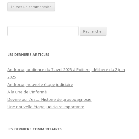
Rechercher :
LES DERNIERS ARTICLES
Androcur, audience du 7 avril 2025 à Poitiers, délibéré du 2 juin
2025
Androcur, nouvelle étape judiciaire
A la une de L’informé
Devine qui c’est… Histoire de prosopagnosie
Une nouvelle étape judiciaire importante
LES DERNIERS COMMENTAIRES