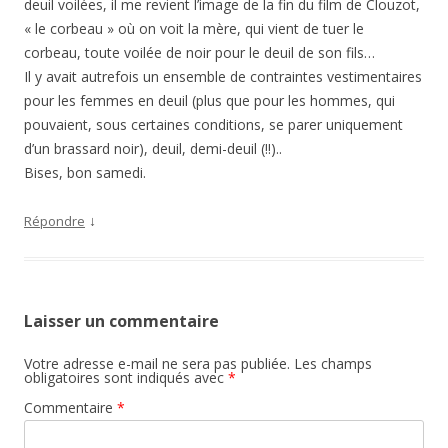
deuil voilées, il me revient l’image de la fin du film de Clouzot,
« le corbeau » où on voit la mère, qui vient de tuer le
corbeau, toute voilée de noir pour le deuil de son fils…
Il y avait autrefois un ensemble de contraintes vestimentaires
pour les femmes en deuil (plus que pour les hommes, qui
pouvaient, sous certaines conditions, se parer uniquement
d’un brassard noir), deuil, demi-deuil (!!)..
Bises, bon samedi.
↓
Répondre
Laisser un commentaire
Votre adresse e-mail ne sera pas publiée.
Les champs
obligatoires sont indiqués avec
*
Commentaire
*