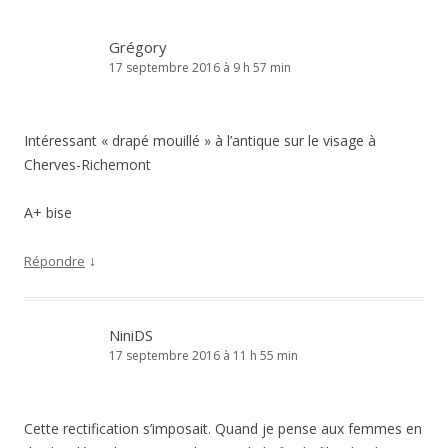
Grégory
17 septembre 2016 à 9 h 57 min
Intéressant « drapé mouillé » à l’antique sur le visage à
Cherves-Richemont
A+ bise
↓
Répondre
NiniDS
17 septembre 2016 à 11 h 55 min
Cette rectification s’imposait. Quand je pense aux femmes en