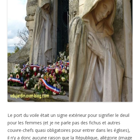
Le port du voile était un signe extérieur pour signifier le deuil
pour les femmes (et je ne parle pas des fichus et autres
couvre-chefs quasi obligatoires pour entrer dans les églises),
il n’y a donc aucune raison que la République, allégorie (image