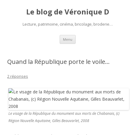
Le blog de Véronique D
Lecture, patrimoine, cinéma, bricolage, broderie…
Aller
Menu
au
contenu
Quand la République porte le voile…
2 réponses
Le visage de la République du monument aux morts de Chabanais, (c)
Région Nouvelle Aquitaine, Gilles Beauvarlet, 2008