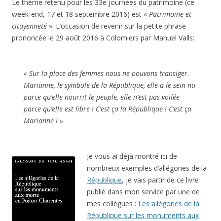
Le thème retenu pour les 33e journées du patrimoine (ce
week-end, 17 et 18 septembre 2016) est
«
Patrimoine et
citoyenneté
». L’occasion de revenir sur la petite phrase
prononcée le 29 août 2016 à Colomiers par Manuel Valls:
« Sur la place des femmes nous ne pouvons transiger.
Marianne, le symbole de la République, elle a le sein nu
parce qu’elle nourrit le peuple, elle n’est pas voilée
parce qu’elle est libre ! C’est ça la République ! C’est ça
Marianne ! »
Je vous ai déjà montré ici de
nombreux exemples d’allégories de la
République
, je vais partir de ce livre
publié dans mon service par une de
mes collègues :
Les allégories de la
République sur les monuments aux