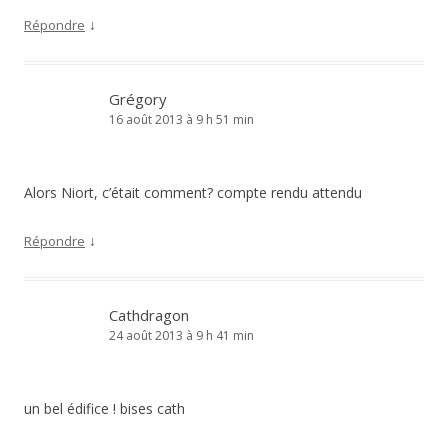
↓
Répondre
Grégory
16 août 2013 à 9 h 51 min
Alors Niort, c’était comment? compte rendu attendu
↓
Répondre
Cathdragon
24 août 2013 à 9 h 41 min
un bel édifice ! bises cath