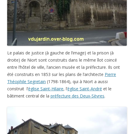
Le palais de justice (à gauche de l’image) et la prison (à
droite) de Niort sont construits dans le même îlot coincé
entre l’hôtel de ville, l’ancien musée et la préfecture. Ils ont
été construits en 1853 sur les plans de l’architecte
Pierre
Théophile Segretain
(1798-1864), qui à Niort a aussi
construit l’
église Saint-Hilaire
, l’
église Saint-André
et le
bâtiment central de la
préfecture des Deux-Sèvres
.