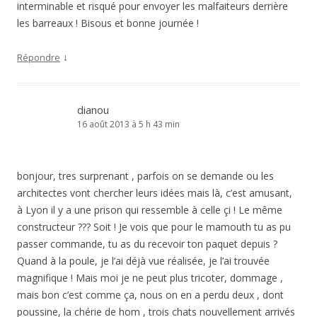
interminable et risqué pour envoyer les malfaiteurs derrière
les barreaux ! Bisous et bonne journée !
↓
Répondre
dianou
16 août 2013 à 5 h 43 min
bonjour, tres surprenant , parfois on se demande ou les
architectes vont chercher leurs idées mais là, c’est amusant,
à Lyon il y a une prison qui ressemble à celle çi ! Le même
constructeur ??? Soit ! Je vois que pour le mamouth tu as pu
passer commande, tu as du recevoir ton paquet depuis ?
Quand à la poule, je l’ai déjà vue réalisée, je l’ai trouvée
magnifique ! Mais moi je ne peut plus tricoter, dommage ,
mais bon c’est comme ça, nous on en a perdu deux , dont
poussine, la chérie de hom , trois chats nouvellement arrivés