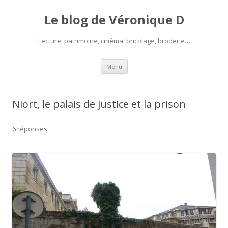
Le blog de Véronique D
Lecture, patrimoine, cinéma, bricolage, broderie…
Aller
Menu
au
contenu
Niort, le palais de justice et la prison
6 réponses