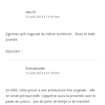
Nini79
15 août 2013 à 7 h 50 min
J’ignorais qu’il s’agissait du même architecte… Bises et belle
journée.
↓
Répondre
Emmanuelle
15 août 2013 à 8 h 39 min
En effet, cette prison a une architecture très originale… elle
en serait presque belle ! J’apprécie aussi la proximité avec le
palais de justice… pas de perte de temps ni de transfert