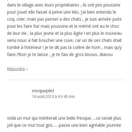
dans le village avec leurs propriétaires , ils ont pris poussine
pour jouet elle faisait à peine une kilo, j’ai bien entendu le
coq, crier, mais pas penser a des chats , je suis arrivée juste
pour les faire fuir mais poussine et le mémé ont eu le choc
de leur vie , la plus jeune et la plus âgée ! en plus le nouveau
venu nous a fait boucher une cuve, car un de ses chats était
tombé à l’intérieur ! Je te dit pas la colère de hom , mais qu’y
faire,?Bon je te laisse , je te fais de gros bisous, dianou
↓
Répondre
moqueplet
16 août 2013 à 6 h 45 min
voilà un mur qui mériterait une belle fresque…..ce serait plus
joli que ce mur tout gris……passe une bien agréable journée