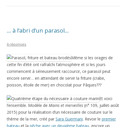
… à l’abri d’un parasol…
6 réponses
Même si les orages de
cette fin d’été ont rafraîchi l’atmosphère et si les jours
commencent à sérieusement raccourcir, ce parasol peut
encore servir… en attendant de servir la friture (crabe,
poisson, étoile de mer) en chocolat pour Pâques???
Et voici
l’ensemble. Modèle de
Mains et merveilles
(n° 109, juillet-août
2015) pour la réalisation d’un nécessaire de couture sur le
thème de la mer, créé par
Sara Guermani
. Revoir le
premier
bateau
et la
pêche avec un deuxième bateau
, encore un