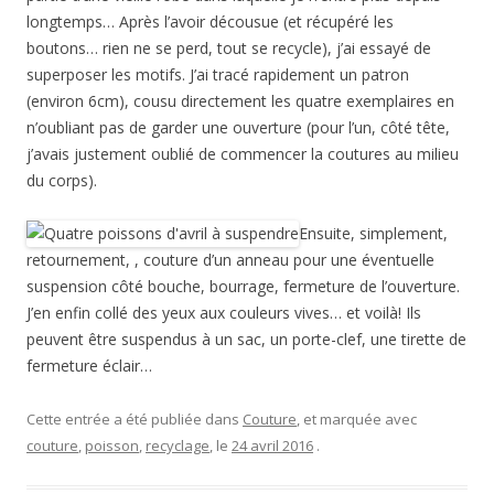
longtemps… Après l’avoir décousue (et récupéré les
boutons… rien ne se perd, tout se recycle), j’ai essayé de
superposer les motifs. J’ai tracé rapidement un patron
(environ 6cm), cousu directement les quatre exemplaires en
n’oubliant pas de garder une ouverture (pour l’un, côté tête,
j’avais justement oublié de commencer la coutures au milieu
du corps).
Ensuite, simplement,
retournement, , couture d’un anneau pour une éventuelle
suspension côté bouche, bourrage, fermeture de l’ouverture.
J’en enfin collé des yeux aux couleurs vives… et voilà! Ils
peuvent être suspendus à un sac, un porte-clef, une tirette de
fermeture éclair…
Cette entrée a été publiée dans
Couture
, et marquée avec
couture
,
poisson
,
recyclage
, le
24 avril 2016
.