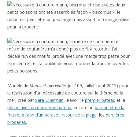
Les deux
petits poissons ont été assemblés façon « biscornus », le
ruban est peut-être un peu large mais assorti à l’orange utilisé
pour la broderie.
Le
mètre de couturière m’a donné plus de fil à retordre. J’ai
décalé l’un des motifs (brodé avec une marge trop petite pour
être centré), et j’ai oublié de vous montrer la tranche avec les
petits poissons…
Modèle de
Mains et merveilles
(n° 109, juillet-août 2015) pour
la réalisation d’un nécessaire de couture sur le thème de la
mer, créé par
Sara Guermani
. Revoir le
premier bateau
et la
pêche avec un deuxième bateau
, encore un
bateau et de la
friture
,
à l’abri d’un parasol
,
retour de la plage
, les
dernières
broderies
.