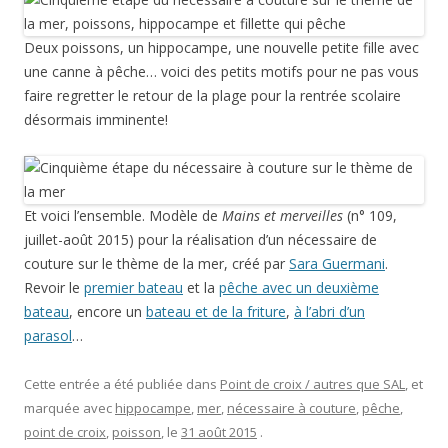
Deux poissons, un hippocampe, une nouvelle petite fille avec
une canne à pêche… voici des petits motifs pour ne pas vous
faire regretter le retour de la plage pour la rentrée scolaire
désormais imminente!
Et voici l’ensemble. Modèle de
Mains et merveilles
(n° 109,
juillet-août 2015) pour la réalisation d’un nécessaire de
couture sur le thème de la mer, créé par
Sara Guermani
.
Revoir le
premier bateau
et la
pêche avec un deuxième
bateau
, encore un
bateau et de la friture
,
à l’abri d’un
parasol
…
Cette entrée a été publiée dans
Point de croix / autres que SAL
, et
marquée avec
hippocampe
,
mer
,
nécessaire à couture
,
pêche
,
point de croix
,
poisson
, le
31 août 2015
.