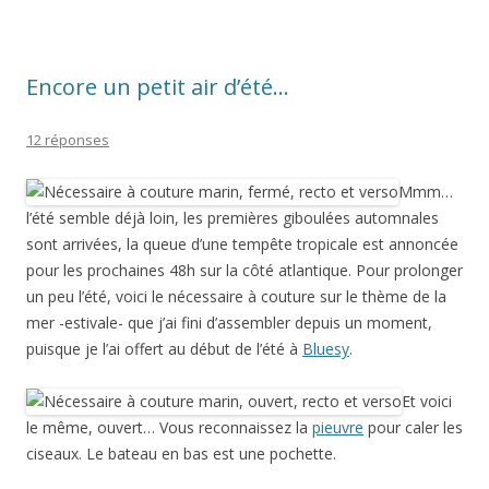
Encore un petit air d’été…
12 réponses
Mmm…
l’été semble déjà loin, les premières giboulées automnales
sont arrivées, la queue d’une tempête tropicale est annoncée
pour les prochaines 48h sur la côté atlantique. Pour prolonger
un peu l’été, voici le nécessaire à couture sur le thème de la
mer -estivale- que j’ai fini d’assembler depuis un moment,
puisque je l’ai offert au début de l’été à
Bluesy
.
Et voici
le même, ouvert… Vous reconnaissez la
pieuvre
pour caler les
ciseaux. Le bateau en bas est une pochette.