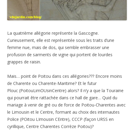
de Charente ou Charente-Maritime? Et le futur
Plouc (PoitouLimOUsinCentre) alors? Il n’y a que la Touraine
qui pourrait être rattachée dans ce hall de gare… Quid du
mariage à venir de gré ou de force de Poitou-Charentes avec
le Limousin et le Centre, formant au choix des internautes
Police (POitou LImousin CEntre), CCCP (façon URSS en
cyrillique, Centre Charentes Corrèze Poitou)?