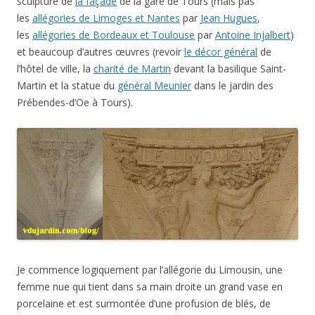
Je commence logiquement par l’allégorie du Limousin, une
femme nue qui tient dans sa main droite un grand vase en
porcelaine et est surmontée d’une profusion de blés, de
feuilles de châtaignier et de châtaignes.
Curieusement, il y a une allégorie de la Bretagne, dont l’accès