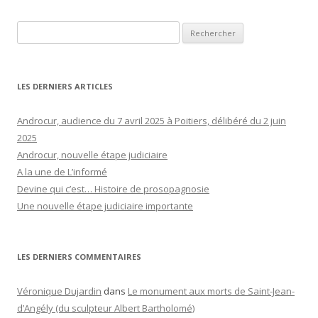
Rechercher :
LES DERNIERS ARTICLES
Androcur, audience du 7 avril 2025 à Poitiers, délibéré du 2 juin
2025
Androcur, nouvelle étape judiciaire
A la une de L’informé
Devine qui c’est… Histoire de prosopagnosie
Une nouvelle étape judiciaire importante
LES DERNIERS COMMENTAIRES
Véronique Dujardin
dans
Le monument aux morts de Saint-Jean-
d’Angély (du sculpteur Albert Bartholomé)