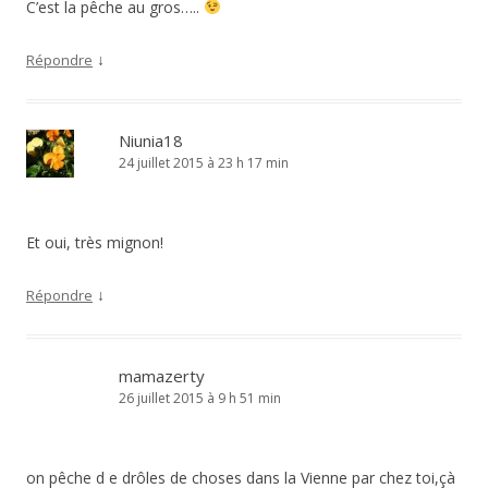
C’est la pêche au gros…..
↓
Répondre
Niunia18
24 juillet 2015 à 23 h 17 min
Et oui, très mignon!
↓
Répondre
mamazerty
26 juillet 2015 à 9 h 51 min
on pêche d e drôles de choses dans la Vienne par chez toi,çà