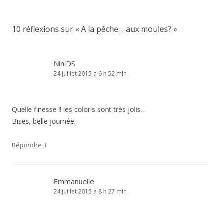
articles
10 réflexions sur «
A la pêche… aux moules?
»
NiniDS
24 juillet 2015 à 6 h 52 min
Quelle finesse !! les coloris sont très jolis…
Bises, belle journée.
↓
Répondre
Emmanuelle
24 juillet 2015 à 8 h 27 min