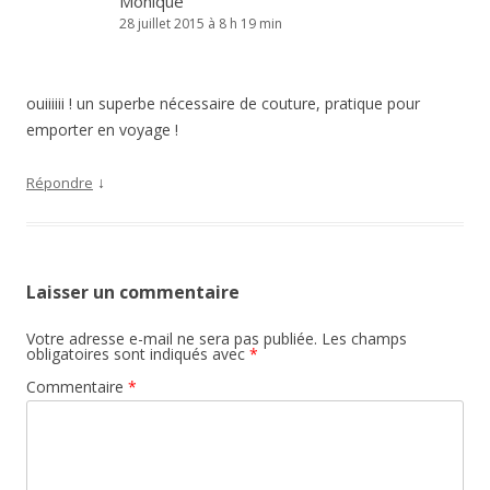
Monique
28 juillet 2015 à 8 h 19 min
ouiiiiii ! un superbe nécessaire de couture, pratique pour
emporter en voyage !
↓
Répondre
Laisser un commentaire
Votre adresse e-mail ne sera pas publiée.
Les champs
obligatoires sont indiqués avec
*
Commentaire
*