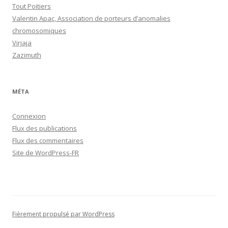
Tout Poitiers
Valentin Apac, Association de porteurs d’anomalies
chromosomiques
Virjaja
Zazimuth
MÉTA
Connexion
Flux des publications
Flux des commentaires
Site de WordPress-FR
Fièrement propulsé par WordPress