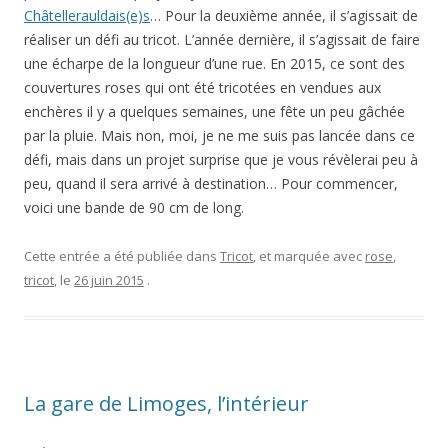
Châtellerauldais(e)s
… Pour la deuxième année, il s’agissait de
réaliser un défi au tricot. L’année dernière, il s’agissait de faire
une écharpe de la longueur d’une rue. En 2015, ce sont des
couvertures roses qui ont été tricotées en vendues aux
enchères il y a quelques semaines, une fête un peu gâchée
par la pluie. Mais non, moi, je ne me suis pas lancée dans ce
défi, mais dans un projet surprise que je vous révèlerai peu à
peu, quand il sera arrivé à destination… Pour commencer,
voici une bande de 90 cm de long.
Cette entrée a été publiée dans
Tricot
, et marquée avec
rose
,
tricot
, le
26 juin 2015
.
La gare de Limoges, l’intérieur