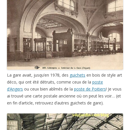
La gare avait, jusqu’en 1978, des
guichets
en bois de style art
déco, qui ont été détruits, comme ceux de la
poste
d’Angers
ou ceux bien abîmés de la
poste de Poitiers
! Je vous
ai trouvé une carte postale ancienne où on peut les voir… (et
en fin d’article, retrouvez d’autres guichets de gare).