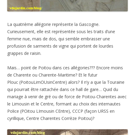
La quatrième allégorie représente la Gascogne.
Curieusement, elle est représentée sous les traits d’une
femme nue, mais de dos, qui semble embrasser une
profusion de sarments de vigne qui portent de lourdes
grappes de raisin.
Mais… point de Poitou dans ces allégories??? Encore moins
de Charente ou Charente-Maritime? Et le futur
Plouc (PoitouLimOUsinCentre) alors? Il n’y a que la Touraine
qui pourrait être rattachée dans ce hall de gare… Quid du
mariage à venir de gré ou de force de Poitou-Charentes avec
le Limousin et le Centre, formant au choix des internautes
Police (POitou LImousin CEntre), CCCP (façon URSS en
cyrillique, Centre Charentes Corrèze Poitou)?