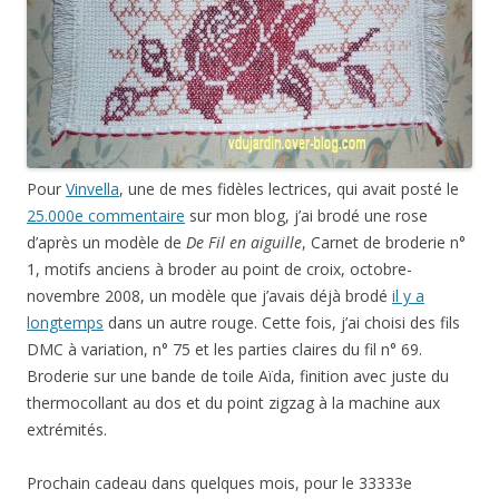
Pour
Vinvella
, une de mes fidèles lectrices, qui avait posté le
25.000e commentaire
sur mon blog, j’ai brodé une rose
d’après un modèle de
De Fil en aiguille
, Carnet de broderie n°
1, motifs anciens à broder au point de croix, octobre-
novembre 2008, un modèle que j’avais déjà brodé
il y a
longtemps
dans un autre rouge. Cette fois, j’ai choisi des fils
DMC à variation, n° 75 et les parties claires du fil n° 69.
Broderie sur une bande de toile Aïda, finition avec juste du
thermocollant au dos et du point zigzag à la machine aux
extrémités.
Prochain cadeau dans quelques mois, pour le 33333e