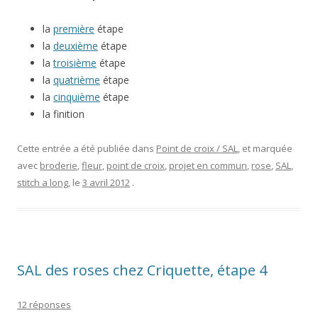
la
première
étape
la
deuxième
étape
la
troisième
étape
la
quatrième
étape
la
cinquième
étape
la finition
Cette entrée a été publiée dans
Point de croix / SAL
, et marquée
avec
broderie
,
fleur
,
point de croix
,
projet en commun
,
rose
,
SAL
,
stitch a long
, le
3 avril 2012
.
SAL des roses chez Criquette, étape 4
12 réponses