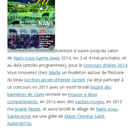
Aventure à suivre jusqu’au salon
de
Nans-sous-Sainte-Anne
2014, les 3 et 4 mai prochains, et
au delà (articles programmés), pour le
concours d’idées 2014
.
Vous trouverez chez
Marlie
un feuilleton autour de l’histoire
du beau
torchon ancien d’Irénée Gerriet
. J’ai déjà participé à
ce concours en 2011 avec un motif brodé
inspiré des
bannières de Cluny
terminé en
trousse à deux
compartiments
, en 2012 avec des
vaches rouges
, en 2013
ma
prairie fleurie
, et aussi brodé le village de
Nans-sous-
Sainte-Anne
sur une grille de
Marie-Thérèse Saint-
Aubin/MTSA
.