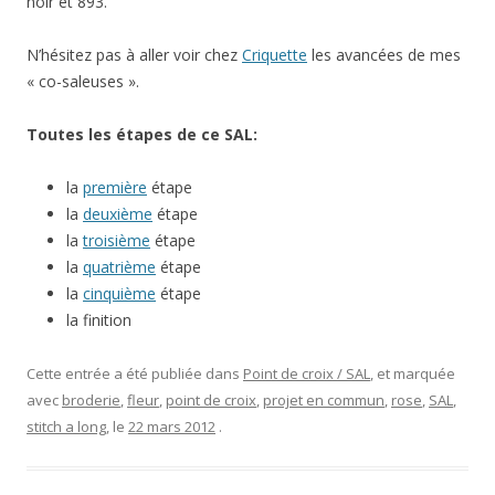
noir et 893.
N’hésitez pas à aller voir chez
Criquette
les avancées de mes
« co-saleuses ».
Toutes les étapes de ce SAL:
la
première
étape
la
deuxième
étape
la
troisième
étape
la
quatrième
étape
la
cinquième
étape
la finition
Cette entrée a été publiée dans
Point de croix / SAL
, et marquée
avec
broderie
,
fleur
,
point de croix
,
projet en commun
,
rose
,
SAL
,
stitch a long
, le
22 mars 2012
.