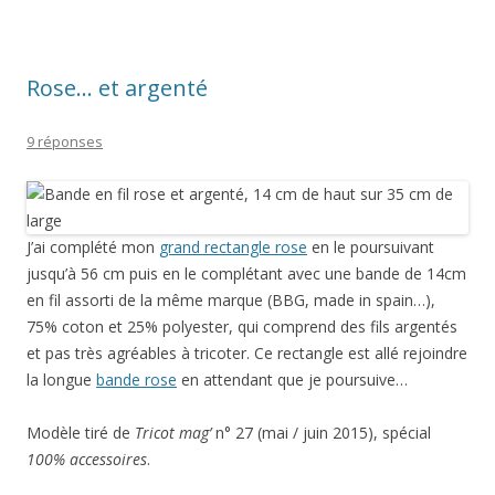
Rose… et argenté
9 réponses
J’ai complété mon
grand rectangle rose
en le poursuivant
jusqu’à 56 cm puis en le complétant avec une bande de 14cm
en fil assorti de la même marque (BBG, made in spain…),
75% coton et 25% polyester, qui comprend des fils argentés
et pas très agréables à tricoter. Ce rectangle est allé rejoindre
la longue
bande rose
en attendant que je poursuive…
Modèle tiré de
Tricot mag’
n° 27 (mai / juin 2015), spécial
100% accessoires
.