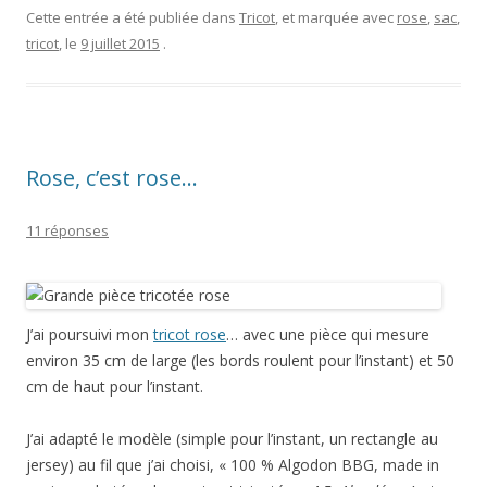
Cette entrée a été publiée dans
Tricot
, et marquée avec
rose
,
sac
,
tricot
, le
9 juillet 2015
.
Rose, c’est rose…
11 réponses
J’ai poursuivi mon
tricot rose
… avec une pièce qui mesure
environ 35 cm de large (les bords roulent pour l’instant) et 50
cm de haut pour l’instant.
J’ai adapté le modèle (simple pour l’instant, un rectangle au
jersey) au fil que j’ai choisi, « 100 % Algodon BBG, made in