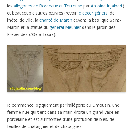
les
allégories de Bordeaux et Toulouse
par
Antoine Injalbert
)
et beaucoup d’autres œuvres (revoir
le décor général
de
l’hôtel de ville, la
charité de Martin
devant la basilique Saint-
Martin et la statue du
général Meunier
dans le jardin des
Prébendes-d’Oe à Tours).
Je commence logiquement par l’allégorie du Limousin, une
femme nue qui tient dans sa main droite un grand vase en
porcelaine et est surmontée d’une profusion de blés, de
feuilles de châtaignier et de châtaignes.