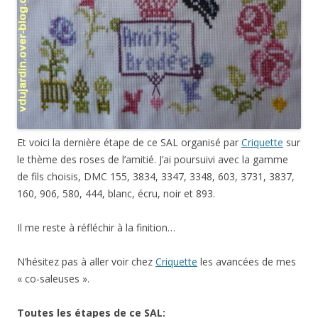
Et voici la dernière étape de ce SAL organisé par
Criquette
sur
le thème des roses de l’amitié. J’ai poursuivi avec la gamme
de fils choisis, DMC 155, 3834, 3347, 3348, 603, 3731, 3837,
160, 906, 580, 444, blanc, écru, noir et 893.
Il me reste à réfléchir à la finition…
N’hésitez pas à aller voir chez
Criquette
les avancées de mes
« co-saleuses ».
Toutes les étapes de ce SAL: