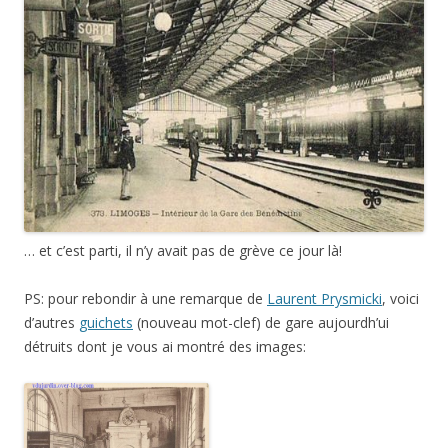
… et c’est parti, il n’y avait pas de grève ce jour là!
PS: pour rebondir à une remarque de
Laurent Prysmicki
, voici
d’autres
guichets
(nouveau mot-clef) de gare aujourdh’ui
détruits dont je vous ai montré des images: