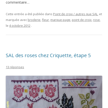
commentaire…
Cette entrée a été publiée dans
Point de croix / autres que SAL
, et
marquée avec
broderie
,
fleur
,
marque-page
,
point de croix
,
rose
,
le
4 octobre 2012
.
SAL des roses chez Criquette, étape 5
13 réponses