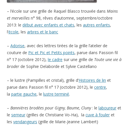
– l’école sur une grille de Raquel Blasco trouvée dans
Mains
et merveilles
n° 98, rêves d’automne, septembre/octobre
2013: le
début avec enfants et chats
, les
autres enfants
,
l’
école
, les
arbres et le banc
–
Adorise
, avec des lettres tirées de la grille l’atelier de
couture de
Pic et Pic et Petits points
, parue dans Passion fil
n° 17 (octobre 2012),
le cadre
sur une grille de
Toute une vie à
broder
de Sophie Delaborde et Sylvie Castellano
– le lustre (Pampilles et cristal), grille d’
Histoires de lin
et
parue dans Passion fil n° 17 (octobre 2012), le
centre
,
la
partie gauche
, le
lustre terminé
.
–
Bannières brodées pour Gigny, Baume, Cluny
: le
laboureur
et
le
semeur
(grilles de Christiane Vo-Ha), la
cuve à fouler
et
les
vendangeurs
(grille de Marie-Jeanne Lambert)