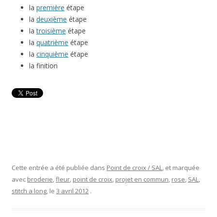
la
première
étape
la
deuxième
étape
la
troisième
étape
la
quatrième
étape
la
cinquième
étape
la finition
Cette entrée a été publiée dans
Point de croix / SAL
, et marquée
avec
broderie
,
fleur
,
point de croix
,
projet en commun
,
rose
,
SAL
,
stitch a long
, le
3 avril 2012
.