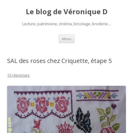
Le blog de Véronique D
Lecture, patrimoine, cinéma, bricolage, broderie…
Aller
Menu
au
contenu
SAL des roses chez Criquette, étape 5
13 réponses