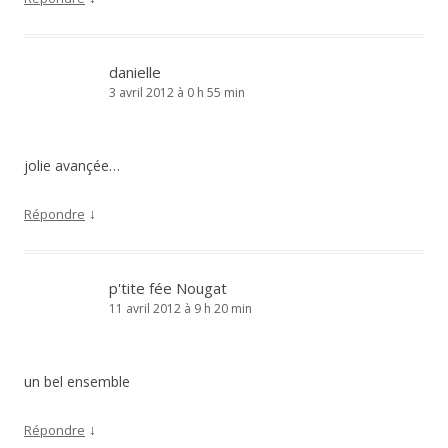
danielle
3 avril 2012 à 0 h 55 min
jolie avançée…
↓
Répondre
p'tite fée Nougat
11 avril 2012 à 9 h 20 min
un bel ensemble
↓
Répondre