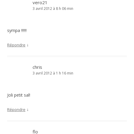
vero21
3 avril 2012 à 8 h 06 min
sympa !!!!!!
↓
Répondre
chris
3 avril 2012 à 1 h 16 min
Joli petit sal!
↓
Répondre
flo