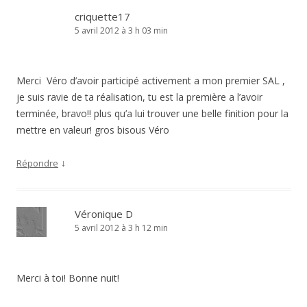
criquette17
5 avril 2012 à 3 h 03 min
Merci Véro d’avoir participé activement a mon premier SAL ,
je suis ravie de ta réalisation, tu est la première a l’avoir
terminée, bravo!! plus qu’a lui trouver une belle finition pour la
mettre en valeur! gros bisous Véro
↓
Répondre
Véronique D
5 avril 2012 à 3 h 12 min
Merci à toi! Bonne nuit!