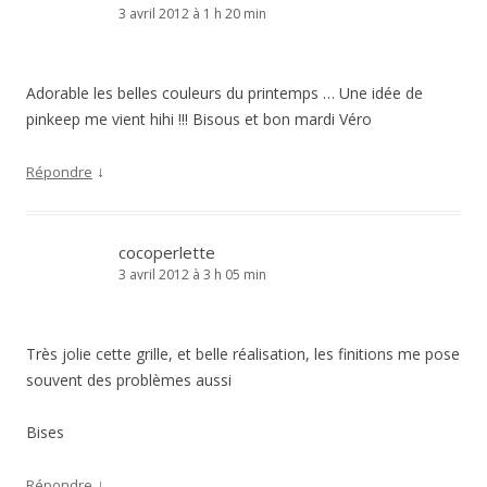
3 avril 2012 à 1 h 20 min
Adorable les belles couleurs du printemps … Une idée de
pinkeep me vient hihi !!! Bisous et bon mardi Véro
↓
Répondre
cocoperlette
3 avril 2012 à 3 h 05 min
Très jolie cette grille, et belle réalisation, les finitions me pose
souvent des problèmes aussi
Bises
↓
Répondre