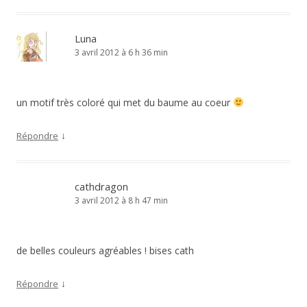
Luna
3 avril 2012 à 6 h 36 min
un motif très coloré qui met du baume au coeur
↓
Répondre
cathdragon
3 avril 2012 à 8 h 47 min
de belles couleurs agréables ! bises cath
↓
Répondre