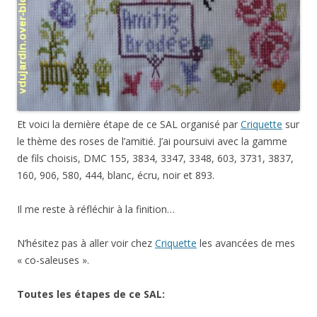
Et voici la dernière étape de ce SAL organisé par
Criquette
sur
le thème des roses de l’amitié. J’ai poursuivi avec la gamme
de fils choisis, DMC 155, 3834, 3347, 3348, 603, 3731, 3837,
160, 906, 580, 444, blanc, écru, noir et 893.
Il me reste à réfléchir à la finition…
N’hésitez pas à aller voir chez
Criquette
les avancées de mes
« co-saleuses ».
Toutes les étapes de ce SAL: