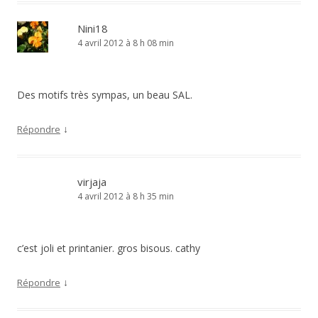
Nini18
4 avril 2012 à 8 h 08 min
Des motifs très sympas, un beau SAL.
↓
Répondre
virjaja
4 avril 2012 à 8 h 35 min
c’est joli et printanier. gros bisous. cathy
↓
Répondre