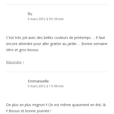
flo
5 mars 2012 à 9 h 39 min
C’est très joli avec des belles couleurs de printemps … Il faut
encore attendre pour aller gratter au jardin … Bonne semaine
Véro et gros bisous.
↓
Répondre
Emmanuelle
5 mars 2012 à 1 h 09 min
De plus en plus mignon !! On est même quasiment en été, là
!! Bisous et bonne journée !