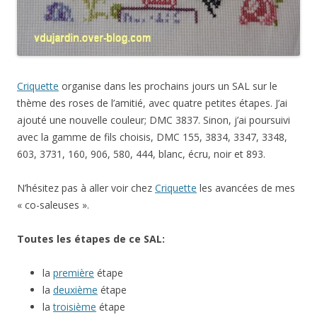
Criquette
organise dans les prochains jours un SAL sur le
thème des roses de l’amitié, avec quatre petites étapes. J’ai
ajouté une nouvelle couleur; DMC 3837. Sinon, j’ai poursuivi
avec la gamme de fils choisis, DMC 155, 3834, 3347, 3348,
603, 3731, 160, 906, 580, 444, blanc, écru, noir et 893.
N’hésitez pas à aller voir chez
Criquette
les avancées de mes
« co-saleuses ».
Toutes les étapes de ce SAL:
la
première
étape
la
deuxième
étape
la
troisième
étape