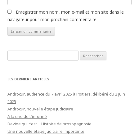
Enregistrer mon nom, mon e-mail et mon site dans le
navigateur pour mon prochain commentaire.
Rechercher :
LES DERNIERS ARTICLES
Androcur, audience du 7 avril 2025 à Poitiers, délibéré du 2 juin
2025
Androcur, nouvelle étape judiciaire
A la une de L’informé
Devine qui c’est… Histoire de prosopagnosie
Une nouvelle étape judiciaire importante