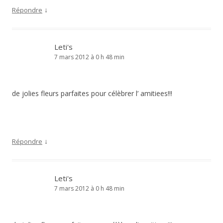
↓
Répondre
Leti's
7 mars 2012 à 0 h 48 min
de jolies fleurs parfaites pour célèbrer l’ amitiees!!!
↓
Répondre
Leti's
7 mars 2012 à 0 h 48 min