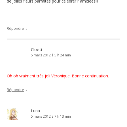
de jolies fleurs parfaites pour célèbrer l’ amitiees!!!
↓
Répondre
Cloeti
5 mars 2012 à 5 h 24 min
Oh oh vraiment très joli Véronique. Bonne continuation.
↓
Répondre
Luna
5 mars 2012 à 7 h 13 min