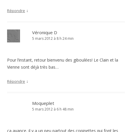
↓
Répondre
Véronique D
5 mars 2012 à 8 h 24 min
Pour l’instant, retour bienvenu des giboulées! Le Clain et la
Vienne sont déjà très bas…
↓
Répondre
Moqueplet
5 mars 2012 à 6 h 48 min
ça avance, il y a un peu partout des copinettes qui font les