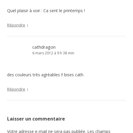
Quel plaisir à voir : Ca sent le printemps !
↓
Répondre
cathdragon
6 mars 2012 à 9 h 38 min
des couleurs très agréables !! bises cath
↓
Répondre
Laisser un commentaire
Votre adresse e-mail ne sera pas publiée.
Les champs