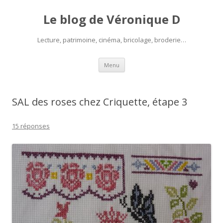
Le blog de Véronique D
Lecture, patrimoine, cinéma, bricolage, broderie…
Aller
Menu
au
contenu
SAL des roses chez Criquette, étape 3
15 réponses