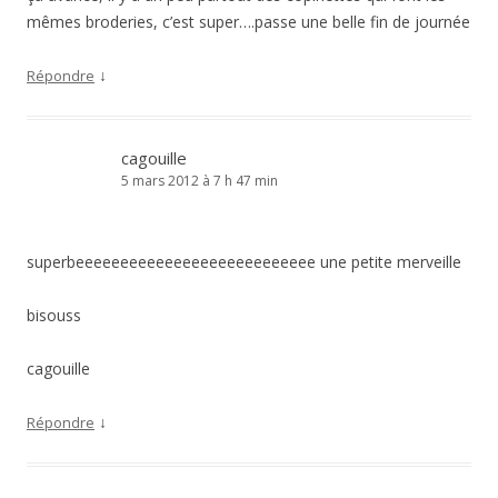
mêmes broderies, c’est super….passe une belle fin de journée
↓
Répondre
cagouille
5 mars 2012 à 7 h 47 min
superbeeeeeeeeeeeeeeeeeeeeeeeeeee une petite merveille
bisouss
cagouille
↓
Répondre