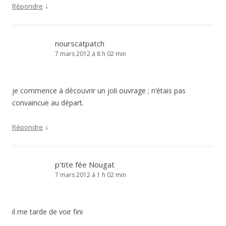
↓
Répondre
nourscatpatch
7 mars 2012 à 8 h 02 min
je commence à découvrir un joli ouvrage ; n’étais pas
convaincue au départ.
↓
Répondre
p'tite fée Nougat
7 mars 2012 à 1 h 02 min
il me tarde de voir fini