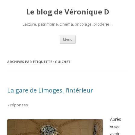
Le blog de Véronique D
Lecture, patrimoine, cinéma, bricolage, broderie…
Aller
Menu
au
contenu
ARCHIVES PAR ÉTIQUETTE :
GUICHET
La gare de Limoges, l’intérieur
7 réponses
Après
vous
avoir