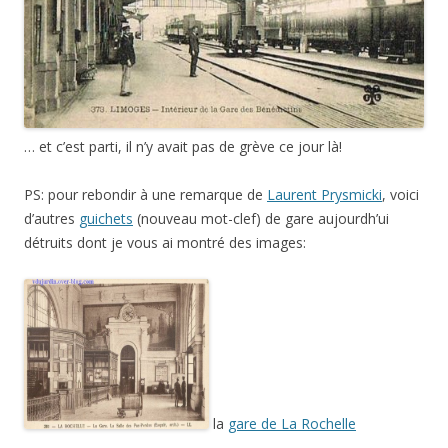
… et c’est parti, il n’y avait pas de grève ce jour là!
PS: pour rebondir à une remarque de
Laurent Prysmicki
, voici
d’autres
guichets
(nouveau mot-clef) de gare aujourdh’ui
détruits dont je vous ai montré des images:
la
gare de La Rochelle