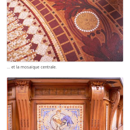
… et la mosaïque centrale.
Voici un détail de l’un des coqs en mosaïque…