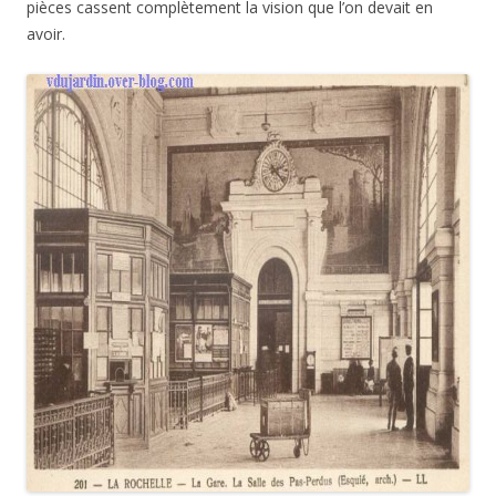
Voici ce que cela donnait il y a des dizaines d’années, sur une
carte postale ancienne, vaanat l’enlèvement des anciens
guichets.