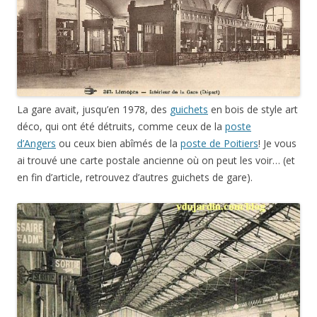
La gare avait, jusqu’en 1978, des
guichets
en bois de style art
déco, qui ont été détruits, comme ceux de la
poste
d’Angers
ou ceux bien abîmés de la
poste de Poitiers
! Je vous
ai trouvé une carte postale ancienne où on peut les voir… (et
en fin d’article, retrouvez d’autres guichets de gare).