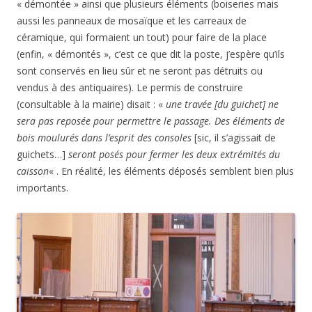
caisson
« . En réalité, les éléments déposés semblent bien plus
importants.
A l’origine, la mosaïque s’arrêtait au niveau des guichets. En
les reculant, il a fallu combler le vide. Pour cela, une
mosaïque neuve a été réalisée par la société périgourdine
Socra, pour l’essentiel « reprise à l’identique » (dixit la presse