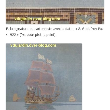
Voici
quelques détails. D’abord le voilier à gauche…