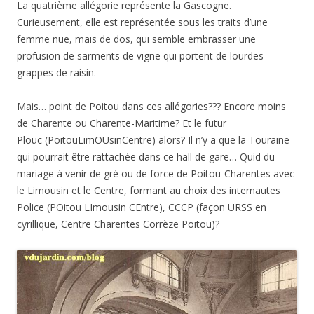
La quatrième allégorie représente la Gascogne.
Curieusement, elle est représentée sous les traits d’une
femme nue, mais de dos, qui semble embrasser une
profusion de sarments de vigne qui portent de lourdes
grappes de raisin.
Mais… point de Poitou dans ces allégories??? Encore moins
de Charente ou Charente-Maritime? Et le futur
Plouc (PoitouLimOUsinCentre) alors? Il n’y a que la Touraine
qui pourrait être rattachée dans ce hall de gare… Quid du
mariage à venir de gré ou de force de Poitou-Charentes avec
le Limousin et le Centre, formant au choix des internautes
Police (POitou LImousin CEntre), CCCP (façon URSS en
cyrillique, Centre Charentes Corrèze Poitou)?