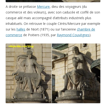
A droite se prélasse
Mercure
, dieu des voyageurs (du
commerce et des voleurs), avec son caducée et coiffé de son
casque ailé mais accompagné d’attributs industriels plus
inhabituels. On retrouve le couple Cérès/Mercure par exemple
sur les
halles
de Niort (1871) ou sur l’ancienne
chambre de
commerce
de Poitiers (1935, par
Raymond Couvègnes
).