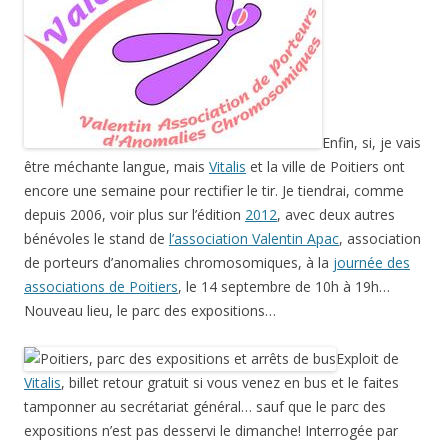
Enfin, si, je vais
être méchante langue, mais
Vitalis
et la ville de Poitiers ont
encore une semaine pour rectifier le tir. Je tiendrai, comme
depuis 2006, voir plus sur l’édition
2012
, avec deux autres
bénévoles le stand de
l’association Valentin Apac
, association
de porteurs d’anomalies chromosomiques, à la
journée des
associations de Poitiers
, le 14 septembre de 10h à 19h…
Nouveau lieu, le parc des expositions…
Exploit de
Vitalis
, billet retour gratuit si vous venez en bus et le faites
tamponner au secrétariat général… sauf que le parc des
expositions n’est pas desservi le dimanche! Interrogée par