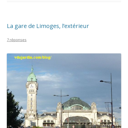
La gare de Limoges, l’extérieur
7 réponses