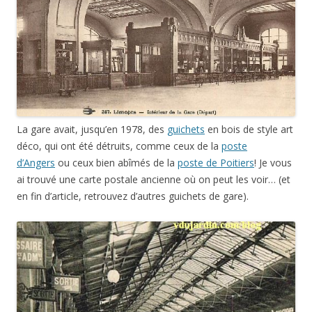
La gare avait, jusqu’en 1978, des
guichets
en bois de style art
déco, qui ont été détruits, comme ceux de la
poste
d’Angers
ou ceux bien abîmés de la
poste de Poitiers
! Je vous
ai trouvé une carte postale ancienne où on peut les voir… (et
en fin d’article, retrouvez d’autres guichets de gare).