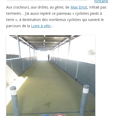
fontaine
Aux cracheurs, aux drôles, au génie,
de
Max Ernst
, n’était pas
terminés… J’ai aussi repéré ce panneau « cyclistes pieds à
terre », à destination des nombreux cyclistes qui suivent le
parcours de la
Loire à vélo
…