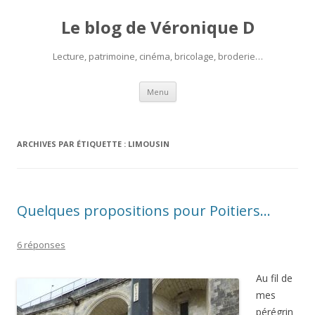
Le blog de Véronique D
Lecture, patrimoine, cinéma, bricolage, broderie…
Aller
Menu
au
contenu
ARCHIVES PAR ÉTIQUETTE :
LIMOUSIN
Quelques propositions pour Poitiers…
6 réponses
Au fil de
mes
pérégrin