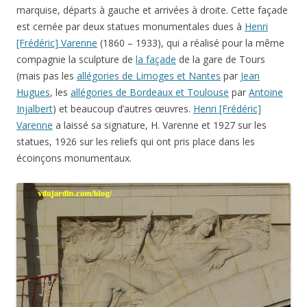
marquise, départs à gauche et arrivées à droite. Cette façade
est cernée par deux statues monumentales dues à
Henri
[Frédéric] Varenne
(1860 – 1933), qui a réalisé pour la même
compagnie la sculpture de
la façade
de la gare de Tours
(mais pas les
allégories de Limoges et Nantes
par
Jean
Hugues
, les
allégories de Bordeaux et Toulouse
par
Antoine
Injalbert
) et beaucoup d’autres œuvres.
Henri [Frédéric]
Varenne
a laissé sa signature, H. Varenne et 1927 sur les
statues, 1926 sur les reliefs qui ont pris place dans les
écoinçons monumentaux.