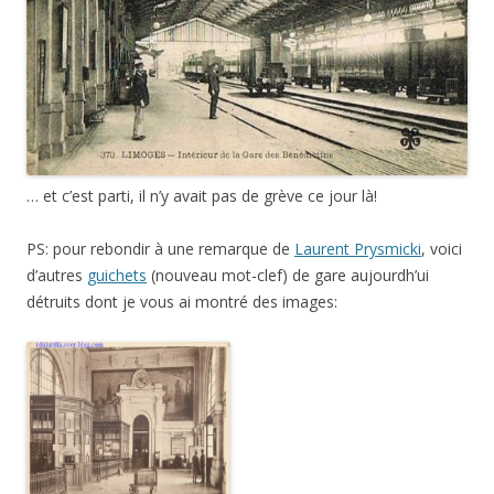
… et c’est parti, il n’y avait pas de grève ce jour là!
PS: pour rebondir à une remarque de
Laurent Prysmicki
, voici
d’autres
guichets
(nouveau mot-clef) de gare aujourdh’ui
détruits dont je vous ai montré des images: