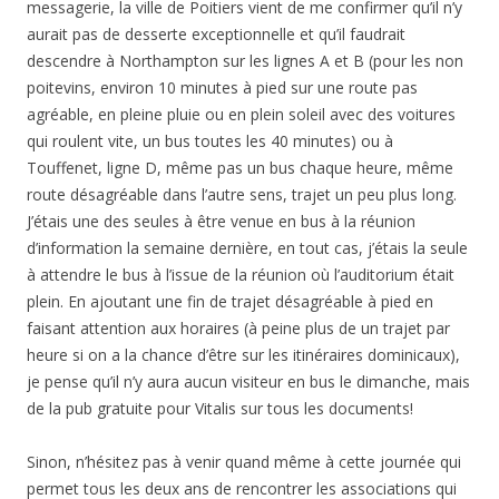
messagerie, la ville de Poitiers vient de me confirmer qu’il n’y
aurait pas de desserte exceptionnelle et qu’il faudrait
descendre à Northampton sur les lignes A et B (pour les non
poitevins, environ 10 minutes à pied sur une route pas
agréable, en pleine pluie ou en plein soleil avec des voitures
qui roulent vite, un bus toutes les 40 minutes) ou à
Touffenet, ligne D, même pas un bus chaque heure, même
route désagréable dans l’autre sens, trajet un peu plus long.
J’étais une des seules à être venue en bus à la réunion
d’information la semaine dernière, en tout cas, j’étais la seule
à attendre le bus à l’issue de la réunion où l’auditorium était
plein. En ajoutant une fin de trajet désagréable à pied en
faisant attention aux horaires (à peine plus de un trajet par
heure si on a la chance d’être sur les itinéraires dominicaux),
je pense qu’il n’y aura aucun visiteur en bus le dimanche, mais
de la pub gratuite pour Vitalis sur tous les documents!
Sinon, n’hésitez pas à venir quand même à cette journée qui
permet tous les deux ans de rencontrer les associations qui