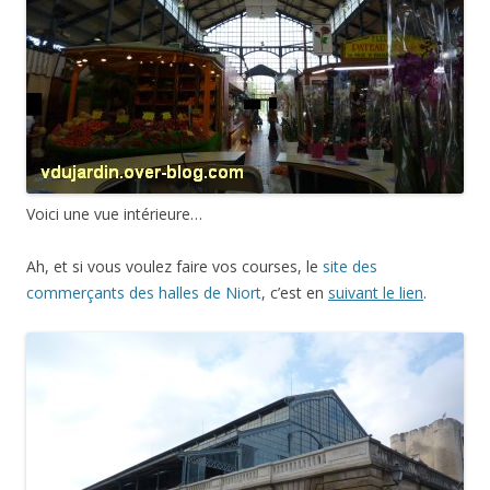
Voici une vue intérieure…
Ah, et si vous voulez faire vos courses, le
site des
commerçants des halles de Niort
, c’est en
suivant le lien
.