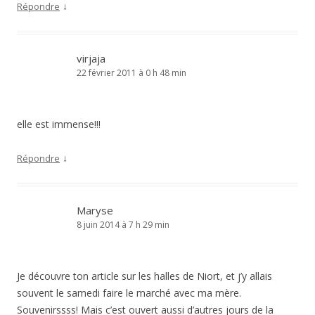
↓
Répondre
virjaja
22 février 2011 à 0 h 48 min
elle est immense!!!
↓
Répondre
Maryse
8 juin 2014 à 7 h 29 min
Je découvre ton article sur les halles de Niort, et j’y allais
souvent le samedi faire le marché avec ma mère.
Souvenirssss! Mais c’est ouvert aussi d’autres jours de la