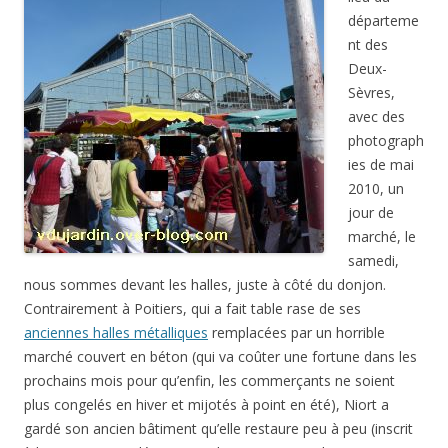
départeme
nt des
Deux-
Sèvres,
avec des
photograph
ies de mai
2010, un
jour de
marché, le
samedi,
nous sommes devant les halles, juste à côté du donjon.
Contrairement à Poitiers, qui a fait table rase de ses
anciennes halles métalliques
remplacées par un horrible
marché couvert en béton (qui va coûter une fortune dans les
prochains mois pour qu’enfin, les commerçants ne soient
plus congelés en hiver et mijotés à point en été), Niort a
gardé son ancien bâtiment qu’elle restaure peu à peu (inscrit