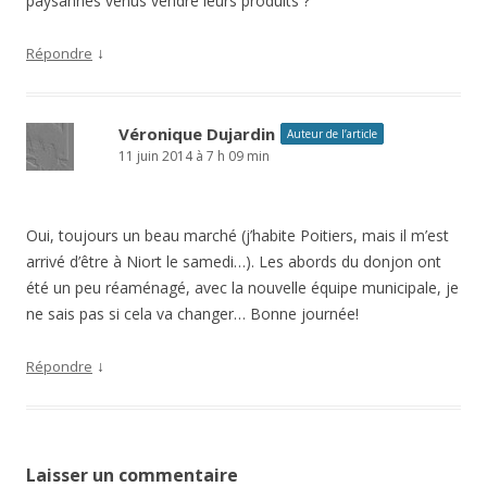
paysannes venus vendre leurs produits ?
↓
Répondre
Véronique Dujardin
Auteur de l’article
11 juin 2014 à 7 h 09 min
Oui, toujours un beau marché (j’habite Poitiers, mais il m’est
arrivé d’être à Niort le samedi…). Les abords du donjon ont
été un peu réaménagé, avec la nouvelle équipe municipale, je
ne sais pas si cela va changer… Bonne journée!
↓
Répondre
Laisser un commentaire