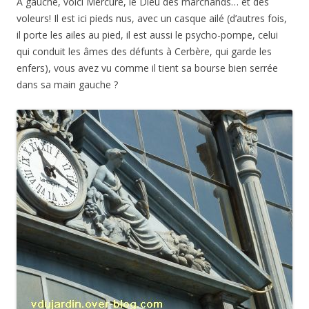
À gauche, voici Mercure, le Dieu des marchands… et des
voleurs! Il est ici pieds nus, avec un casque ailé (d’autres fois,
il porte les ailes au pied, il est aussi le psycho-pompe, celui
qui conduit les âmes des défunts à Cerbère, qui garde les
enfers), vous avez vu comme il tient sa bourse bien serrée
dans sa main gauche ?