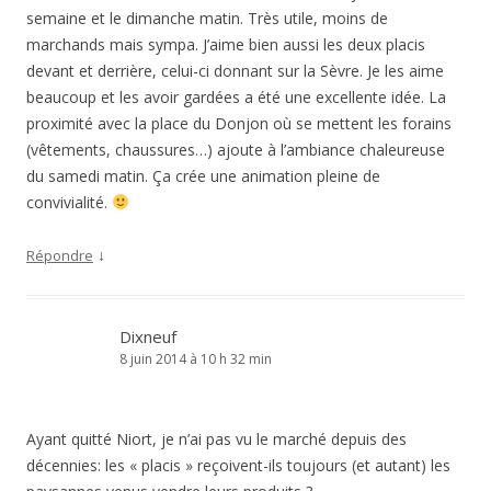
semaine et le dimanche matin. Très utile, moins de
marchands mais sympa. J’aime bien aussi les deux placis
devant et derrière, celui-ci donnant sur la Sèvre. Je les aime
beaucoup et les avoir gardées a été une excellente idée. La
proximité avec la place du Donjon où se mettent les forains
(vêtements, chaussures…) ajoute à l’ambiance chaleureuse
du samedi matin. Ça crée une animation pleine de
convivialité.
↓
Répondre
Dixneuf
8 juin 2014 à 10 h 32 min
Ayant quitté Niort, je n’ai pas vu le marché depuis des
décennies: les « placis » reçoivent-ils toujours (et autant) les