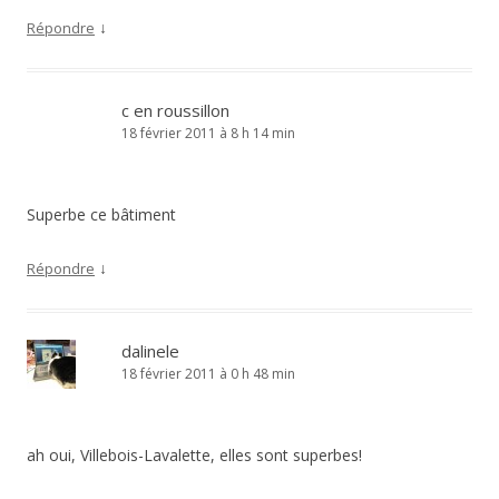
↓
Répondre
c en roussillon
18 février 2011 à 8 h 14 min
Superbe ce bâtiment
↓
Répondre
dalinele
18 février 2011 à 0 h 48 min
ah oui, Villebois-Lavalette, elles sont superbes!