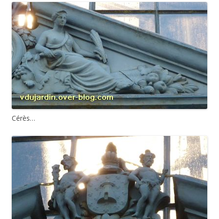
Cérès…