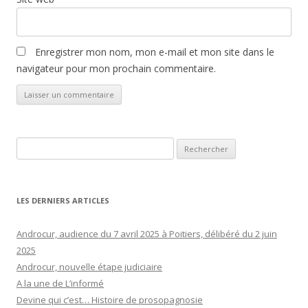
Enregistrer mon nom, mon e-mail et mon site dans le
navigateur pour mon prochain commentaire.
Rechercher :
LES DERNIERS ARTICLES
Androcur, audience du 7 avril 2025 à Poitiers, délibéré du 2 juin
2025
Androcur, nouvelle étape judiciaire
A la une de L’informé
Devine qui c’est… Histoire de prosopagnosie