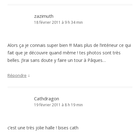
zazimuth
18 février 2011 à 9 h 34 min
Alors ça je connais super bien !!! Mais plus de l’intérieur ce qui
fait que je découvre quand même ! tes photos sont très
belles. J’irai sans doute y faire un tour à Pâques…
↓
Répondre
Cathdragon
19 février 2011 à 8 h 19 min
c’est une très jolie halle ! bises cath