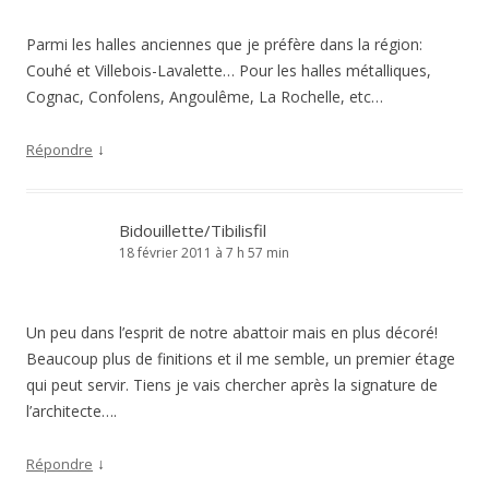
Parmi les halles anciennes que je préfère dans la région:
Couhé et Villebois-Lavalette… Pour les halles métalliques,
Cognac, Confolens, Angoulême, La Rochelle, etc…
↓
Répondre
Bidouillette/Tibilisfil
18 février 2011 à 7 h 57 min
Un peu dans l’esprit de notre abattoir mais en plus décoré!
Beaucoup plus de finitions et il me semble, un premier étage
qui peut servir. Tiens je vais chercher après la signature de
l’architecte….
↓
Répondre