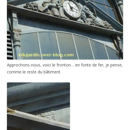
Approchons-nous, voici le fronton… en fonte de fer, je pense,
comme le reste du bâtiment.