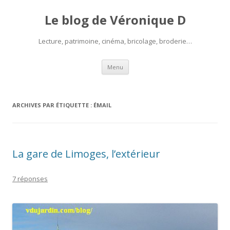
Le blog de Véronique D
Lecture, patrimoine, cinéma, bricolage, broderie…
Aller
Menu
au
contenu
ARCHIVES PAR ÉTIQUETTE :
ÉMAIL
La gare de Limoges, l’extérieur
7 réponses