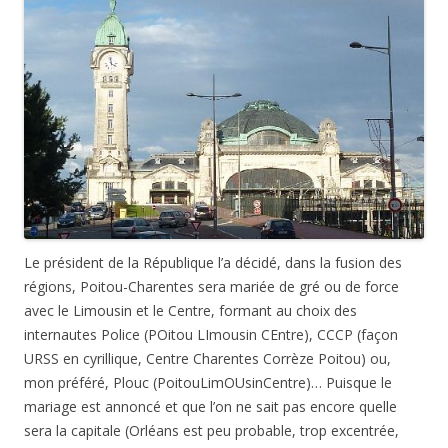
Le président de la République l’a décidé, dans la fusion des
régions, Poitou-Charentes sera mariée de gré ou de force
avec le Limousin et le Centre, formant au choix des
internautes Police (POitou LImousin CEntre), CCCP (façon
URSS en cyrillique, Centre Charentes Corrèze Poitou) ou,
mon préféré, Plouc (PoitouLimOUsinCentre)… Puisque le
mariage est annoncé et que l’on ne sait pas encore quelle
sera la capitale (Orléans est peu probable, trop excentrée,