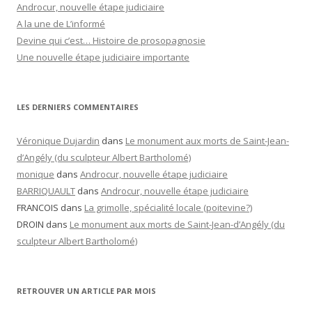
Androcur, nouvelle étape judiciaire
A la une de L’informé
Devine qui c’est… Histoire de prosopagnosie
Une nouvelle étape judiciaire importante
LES DERNIERS COMMENTAIRES
Véronique Dujardin
dans
Le monument aux morts de Saint-Jean-
d’Angély (du sculpteur Albert Bartholomé)
monique
dans
Androcur, nouvelle étape judiciaire
BARRIQUAULT
dans
Androcur, nouvelle étape judiciaire
FRANCOIS
dans
La grimolle, spécialité locale (poitevine?)
DROIN
dans
Le monument aux morts de Saint-Jean-d’Angély (du
sculpteur Albert Bartholomé)
RETROUVER UN ARTICLE PAR MOIS