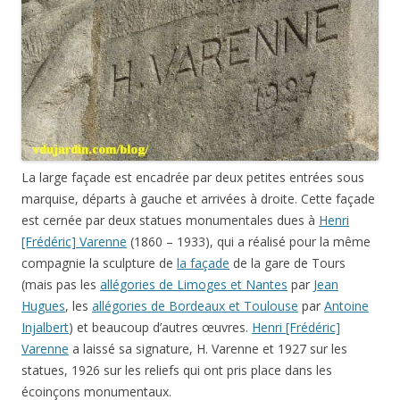
La large façade est encadrée par deux petites entrées sous
marquise, départs à gauche et arrivées à droite. Cette façade
est cernée par deux statues monumentales dues à
Henri
[Frédéric] Varenne
(1860 – 1933), qui a réalisé pour la même
compagnie la sculpture de
la façade
de la gare de Tours
(mais pas les
allégories de Limoges et Nantes
par
Jean
Hugues
, les
allégories de Bordeaux et Toulouse
par
Antoine
Injalbert
) et beaucoup d’autres œuvres.
Henri [Frédéric]
Varenne
a laissé sa signature, H. Varenne et 1927 sur les
statues, 1926 sur les reliefs qui ont pris place dans les
écoinçons monumentaux.