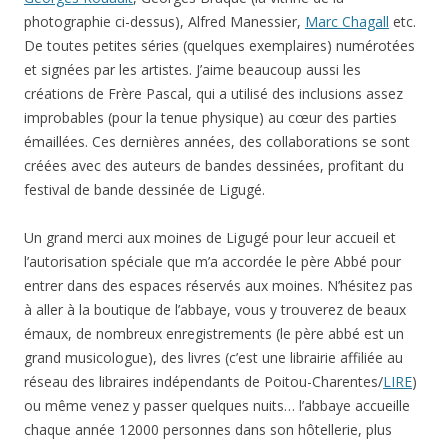
photographie ci-dessus), Alfred Manessier,
Marc Chagall
etc.
De toutes petites séries (quelques exemplaires) numérotées
et signées par les artistes. J’aime beaucoup aussi les
créations de Frère Pascal, qui a utilisé des inclusions assez
improbables (pour la tenue physique) au cœur des parties
émaillées. Ces dernières années, des collaborations se sont
créées avec des auteurs de bandes dessinées, profitant du
festival de bande dessinée de Ligugé.
Un grand merci aux moines de Ligugé pour leur accueil et
l’autorisation spéciale que m’a accordée le père Abbé pour
entrer dans des espaces réservés aux moines. N’hésitez pas
à aller à la boutique de l’abbaye, vous y trouverez de beaux
émaux, de nombreux enregistrements (le père abbé est un
grand musicologue), des livres (c’est une librairie affiliée au
réseau des libraires indépendants de Poitou-Charentes/
LIRE
)
ou même venez y passer quelques nuits… l’abbaye accueille
chaque année 12000 personnes dans son hôtellerie, plus