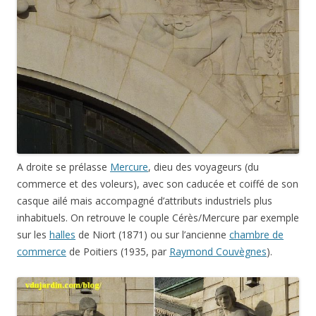
A droite se prélasse
Mercure
, dieu des voyageurs (du
commerce et des voleurs), avec son caducée et coiffé de son
casque ailé mais accompagné d’attributs industriels plus
inhabituels. On retrouve le couple Cérès/Mercure par exemple
sur les
halles
de Niort (1871) ou sur l’ancienne
chambre de
commerce
de Poitiers (1935, par
Raymond Couvègnes
).