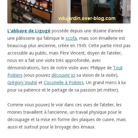
L’abbaye de Ligugé
possède depuis une dizaine d’année
une pâtisserie qui fabrique le
scofa
, mais son émaillerie est
beaucoup plus ancienne, créée en 1945. Cette partie n’est pas
accessible au public, mais Père Vincent, doyen de l’atelier,
nous en a fait une visite très approfondie, avec
démonstrations, lors de notre visite avec Philippe de
Tout
Poitiers
(vous pouvez
découvrir ici
sa vision de la visite),
Grégory Vouhé
et
Coccinelle à Poitiers
. Un grand merci à lui
pour sa patience et le partage de sa passion (et métier).
Comme vous pouvez le voir dans ces vues de l’atelier, les
moines travaillent à l’ancienne, un travail physique pour le
découpage et la mise en forme des plaques de cuivre, mais
aussi et surtout pour le broyage des émaux.