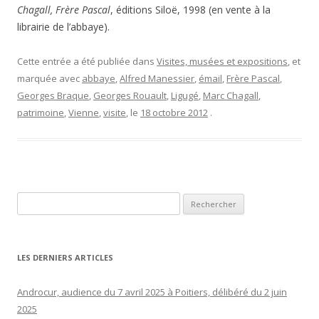
Chagall, Frère Pascal
, éditions Siloë, 1998 (en vente à la
librairie de l’abbaye).
Cette entrée a été publiée dans
Visites, musées et expositions
, et
marquée avec
abbaye
,
Alfred Manessier
,
émail
,
Frère Pascal
,
Georges Braque
,
Georges Rouault
,
Ligugé
,
Marc Chagall
,
patrimoine
,
Vienne
,
visite
, le
18 octobre 2012
.
Rechercher :
LES DERNIERS ARTICLES
Androcur, audience du 7 avril 2025 à Poitiers, délibéré du 2 juin
2025