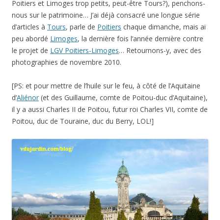
Poitiers et Limoges trop petits, peut-être Tours?), penchons-
nous sur le patrimoine… J’ai déjà consacré une longue série
d’articles à
Tours
, parle de
Poitiers
chaque dimanche, mais ai
peu abordé
Limoges
, la dernière fois l’année dernière contre
le projet de
LGV Poitiers-Limoges
… Retournons-y, avec des
photographies de novembre 2010.
[PS: et pour mettre de l’huile sur le feu, à côté de l’Aquitaine
d’
Aliénor
(et des Guillaume, comte de Poitou-duc d’Aquitaine),
il y a aussi Charles II de Poitou, futur roi Charles VII, comte de
Poitou, duc de Touraine, duc du Berry, LOL!]