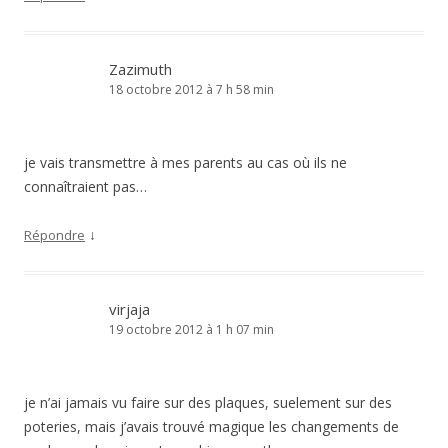
Zazimuth
18 octobre 2012 à 7 h 58 min
je vais transmettre à mes parents au cas où ils ne
connaîtraient pas…
↓
Répondre
virjaja
19 octobre 2012 à 1 h 07 min
je n’ai jamais vu faire sur des plaques, suelement sur des
poteries, mais j’avais trouvé magique les changements de