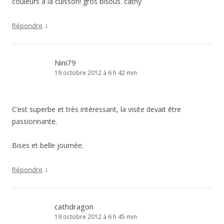
couleurs a la cuisson! gros bisous. cathy
↓
Répondre
Nini79
19 octobre 2012 à 6 h 42 min
C’est superbe et très intéressant, la visite devait être
passionnante.
Bises et belle journée.
↓
Répondre
cathdragon
19 octobre 2012 à 6 h 45 min