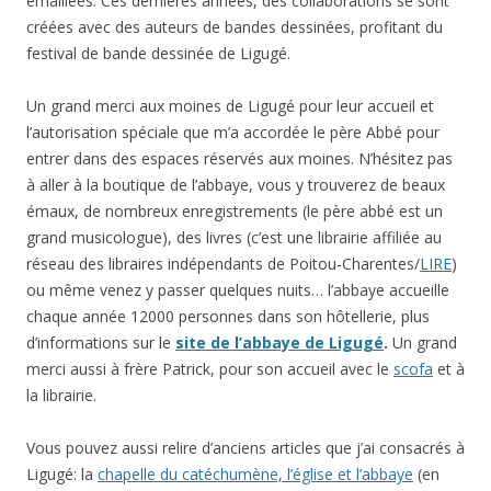
émaillées. Ces dernières années, des collaborations se sont
créées avec des auteurs de bandes dessinées, profitant du
festival de bande dessinée de Ligugé.
Un grand merci aux moines de Ligugé pour leur accueil et
l’autorisation spéciale que m’a accordée le père Abbé pour
entrer dans des espaces réservés aux moines. N’hésitez pas
à aller à la boutique de l’abbaye, vous y trouverez de beaux
émaux, de nombreux enregistrements (le père abbé est un
grand musicologue), des livres (c’est une librairie affiliée au
réseau des libraires indépendants de Poitou-Charentes/
LIRE
)
ou même venez y passer quelques nuits… l’abbaye accueille
chaque année 12000 personnes dans son hôtellerie, plus
d’informations sur le
site de l’abbaye de Ligugé
.
Un grand
merci aussi à frère Patrick, pour son accueil avec le
scofa
et à
la librairie.
Vous pouvez aussi relire d’anciens articles que j’ai consacrés à
Ligugé: la
chapelle du catéchumène, l’église et l’abbaye
(en