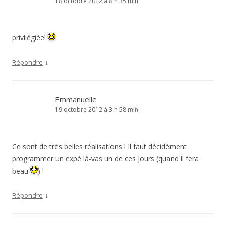
18 octobre 2012 à 8 h 35 min
privilégiée!
↓
Répondre
Emmanuelle
19 octobre 2012 à 3 h 58 min
Ce sont de très belles réalisations ! Il faut décidément
programmer un expé là-vas un de ces jours (quand il fera
beau
) !
↓
Répondre