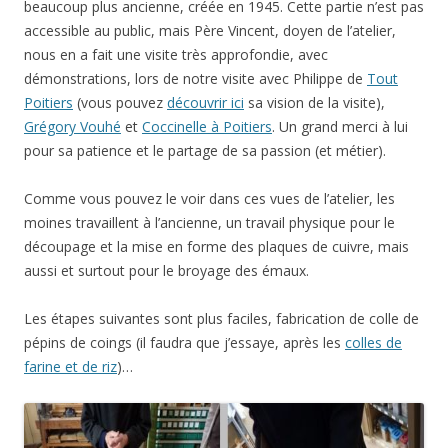
beaucoup plus ancienne, créée en 1945. Cette partie n’est pas
accessible au public, mais Père Vincent, doyen de l’atelier,
nous en a fait une visite très approfondie, avec
démonstrations, lors de notre visite avec Philippe de
Tout
Poitiers
(vous pouvez
découvrir ici
sa vision de la visite),
Grégory Vouhé
et
Coccinelle à Poitiers
. Un grand merci à lui
pour sa patience et le partage de sa passion (et métier).
Comme vous pouvez le voir dans ces vues de l’atelier, les
moines travaillent à l’ancienne, un travail physique pour le
découpage et la mise en forme des plaques de cuivre, mais
aussi et surtout pour le broyage des émaux.
Les étapes suivantes sont plus faciles, fabrication de colle de
pépins de coings (il faudra que j’essaye, après les
colles de
farine et de riz
)…