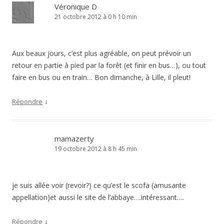
Véronique D
21 octobre 2012 à 0 h 10 min
Aux beaux jours, c’est plus agréable, on peut prévoir un
retour en partie à pied par la forêt (et finir en bus…), ou tout
faire en bus ou en train… Bon dimanche, à Lille, il pleut!
↓
Répondre
mamazerty
19 octobre 2012 à 8 h 45 min
je suis allée voir (revoir?) ce qu’est le scofa (amusante
appellation)et aussi le site de l’abbaye….intéressant….
↓
Répondre