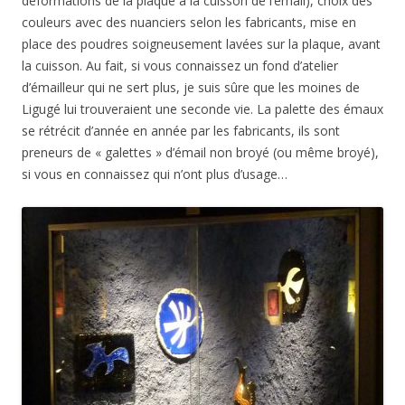
déformations de la plaque à la cuisson de l’émail), choix des
couleurs avec des nuanciers selon les fabricants, mise en
place des poudres soigneusement lavées sur la plaque, avant
la cuisson. Au fait, si vous connaissez un fond d’atelier
d’émailleur qui ne sert plus, je suis sûre que les moines de
Ligugé lui trouveraient une seconde vie. La palette des émaux
se rétrécit d’année en année par les fabricants, ils sont
preneurs de « galettes » d’émail non broyé (ou même broyé),
si vous en connaissez qui n’ont plus d’usage…