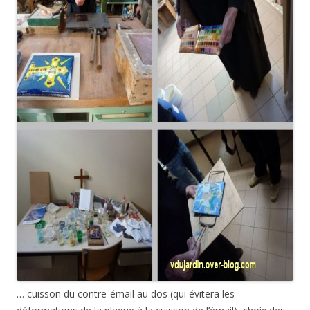
… cuisson du contre-émail au dos (qui évitera les