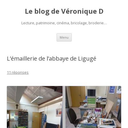
Le blog de Véronique D
Lecture, patrimoine, cinéma, bricolage, broderie…
Aller
Menu
au
contenu
L’émaillerie de l’abbaye de Ligugé
11 réponses