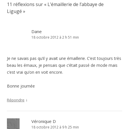
11 réflexions sur «
L’émaillerie de l’abbaye de
Ligugé
»
Dane
18 octobre 2012 à 2 h 51 min
Je ne savais pas qu’il y avait une émaillerie. C’est toujours très
beau les émaux, je pensais que c’était passé de mode mais
c’est vrai qu’on en voit encore.
Bonne journée
↓
Répondre
Véronique D
18 octobre 2012 à 9 h 25 min