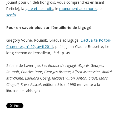
jouant pour un défi hongrois, vous comprendrez en lisant
l’article), la
gare et des toits
, le
monument aux morts
, le
scofa
.
Pour en savoir plus sur l’émaillerie de Ligugé :
Grégory Vouhé, Rouault, Braque et Ligugé,
L’actualité Poitou-
Charentes, n° 92, avril 2011
, p. 44 ; Jean-Claude Bessette, Le
long chemin de l’émailleur,
ibid.
, p. 45.
Sabine de Lavergne,
Les émaux de Ligugé, d’après Georges
Rouault, Charles Ranc, Georges Braque, Alfred Manessier, André
Marchand, Edouard Goerg, Jacques Villon, Antoni Clavé, Marc
Chagall, Frère Pascal
, éditions Siloë, 1998 (en vente à la
librairie de l’abbaye).