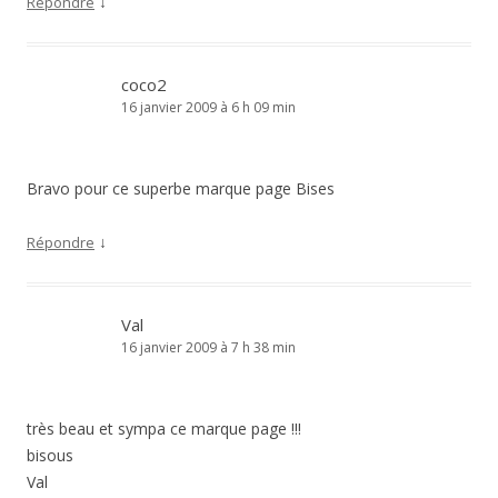
↓
Répondre
coco2
16 janvier 2009 à 6 h 09 min
Bravo pour ce superbe marque page Bises
↓
Répondre
Val
16 janvier 2009 à 7 h 38 min
très beau et sympa ce marque page !!!
bisous
Val