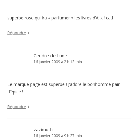
superbe rose qui ira « parfumer » les livres d’Alix ! cath
↓
Répondre
Cendre de Lune
16 janvier 2009 à 2 h 13 min
Le marque page est superbe ! J’adore le bonhomme pain
d’épice !
↓
Répondre
zazimuth
16 janvier 2009 à 9 h 27 min