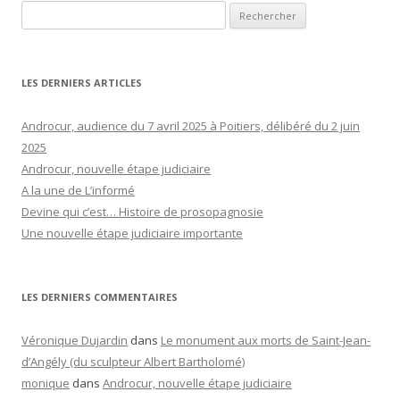
Rechercher :
LES DERNIERS ARTICLES
Androcur, audience du 7 avril 2025 à Poitiers, délibéré du 2 juin
2025
Androcur, nouvelle étape judiciaire
A la une de L’informé
Devine qui c’est… Histoire de prosopagnosie
Une nouvelle étape judiciaire importante
LES DERNIERS COMMENTAIRES
Véronique Dujardin
dans
Le monument aux morts de Saint-Jean-
d’Angély (du sculpteur Albert Bartholomé)
monique
dans
Androcur, nouvelle étape judiciaire