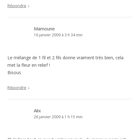
↓
Répondre
Mamoune
16 janvier 2009 à 3 h 34 min
Le mélange de 1 fil et 2 fils donne vraiment très bien, cela
met la fleur en relief !
Bisous
↓
Répondre
Alix
26 janvier 2009 à 1 h 15 min