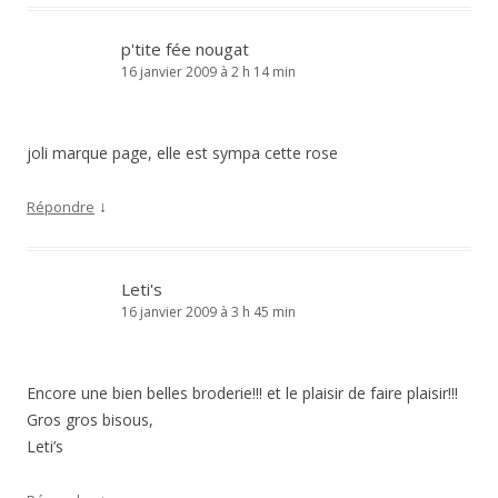
p'tite fée nougat
16 janvier 2009 à 2 h 14 min
joli marque page, elle est sympa cette rose
↓
Répondre
Leti's
16 janvier 2009 à 3 h 45 min
Encore une bien belles broderie!!! et le plaisir de faire plaisir!!!
Gros gros bisous,
Leti’s