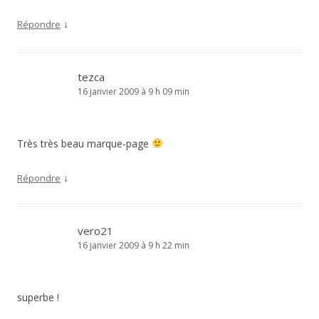
↓
Répondre
tezca
16 janvier 2009 à 9 h 09 min
Très très beau marque-page
↓
Répondre
vero21
16 janvier 2009 à 9 h 22 min
superbe !