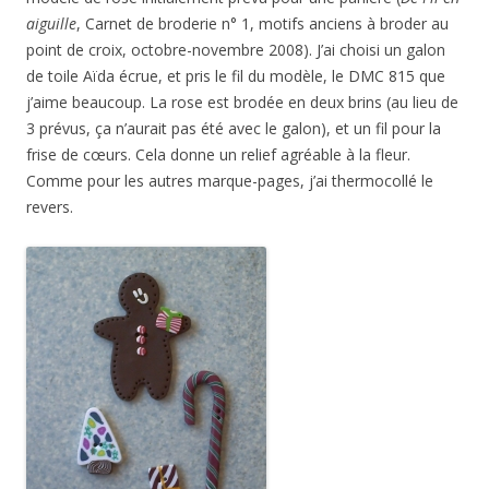
aiguille
, Carnet de broderie n° 1, motifs anciens à broder au
point de croix, octobre-novembre 2008). J’ai choisi un galon
de toile Aïda écrue, et pris le fil du modèle, le DMC 815 que
j’aime beaucoup. La rose est brodée en deux brins (au lieu de
3 prévus, ça n’aurait pas été avec le galon), et un fil pour la
frise de cœurs. Cela donne un relief agréable à la fleur.
Comme pour les autres marque-pages, j’ai thermocollé le
revers.