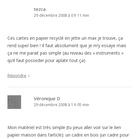
tezca
29 décembre 2008 à 0 h 11 min
Ces cartes en papier recyclé en jette un max je trouve, ça
rend super bien ! Il faut absolument que je m’y essaye mais
ça ne me parait pas simple (au niveau des « instruments »
qu’il faut posseder pour aplatir tout ça)
↓
Répondre
Véronique D
29 décembre 2008 à 1 h 05 min
Mon matériel est très simple (tu peux aller voir sur le lien
papier maison dans l’article): un cadre en bois (un cadre pour