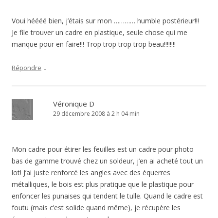
Voui héééé bien, j’étais sur mon ………… humble postérieur!!!
Je file trouver un cadre en plastique, seule chose qui me
manque pour en faire!!! Trop trop trop trop beau!!!!!!!!
↓
Répondre
Véronique D
29 décembre 2008 à 2 h 04 min
Mon cadre pour étirer les feuilles est un cadre pour photo
bas de gamme trouvé chez un soldeur, j’en ai acheté tout un
lot! J’ai juste renforcé les angles avec des équerres
métalliques, le bois est plus pratique que le plastique pour
enfoncer les punaises qui tendent le tulle. Quand le cadre est
foutu (mais c’est solide quand même), je récupère les