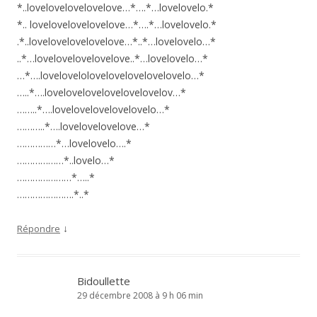
*..lovelovelovelovelove…*….*…lovelovelo.*
*.. lovelovelovelovelove…*….*…lovelovelo.*
.*..lovelovelovelovelove…*..*…lovelovelo…*
..*…lovelovelovelovelove..*…lovelovelo…*
…*….lovelovelolovelovelovelovelovelo…*
…..*….lovelovelovelovelovelovelov…*
……..*….lovelovelovelovelovelo…*
………..*….lovelovelovelove…*
……………*…lovelovelo….*
………………*..lovelo…*
…………………*…..*
………………….*..*
↓
Répondre
Bidoullette
29 décembre 2008 à 9 h 06 min