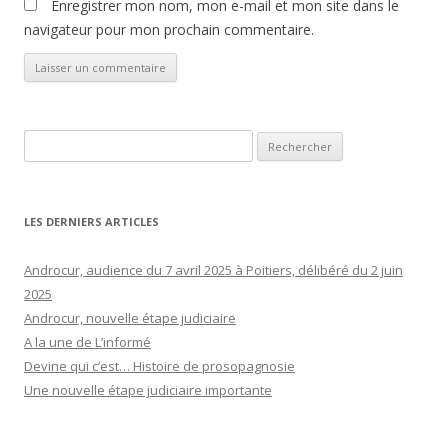
Enregistrer mon nom, mon e-mail et mon site dans le
navigateur pour mon prochain commentaire.
Rechercher :
LES DERNIERS ARTICLES
Androcur, audience du 7 avril 2025 à Poitiers, délibéré du 2 juin
2025
Androcur, nouvelle étape judiciaire
A la une de L’informé
Devine qui c’est… Histoire de prosopagnosie
Une nouvelle étape judiciaire importante