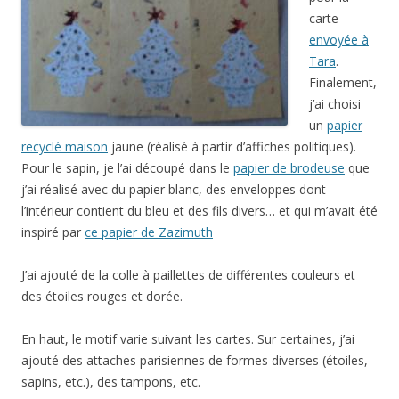
carte
envoyée à
Tara
.
Finalement,
j’ai choisi
un
papier
recyclé maison
jaune (réalisé à partir d’affiches politiques).
Pour le sapin, je l’ai découpé dans le
papier de brodeuse
que
j’ai réalisé avec du papier blanc, des enveloppes dont
l’intérieur contient du bleu et des fils divers… et qui m’avait été
inspiré par
ce papier de Zazimuth
J’ai ajouté de la colle à paillettes de différentes couleurs et
des étoiles rouges et dorée.
En haut, le motif varie suivant les cartes. Sur certaines, j’ai
ajouté des attaches parisiennes de formes diverses (étoiles,
sapins, etc.), des tampons, etc.