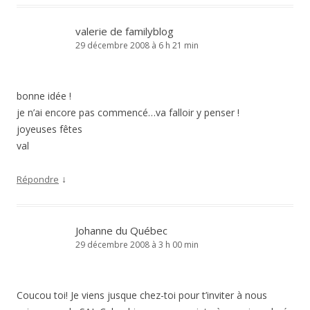
valerie de familyblog
29 décembre 2008 à 6 h 21 min
bonne idée !
je n’ai encore pas commencé…va falloir y penser !
joyeuses fêtes
val
↓
Répondre
Johanne du Québec
29 décembre 2008 à 3 h 00 min
Coucou toi! Je viens jusque chez-toi pour t’inviter à nous