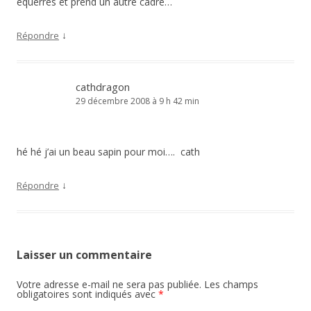
équerres et prend un autre cadre…
↓
Répondre
cathdragon
29 décembre 2008 à 9 h 42 min
hé hé j’ai un beau sapin pour moi…. cath
↓
Répondre
Laisser un commentaire
Votre adresse e-mail ne sera pas publiée.
Les champs
obligatoires sont indiqués avec
*