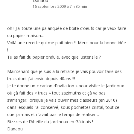
Danaou
16 septembre 2009 à 7 h 35 min
oh ! J’ai toute une palanquée de boite d’oeufs car je veux faire
du papier-maison…
Voilà une recette qui me plait bien !!! Merci pour la bonne idée
!
Tu as fait du papier ondulé, avec quel ustensile ?
Maintenant que je suis à la retraite je vais pouvoir faire des
trucs dont j’ai envie depuis 40ans !!!
Je te donne un « carton d’invitation » pour visiter le Jardinoux
où çà fait des « trucs » tout zazimuths et çà va pas
s’arranger, lorsque je vais ouvrir mes classeurs (en 2010)
dans lesquels j’ai conservé, sous pochettes cristal, tout ce
que j’aimais et n’avait pas le temps de réaliser…
Bizzzes de l’Abeille du Jardinoux en Gâtinais !
Danaou