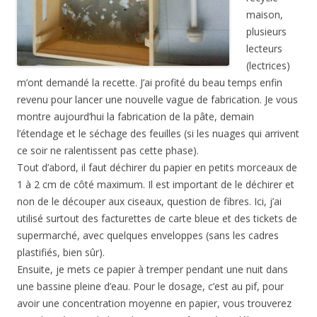
maison,
plusieurs
lecteurs
(lectrices)
m’ont demandé la recette. J’ai profité du beau temps enfin
revenu pour lancer une nouvelle vague de fabrication. Je vous
montre aujourd’hui la fabrication de la pâte, demain
l’étendage et le séchage des feuilles (si les nuages qui arrivent
ce soir ne ralentissent pas cette phase).
Tout d’abord, il faut déchirer du papier en petits morceaux de
1 à 2 cm de côté maximum. Il est important de le déchirer et
non de le découper aux ciseaux, question de fibres. Ici, j’ai
utilisé surtout des facturettes de carte bleue et des tickets de
supermarché, avec quelques enveloppes (sans les cadres
plastifiés, bien sûr).
Ensuite, je mets ce papier à tremper pendant une nuit dans
une bassine pleine d’eau. Pour le dosage, c’est au pif, pour
avoir une concentration moyenne en papier, vous trouverez