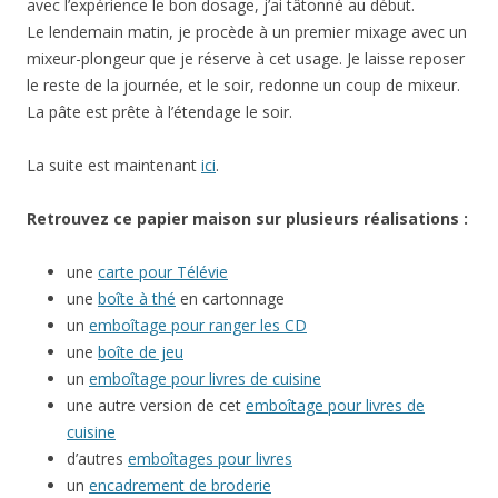
avec l’expérience le bon dosage, j’ai tâtonné au début.
Le lendemain matin, je procède à un premier mixage avec un
mixeur-plongeur que je réserve à cet usage. Je laisse reposer
le reste de la journée, et le soir, redonne un coup de mixeur.
La pâte est prête à l’étendage le soir.
La suite est maintenant
ici
.
Retrouvez ce papier maison sur plusieurs réalisations :
une
carte pour Télévie
une
boîte à thé
en cartonnage
un
emboîtage pour ranger les CD
une
boîte de jeu
un
emboîtage pour livres de cuisine
une autre version de cet
emboîtage pour livres de
cuisine
d’autres
emboîtages pour livres
un
encadrement de broderie