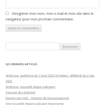
Enregistrer mon nom, mon e-mail et mon site dans le
navigateur pour mon prochain commentaire.
Rechercher :
LES DERNIERS ARTICLES
Androcur, audience du 7 avril 2025 à Poitiers, délibéré du 2 juin
2025
Androcur, nouvelle étape judiciaire
A la une de L’informé
Devine qui c’est… Histoire de prosopagnosie
Une nouvelle étape judiciaire importante