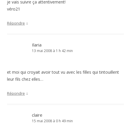
je vais suivre ça attentivement!
véro21
↓
Répondre
Ilaria
13 mai 2008 à 1 h 42 min
et moi qui croyait avoir tout vu avec les filles qui tintouillent
leur fils chez elles…
↓
Répondre
claire
15 mai 2008 à 0 h 49 min