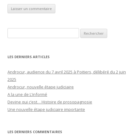
Rechercher :
LES DERNIERS ARTICLES
Androcur, audience du 7 avril 2025 à Poitiers, délibéré du 2 juin
2025
Androcur, nouvelle étape judiciaire
A la une de L’informé
Devine qui c’est… Histoire de prosopagnosie
Une nouvelle étape judiciaire importante
LES DERNIERS COMMENTAIRES