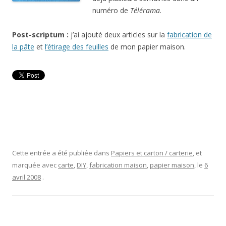
numéro de
Télérama
.
Post-scriptum :
j’ai ajouté deux articles sur la
fabrication de
la pâte
et
l’étirage des feuilles
de mon papier maison.
Cette entrée a été publiée dans
Papiers et carton / carterie
, et
marquée avec
carte
,
DIY
,
fabrication maison
,
papier maison
, le
6
avril 2008
.