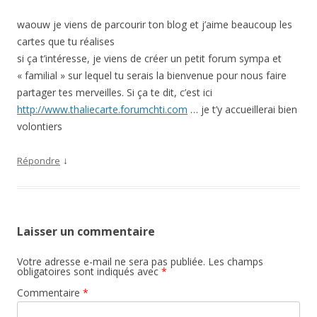
waouw je viens de parcourir ton blog et j’aime beaucoup les
cartes que tu réalises
si ça t’intéresse, je viens de créer un petit forum sympa et
« familial » sur lequel tu serais la bienvenue pour nous faire
partager tes merveilles. Si ça te dit, c’est ici
http://www.thaliecarte.forumchti.com
… je t’y accueillerai bien
volontiers
↓
Répondre
Laisser un commentaire
Votre adresse e-mail ne sera pas publiée.
Les champs
obligatoires sont indiqués avec
*
Commentaire
*