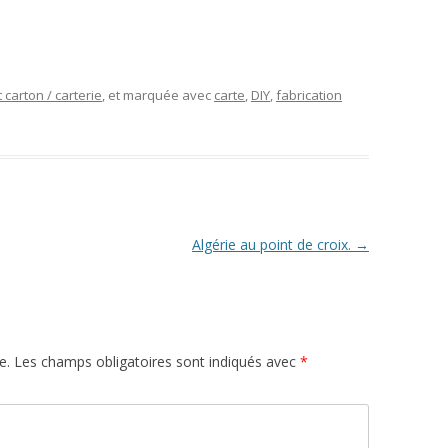
 carton / carterie
, et marquée avec
carte
,
DIY
,
fabrication
Algérie au point de croix.
→
e.
Les champs obligatoires sont indiqués avec
*