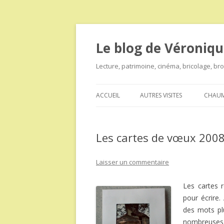
Le blog de Véroniqu
Lecture, patrimoine, cinéma, bricolage, b
ACCUEIL
AUTRES VISITES
CHAUM
Les cartes de vœux 2008
Laisser un commentaire
Les cartes r
pour écrire.
des mots plu
nombreuses r