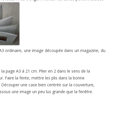
r A3 ordinaire, une image découpée dans un magazine, du
 la page A3 à 21 cm. Plier en 2 dans le sens de la
r. Faire la fente, mettre les plis dans la bonne
et. Découper une case bien centrée sur la couverture,
dessous une image un peu lus grande que la fenêtre.