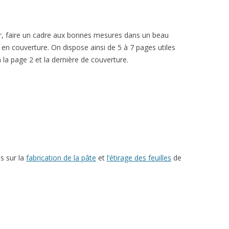
ir, faire un cadre aux bonnes mesures dans un beau
 en couverture. On dispose ainsi de 5 à 7 pages utiles
n la page 2 et la dernière de couverture.
es sur la
fabrication de la pâte
et
l’étirage des feuilles
de