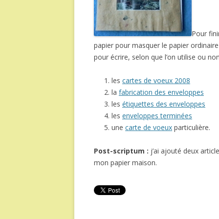
Pour fin
papier pour masquer le papier ordinaire
pour écrire, selon que l’on utilise ou no
les
cartes de voeux 2008
la
fabrication des enveloppes
les
étiquettes des enveloppes
les
enveloppes terminées
une
carte de voeux
particulière.
Post-scriptum :
j’ai ajouté deux articl
mon papier maison.