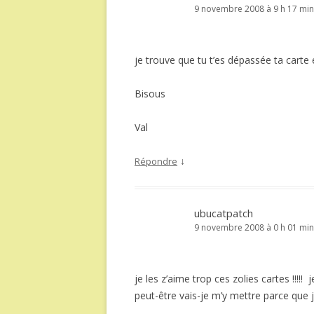
9 novembre 2008 à 9 h 17 min
je trouve que tu t’es dépassée ta carte
Bisous
Val
↓
Répondre
ubucatpatch
9 novembre 2008 à 0 h 01 min
je les z’aime trop ces zolies cartes !!!!! 
peut-être vais-je m’y mettre parce que j’ai