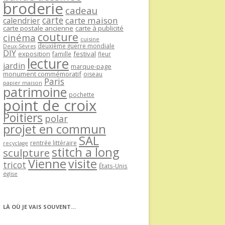
broderie
cadeau
carte
carte maison
calendrier
carte postale ancienne
carte à publicité
couture
cinéma
cuisine
deuxième guerre mondiale
Deux-Sèvres
DIY
exposition
festival
famille
fleur
lecture
jardin
marque-page
monument commémoratif
oiseau
Paris
papier maison
patrimoine
pochette
point de croix
Poitiers
polar
projet en commun
SAL
rentrée littéraire
recyclage
stitch a long
sculpture
Vienne
visite
tricot
États-Unis
église
LÀ OÙ JE VAIS SOUVENT…