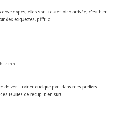
es enveloppes, elles sont toutes bien arrivée, c’est bien
ir des étiquettes, pffft lol!
h 18 min
re doivent trainer quelque part dans mes preliers
es feuilles de récup, bien sûr!