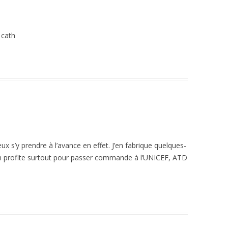
 cath
eux s’y prendre à l’avance en effet. J’en fabrique quelques-
en profite surtout pour passer commande à l’UNICEF, ATD