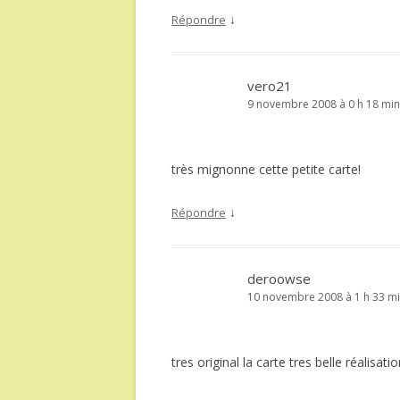
↓
Répondre
vero21
9 novembre 2008 à 0 h 18 min
très mignonne cette petite carte!
↓
Répondre
deroowse
10 novembre 2008 à 1 h 33 m
tres original la carte tres belle réalisati