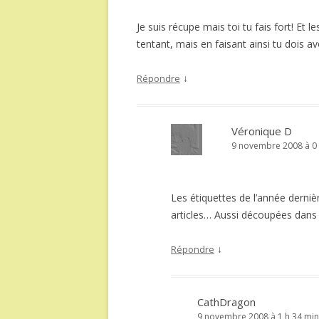
Je suis récupe mais toi tu fais fort! Et l
tentant, mais en faisant ainsi tu dois avo
↓
Répondre
Véronique D
9 novembre 2008 à 0 
Les étiquettes de l’année derniè
articles… Aussi découpées dans d
↓
Répondre
CathDragon
9 novembre 2008 à 1 h 34 min