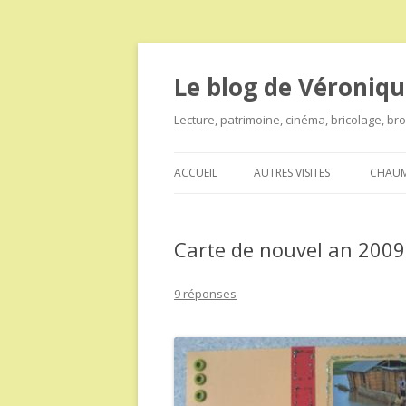
Le blog de Véroniqu
Lecture, patrimoine, cinéma, bricolage, b
ACCUEIL
AUTRES VISITES
CHAUM
Carte de nouvel an 2009 
9 réponses