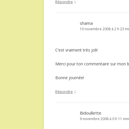
↓
Répondre
shama
10 novembre 2008 à 2 h 23 m
C’est vraiment très joli!
Merci pour ton commentaire sur mon bl
Bonne journée!
↓
Répondre
Bidoullette
9 novembre 2008 à 0 h 11 min