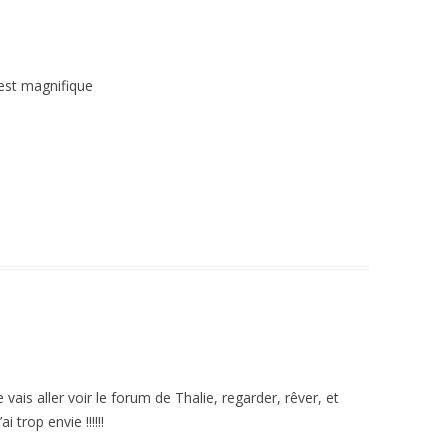
 est magnifique
je vais aller voir le forum de Thalie, regarder, rêver, et
 trop envie !!!!!!