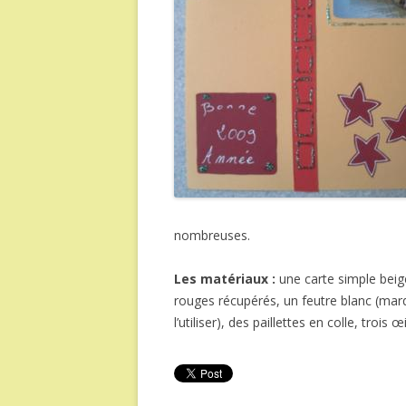
nombreuses.
Les matériaux :
une carte simple bei
rouges récupérés, un feutre blanc (marq
l’utiliser), des paillettes en colle, trois œi