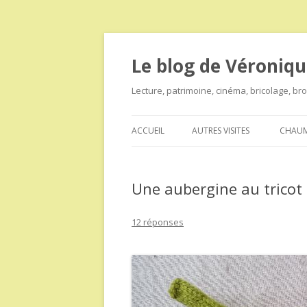
Le blog de Véroniqu
Lecture, patrimoine, cinéma, bricolage, b
ACCUEIL
AUTRES VISITES
CHAUM
Une aubergine au tricot
12 réponses