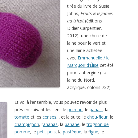
tirée du livre de Susie
Johns,
Fruits & légumes
au tricot
(éditions
Didier Carpentier,
2012), une chute de
laine pour le vert et
une laine achetée
avec
Emmanuelle / le
Marquoir d’Élise
cet été
pour l’aubergine (La
laine du Nord,
acrylique, coloris 732).
Et voilà l’ensemble, vous pouvez revoir de plus
près en suivant les liens le
poireau
, le
panais
, la
tomate
et les
cerises
… et la suite: le
chou-fleur
, le
champignon
, l’
ananas
, la
banane
, le
trognon de
pomme
, le
petit pois
, la
pastèque
, la
figue
, le