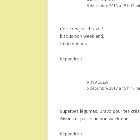
6 décembre 2013 à 15 h 17 m
c’est tres joli , bravo !
bisous bon week-end,
frifricreations.
↓
Répondre
VINVELLA
6 décembre 2013 à 15 h 47 m
Superbes légumes. Bravo pour tes créa
Bisous et passe un bon week-end
↓
Répondre