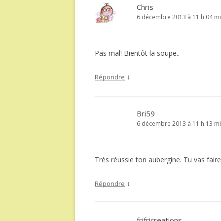
Chris
6 décembre 2013 à 11 h 04 m
Pas mal! Bientôt la soupe..
↓
Répondre
Bri59
6 décembre 2013 à 11 h 13 m
Très réussie ton aubergine. Tu vas faire 
↓
Répondre
frifricreations