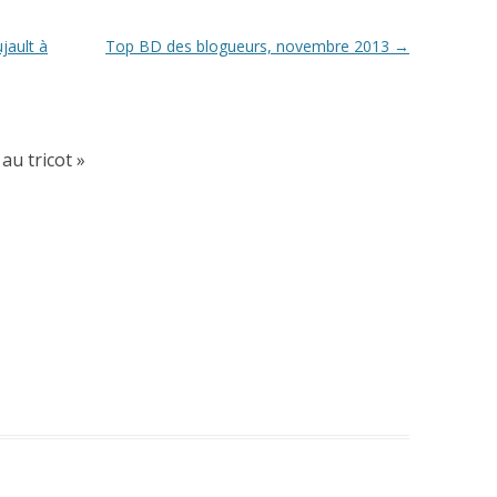
jault à
Top BD des blogueurs, novembre 2013
→
au tricot
»