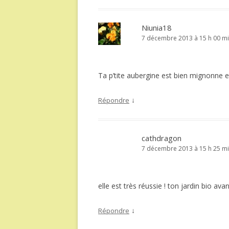
Niunia18
7 décembre 2013 à 15 h 00 m
Ta p’tite aubergine est bien mignonne e
↓
Répondre
cathdragon
7 décembre 2013 à 15 h 25 m
elle est très réussie ! ton jardin bio avan
↓
Répondre