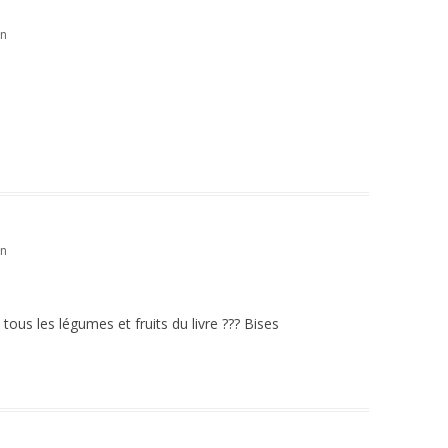
in
in
tous les légumes et fruits du livre ??? Bises