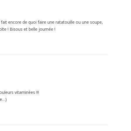
 fait encore de quoi faire une ratatouille ou une soupe,
olte ! Bisous et belle journée !
ouleurs vitaminées !!!
le…)