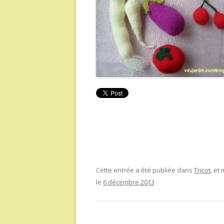
Cette entrée a été publiée dans
Tricot
, et
le
6 décembre 2013
.