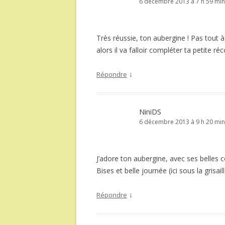
6 décembre 2013 à 7 h 59 min
Très réussie, ton aubergine ! Pas tout à
alors il va falloir compléter ta petite réc
↓
Répondre
NiniDS
6 décembre 2013 à 9 h 20 min
J’adore ton aubergine, avec ses belles c
Bises et belle journée (ici sous la grisail
↓
Répondre