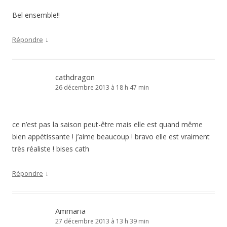
Bel ensemble!!
↓
Répondre
cathdragon
26 décembre 2013 à 18 h 47 min
ce n’est pas la saison peut-être mais elle est quand même
bien appétissante ! j’aime beaucoup ! bravo elle est vraiment
très réaliste ! bises cath
↓
Répondre
Ammaria
27 décembre 2013 à 13 h 39 min