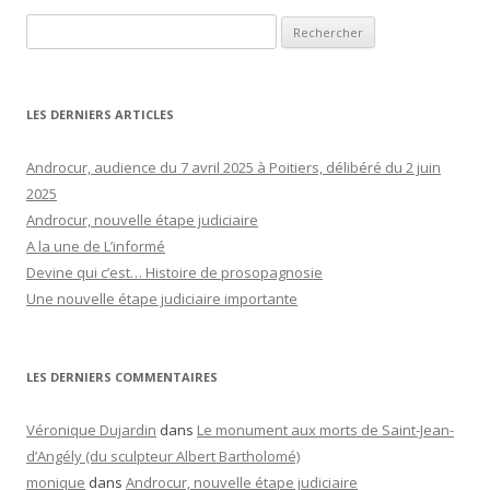
Rechercher :
LES DERNIERS ARTICLES
Androcur, audience du 7 avril 2025 à Poitiers, délibéré du 2 juin
2025
Androcur, nouvelle étape judiciaire
A la une de L’informé
Devine qui c’est… Histoire de prosopagnosie
Une nouvelle étape judiciaire importante
LES DERNIERS COMMENTAIRES
Véronique Dujardin
dans
Le monument aux morts de Saint-Jean-
d’Angély (du sculpteur Albert Bartholomé)
monique
dans
Androcur, nouvelle étape judiciaire