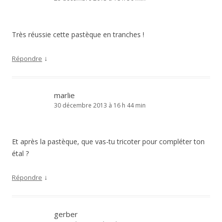
Très réussie cette pastèque en tranches !
↓
Répondre
marlie
30 décembre 2013 à 16 h 44 min
Et après la pastèque, que vas-tu tricoter pour compléter ton
étal ?
↓
Répondre
gerber