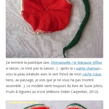
J’ai terminé la pastèque (aïe,
Emmanuelle / le Marquoir d’Élise
a raison, ce n’est pas la saison…) : après la «
partie charnue
« ,
voici la peau (réalisée avec le vert foncé de mon
cache-cœur
,
tiens, au passage, je vois que je ne vous l’ai pas montré
assemblé…). Le modèle vient toujours du livre de Susie Johns,
Fruits & légumes au tricot
(éditions Didier Carpentier, 2012).