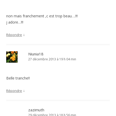
non mais franchement ,c est trop beau….!!!
j adore…!!!
↓
Répondre
Niunia18
27 décembre 2013 à 19 h 04 min
Belle tranche!!
↓
Répondre
zazimuth
29 décembre 2013 à 18 h 56 min