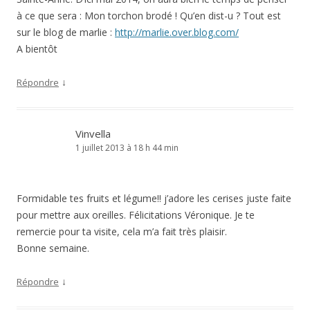
à ce que sera : Mon torchon brodé ! Qu’en dist-u ? Tout est
sur le blog de marlie :
http://marlie.over.blog.com/
A bientôt
↓
Répondre
Vinvella
1 juillet 2013 à 18 h 44 min
Formidable tes fruits et légume!! j’adore les cerises juste faite
pour mettre aux oreilles. Félicitations Véronique. Je te
remercie pour ta visite, cela m’a fait très plaisir.
Bonne semaine.
↓
Répondre