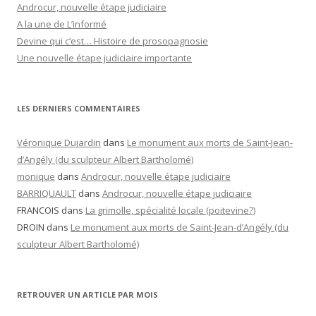
Androcur, nouvelle étape judiciaire
A la une de L’informé
Devine qui c’est… Histoire de prosopagnosie
Une nouvelle étape judiciaire importante
LES DERNIERS COMMENTAIRES
Véronique Dujardin
dans
Le monument aux morts de Saint-Jean-
d’Angély (du sculpteur Albert Bartholomé)
monique
dans
Androcur, nouvelle étape judiciaire
BARRIQUAULT
dans
Androcur, nouvelle étape judiciaire
FRANCOIS
dans
La grimolle, spécialité locale (poitevine?)
DROIN
dans
Le monument aux morts de Saint-Jean-d’Angély (du
sculpteur Albert Bartholomé)
RETROUVER UN ARTICLE PAR MOIS