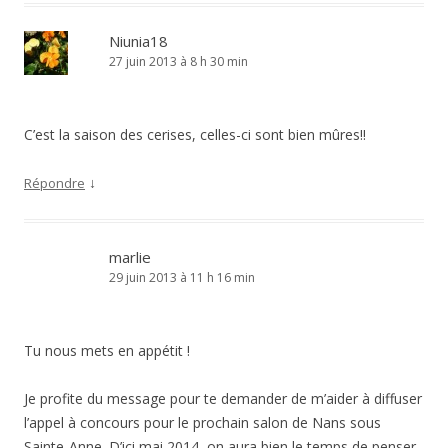
Niunia18
27 juin 2013 à 8 h 30 min
C’est la saison des cerises, celles-ci sont bien mûres!!
↓
Répondre
marlie
29 juin 2013 à 11 h 16 min
Tu nous mets en appétit !
Je profite du message pour te demander de m’aider à diffuser
l’appel à concours pour le prochain salon de Nans sous
Sainte-Anne. D’ici mai 2014, on aura bien le temps de penser