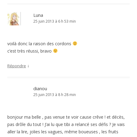
Luna
25 juin 2013 à 6 h 53 min
voilà donc la raison des cordons
c’est très réussi, bravo
↓
Répondre
dianou
25 juin 2013 à 8 h 28 min
bonjour ma belle , pas venue te voir cause crêve ! et décès,
pas drôle du tout ! J’ai lu que tibi a relancé ses défis ? Je vais
aller la lire, jolies les vagues, même boueuses , les fruits