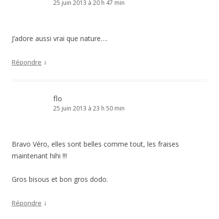
25 juin 2013 à 20 h 47 min
J’adore aussi vrai que nature….
↓
Répondre
flo
25 juin 2013 à 23 h 50 min
Bravo Véro, elles sont belles comme tout, les fraises
maintenant hihi !!!
Gros bisous et bon gros dodo.
↓
Répondre