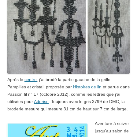
Après le
centre
, j’ai brodé la partie gauche de la grille,
Pampilles et cristal, proposée par
Histoires de lin
et parue dans
Passion fil n° 17 (octobre 2012), comme les lettres que j’ai
utilisées pour
Adorise
. Toujours avec le gris 3799 de DMC, la
broderie mesure qui mesure 31 cm de haut sur 7 cm de large.
Aventure à suivre
jusqu’au salon de