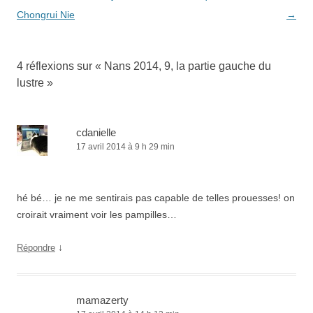
articles
Chongrui Nie
→
4 réflexions sur «
Nans 2014, 9, la partie gauche du
lustre
»
cdanielle
17 avril 2014 à 9 h 29 min
hé bé… je ne me sentirais pas capable de telles prouesses! on
croirait vraiment voir les pampilles…
↓
Répondre
mamazerty