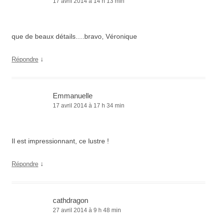
17 avril 2014 à 14 h 13 min
que de beaux détails….bravo, Véronique
↓
Répondre
Emmanuelle
17 avril 2014 à 17 h 34 min
Il est impressionnant, ce lustre !
↓
Répondre
cathdragon
27 avril 2014 à 9 h 48 min