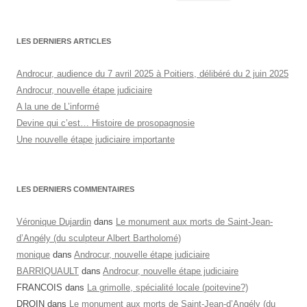
LES DERNIERS ARTICLES
Androcur, audience du 7 avril 2025 à Poitiers, délibéré du 2 juin 2025
Androcur, nouvelle étape judiciaire
A la une de L’informé
Devine qui c’est… Histoire de prosopagnosie
Une nouvelle étape judiciaire importante
LES DERNIERS COMMENTAIRES
Véronique Dujardin
dans
Le monument aux morts de Saint-Jean-
d’Angély (du sculpteur Albert Bartholomé)
monique
dans
Androcur, nouvelle étape judiciaire
BARRIQUAULT
dans
Androcur, nouvelle étape judiciaire
FRANCOIS
dans
La grimolle, spécialité locale (poitevine?)
DROIN
dans
Le monument aux morts de Saint-Jean-d’Angély (du