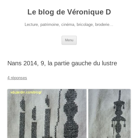
Le blog de Véronique D
Lecture, patrimoine, cinéma, bricolage, broderie…
Aller
Menu
au
contenu
Nans 2014, 9, la partie gauche du lustre
4 réponses