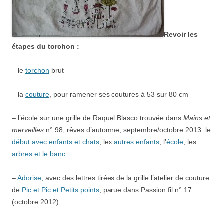
Revoir les
étapes du torchon :
– le
torchon
brut
– la
couture
, pour ramener ses coutures à 53 sur 80 cm
– l’école sur une grille de Raquel Blasco trouvée dans
Mains et
merveilles
n° 98, rêves d’automne, septembre/octobre 2013: le
début avec enfants et chats
, les
autres enfants
, l’
école
, les
arbres et le banc
–
Adorise
, avec des lettres tirées de la grille l’atelier de couture
de
Pic et Pic et Petits points
, parue dans Passion fil n° 17
(octobre 2012)