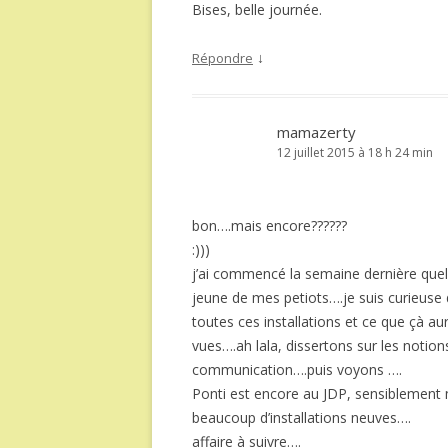
Bises, belle journée.
↓
Répondre
mamazerty
12 juillet 2015 à 18 h 24 min
bon….mais encore??????
:)))
j’ai commencé la semaine dernière quel
jeune de mes petiots….je suis curieuse 
toutes ces installations et ce que çà au
vues….ah lala, dissertons sur les notion
communication….puis voyons ….
Ponti est encore au JDP, sensiblement mie
beaucoup d’installations neuves….
affaire à suivre….