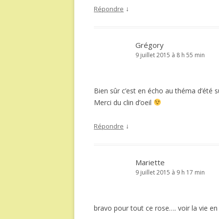
↓
Répondre
Grégory
9 juillet 2015 à 8 h 55 min
Bien sûr c’est en écho au théma d’été s
Merci du clin d’oeil
↓
Répondre
Mariette
9 juillet 2015 à 9 h 17 min
bravo pour tout ce rose…. voir la vie en 