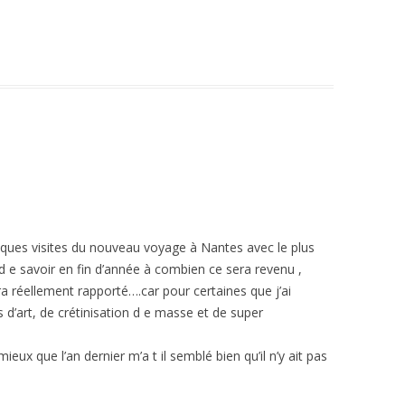
ques visites du nouveau voyage à Nantes avec le plus
d e savoir en fin d’année à combien ce sera revenu ,
ra réellement rapporté….car pour certaines que j’ai
s d’art, de crétinisation d e masse et de super
ux que l’an dernier m’a t il semblé bien qu’il n’y ait pas