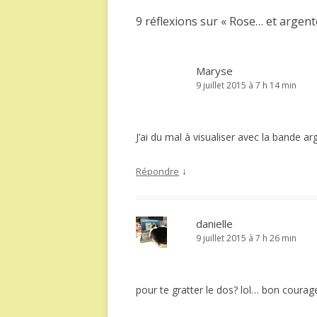
articles
9 réflexions sur «
Rose… et argent
Maryse
9 juillet 2015 à 7 h 14 min
J’ai du mal à visualiser avec la bande a
↓
Répondre
danielle
9 juillet 2015 à 7 h 26 min
pour te gratter le dos? lol… bon courag