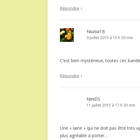
↓
Répondre
Niunia18
9 juillet 2015 à 15 h 50 min
C’est bien mystérieux, toutes ces band
↓
Répondre
NiniDS
11 juillet 2015 à 17 h 20 min
Une « laine » qui ne doit pas être très a
plus agréable à porter…