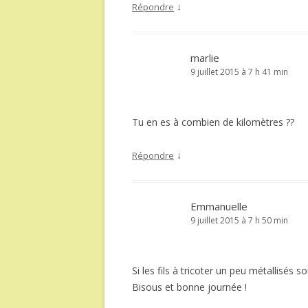
↓
Répondre
marlie
9 juillet 2015 à 7 h 41 min
Tu en es à combien de kilomètres ??
↓
Répondre
Emmanuelle
9 juillet 2015 à 7 h 50 min
Si les fils à tricoter un peu métallisés 
Bisous et bonne journée !