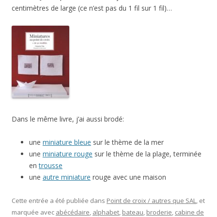
centimètres de large (ce n’est pas du 1 fil sur 1 fil)…
Dans le même livre, j’ai aussi brodé:
une
miniature bleue
sur le thème de la mer
une
miniature rouge
sur le thème de la plage, terminée
en
trousse
une
autre miniature
rouge avec une maison
Cette entrée a été publiée dans
Point de croix / autres que SAL
, et
marquée avec
abécédaire
,
alphabet
,
bateau
,
broderie
,
cabine de