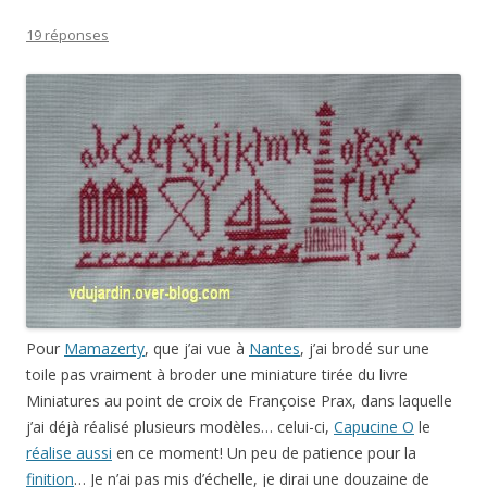
19 réponses
Pour
Mamazerty
, que j’ai vue à
Nantes
, j’ai brodé sur une
toile pas vraiment à broder une miniature tirée du livre
Miniatures au point de croix de Françoise Prax, dans laquelle
j’ai déjà réalisé plusieurs modèles… celui-ci,
Capucine O
le
réalise aussi
en ce moment! Un peu de patience pour la
finition
… Je n’ai pas mis d’échelle, je dirai une douzaine de