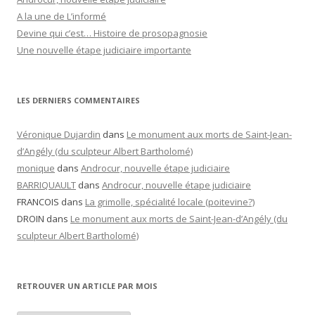
A la une de L’informé
Devine qui c’est… Histoire de prosopagnosie
Une nouvelle étape judiciaire importante
LES DERNIERS COMMENTAIRES
Véronique Dujardin
dans
Le monument aux morts de Saint-Jean-
d’Angély (du sculpteur Albert Bartholomé)
monique
dans
Androcur, nouvelle étape judiciaire
BARRIQUAULT
dans
Androcur, nouvelle étape judiciaire
FRANCOIS
dans
La grimolle, spécialité locale (poitevine?)
DROIN
dans
Le monument aux morts de Saint-Jean-d’Angély (du
sculpteur Albert Bartholomé)
RETROUVER UN ARTICLE PAR MOIS