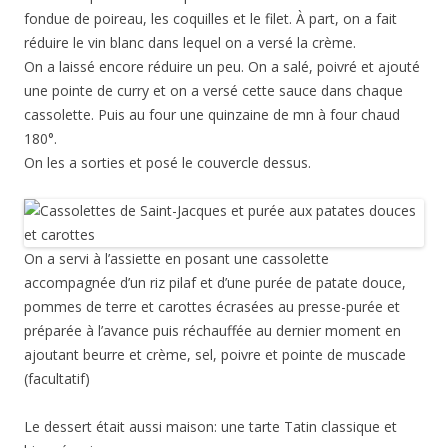
fondue de poireau, les coquilles et le filet. À part, on a fait
réduire le vin blanc dans lequel on a versé la crème.
On a laissé encore réduire un peu. On a salé, poivré et ajouté
une pointe de curry et on a versé cette sauce dans chaque
cassolette. Puis au four une quinzaine de mn à four chaud
180°.
On les a sorties et posé le couvercle dessus.
On a servi à l’assiette en posant une cassolette
accompagnée d’un riz pilaf et d’une purée de patate douce,
pommes de terre et carottes écrasées au presse-purée et
préparée à l’avance puis réchauffée au dernier moment en
ajoutant beurre et crème, sel, poivre et pointe de muscade
(facultatif)
Le dessert était aussi maison: une tarte Tatin classique et