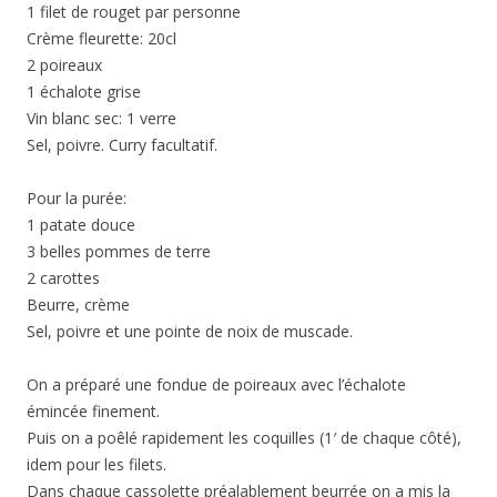
1 filet de rouget par personne
Crème fleurette: 20cl
2 poireaux
1 échalote grise
Vin blanc sec: 1 verre
Sel, poivre. Curry facultatif.
Pour la purée:
1 patate douce
3 belles pommes de terre
2 carottes
Beurre, crème
Sel, poivre et une pointe de noix de muscade.
On a préparé une fondue de poireaux avec l’échalote
émincée finement.
Puis on a poêlé rapidement les coquilles (1′ de chaque côté),
idem pour les filets.
Dans chaque cassolette préalablement beurrée on a mis la