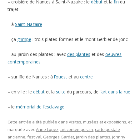
– croisière de Nantes à Saint-Nazaire : le
début
et la
fin
du
trajet
– à
Saint-Nazaire
– ça
grimpe
: trois plates-formes et le mont Gerbier de Jonc
– au jardin des plantes : avec
des plantes
et des
oeuvres
contemporaines
– sur l’île de Nantes : à
l’ouest
et au
centre
– en ville : le
début
et la
suite
du parcours, de l’
art dans la rue
– le
mémorial de l’esclavage
Cette entrée a été publiée dans
Visites, musées et expositions
, et
marquée avec
Anne Lopez
,
art contemporain
,
carte postale
ancienne
,
festival
,
Georges Gardet
,
jardin des plantes
,
Johnny