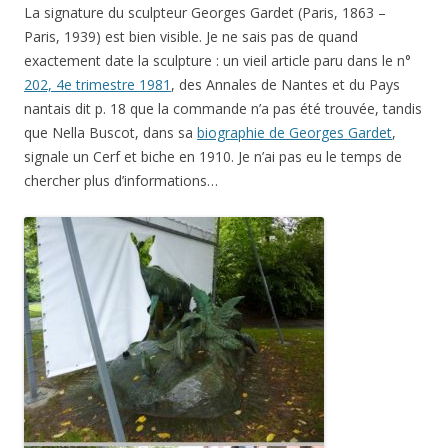
La signature du sculpteur Georges Gardet (Paris, 1863 –
Paris, 1939) est bien visible. Je ne sais pas de quand
exactement date la sculpture : un vieil article paru dans le n°
202, 4e trimestre 1981
, des Annales de Nantes et du Pays
nantais dit p. 18 que la commande n’a pas été trouvée, tandis
que Nella Buscot, dans sa
biographie de Georges Gardet
,
signale un Cerf et biche en 1910. Je n’ai pas eu le temps de
chercher plus d’informations…