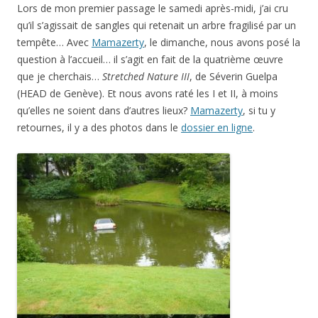
Lors de mon premier passage le samedi après-midi, j’ai cru
qu’il s’agissait de sangles qui retenait un arbre fragilisé par un
tempête… Avec
Mamazerty
, le dimanche, nous avons posé la
question à l’accueil… il s’agit en fait de la quatrième œuvre
que je cherchais…
Stretched Nature III
, de Séverin Guelpa
(HEAD de Genève). Et nous avons raté les I et II, à moins
qu’elles ne soient dans d’autres lieux?
Mamazerty
, si tu y
retournes, il y a des photos dans le
dossier en ligne
.