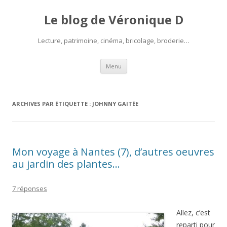
Le blog de Véronique D
Lecture, patrimoine, cinéma, bricolage, broderie…
Aller
Menu
au
contenu
ARCHIVES PAR ÉTIQUETTE :
JOHNNY GAITÉE
Mon voyage à Nantes (7), d’autres oeuvres
au jardin des plantes…
7 réponses
Allez, c’est
reparti pour