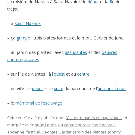
– croisière de Nantes à Saint-Nazaire : le
début
et la
fin
du
trajet
– à
Saint-Nazaire
– ça
grimpe
: trois plates-formes et le mont Gerbier de Jonc
– au jardin des plantes : avec
des plantes
et des
oeuvres
contemporaines
– sur l’île de Nantes : à
l’ouest
et au
centre
– en ville : le
début
et la
suite
du parcours, de l’
art dans la rue
– le
mémorial de l’esclavage
Cette entrée a été publiée dans
Visites, musées et expositions
, et
marquée avec
Anne Lopez
,
art contemporain
,
carte postale
ancienne
,
festival
,
Georges Gardet
,
jardin des plantes
,
Johnny