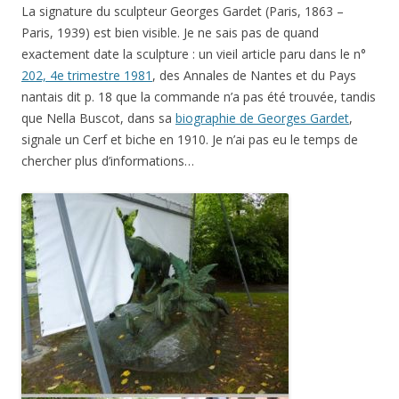
La signature du sculpteur Georges Gardet (Paris, 1863 –
Paris, 1939) est bien visible. Je ne sais pas de quand
exactement date la sculpture : un vieil article paru dans le n°
202, 4e trimestre 1981
, des Annales de Nantes et du Pays
nantais dit p. 18 que la commande n’a pas été trouvée, tandis
que Nella Buscot, dans sa
biographie de Georges Gardet
,
signale un Cerf et biche en 1910. Je n’ai pas eu le temps de
chercher plus d’informations…