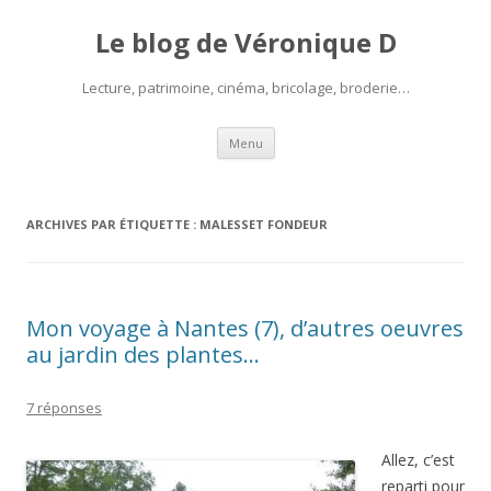
Le blog de Véronique D
Lecture, patrimoine, cinéma, bricolage, broderie…
Aller
Menu
au
contenu
ARCHIVES PAR ÉTIQUETTE :
MALESSET FONDEUR
Mon voyage à Nantes (7), d’autres oeuvres
au jardin des plantes…
7 réponses
Allez, c’est
reparti pour