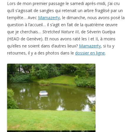
Lors de mon premier passage le samedi après-midi, j’ai cru
qu’il s’agissait de sangles qui retenait un arbre fragilisé par un
tempête… Avec
Mamazerty
, le dimanche, nous avons posé la
question à l’accueil… il s’agit en fait de la quatrième œuvre
que je cherchais…
Stretched Nature III
, de Séverin Guelpa
(HEAD de Genève). Et nous avons raté les I et II, à moins
qu’elles ne soient dans d’autres lieux?
Mamazerty
, si tu y
retournes, il y a des photos dans le
dossier en ligne
.