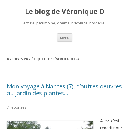
Le blog de Véronique D
Lecture, patrimoine, cinéma, bricolage, broderie…
Aller
Menu
au
contenu
ARCHIVES PAR ÉTIQUETTE :
SÉVERIN GUELPA
Mon voyage à Nantes (7), d’autres oeuvres
au jardin des plantes…
7 réponses
Allez, c’est
reparti pour