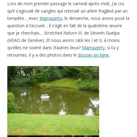
Lors de mon premier passage le samedi après-midi, j’ai cru
qu’il s’agissait de sangles qui retenait un arbre fragilisé par un
tempête… Avec
Mamazerty
, le dimanche, nous avons posé la
question à l’accueil… il s’agit en fait de la quatrième œuvre
que je cherchais…
Stretched Nature III
, de Séverin Guelpa
(HEAD de Genève). Et nous avons raté les I et II, à moins
qu’elles ne soient dans d’autres lieux?
Mamazerty
, si tu y
retournes, il y a des photos dans le
dossier en ligne
.