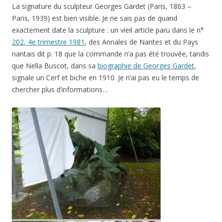
La signature du sculpteur Georges Gardet (Paris, 1863 –
Paris, 1939) est bien visible. Je ne sais pas de quand
exactement date la sculpture : un vieil article paru dans le n°
202, 4e trimestre 1981
, des Annales de Nantes et du Pays
nantais dit p. 18 que la commande n’a pas été trouvée, tandis
que Nella Buscot, dans sa
biographie de Georges Gardet
,
signale un Cerf et biche en 1910. Je n’ai pas eu le temps de
chercher plus d’informations…