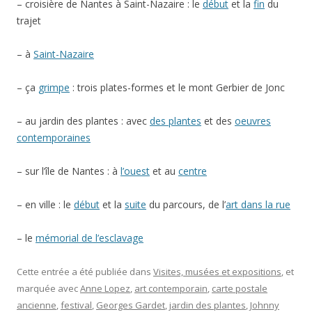
– croisière de Nantes à Saint-Nazaire : le
début
et la
fin
du
trajet
– à
Saint-Nazaire
– ça
grimpe
: trois plates-formes et le mont Gerbier de Jonc
– au jardin des plantes : avec
des plantes
et des
oeuvres
contemporaines
– sur l’île de Nantes : à
l’ouest
et au
centre
– en ville : le
début
et la
suite
du parcours, de l’
art dans la rue
– le
mémorial de l’esclavage
Cette entrée a été publiée dans
Visites, musées et expositions
, et
marquée avec
Anne Lopez
,
art contemporain
,
carte postale
ancienne
,
festival
,
Georges Gardet
,
jardin des plantes
,
Johnny