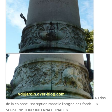
Au dos
de la colonne, l’inscription rappelle l’origine des fonds… »
SOUSCRIPTION / INTERNATIONALE ».