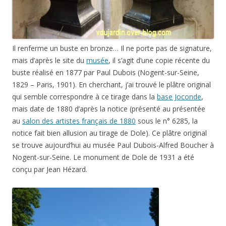
Il renferme un buste en bronze… Il ne porte pas de signature,
mais d’après le site du
musée
, il s’agit d’une copie récente du
buste réalisé en 1877 par Paul Dubois (Nogent-sur-Seine,
1829 – Paris, 1901). En cherchant, j’ai trouvé le plâtre original
qui semble correspondre à ce tirage dans la
base Joconde
,
mais date de 1880 d’après la notice (présenté au présentée
au
salon des artistes français de 1880
sous le n° 6285, la
notice fait bien allusion au tirage de Dole). Ce plâtre original
se trouve aujourd’hui au musée Paul Dubois-Alfred Boucher à
Nogent-sur-Seine. Le monument de Dole de 1931 a été
conçu par Jean Hézard.