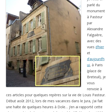
parlé du
monument
à Pasteur
par
Alexandre
Falguière,
avec des
vues
d’hier
et
d’aujourd’h
ui
, à Paris
(place de
Breteuil), je
vous
renvoie à
ces articles pour quelques repères sur la vie de Louis Pasteur.
Début août 2012, lors de mes vacances dans le Jura, j’ai fait
une halte de quelques heures à Dole… j’en ai rapporté cette