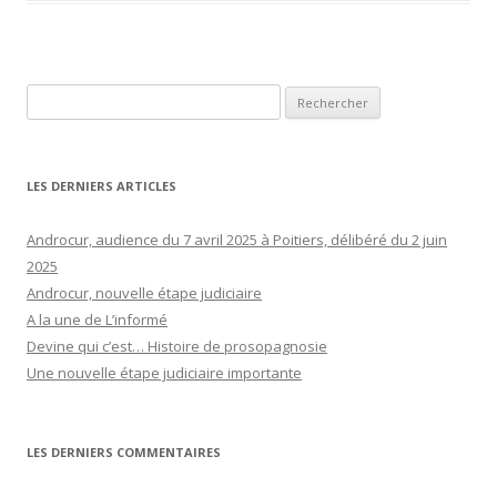
Rechercher :
LES DERNIERS ARTICLES
Androcur, audience du 7 avril 2025 à Poitiers, délibéré du 2 juin
2025
Androcur, nouvelle étape judiciaire
A la une de L’informé
Devine qui c’est… Histoire de prosopagnosie
Une nouvelle étape judiciaire importante
LES DERNIERS COMMENTAIRES