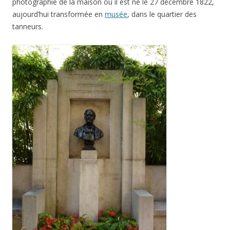
photographie de la maison où il est né le 27 décembre 1822,
aujourd’hui transformée en
musée
, dans le quartier des
tanneurs.