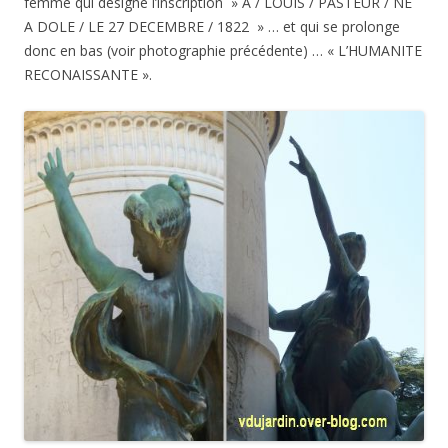
femme qui désigne l’inscription » A / LOUIS / PASTEUR / NE
A DOLE / LE 27 DECEMBRE / 1822 » … et qui se prolonge
donc en bas (voir photographie précédente) … « L’HUMANITE
RECONAISSANTE ».