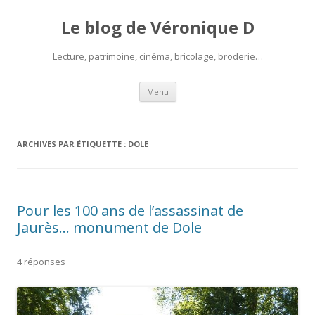
Le blog de Véronique D
Lecture, patrimoine, cinéma, bricolage, broderie…
Aller
Menu
au
contenu
ARCHIVES PAR ÉTIQUETTE :
DOLE
Pour les 100 ans de l’assassinat de
Jaurès… monument de Dole
4 réponses