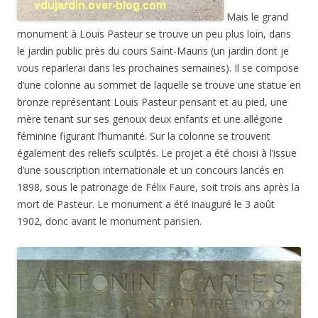
Mais le grand
monument à Louis Pasteur se trouve un peu plus loin, dans
le jardin public près du cours Saint-Mauris (un jardin dont je
vous reparlerai dans les prochaines semaines). Il se compose
d’une colonne au sommet de laquelle se trouve une statue en
bronze représentant Louis Pasteur pensant et au pied, une
mère tenant sur ses genoux deux enfants et une allégorie
féminine figurant l’humanité. Sur la colonne se trouvent
également des reliefs sculptés. Le projet a été choisi à l’issue
d’une souscription internationale et un concours lancés en
1898, sous le patronage de Félix Faure, soit trois ans après la
mort de Pasteur. Le monument a été inauguré le 3 août
1902, donc avant le monument parisien.