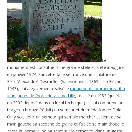
Le
monument est constitué d’une grande stèle et a été inauguré
en janvier 1924. Sur cette face se trouve une sculpture de
Félix [Alexandre] Desruelles (Valenciennes, 1865 – La Flèche,
1943), qui a également réalisé le
monument commémoratif à
Jean Jaurès de l’hôtel de ville de Lille
, réalisé en 1932 (qui était
en 2002 déposé dans un local technique) et qui comprend un
tirage en bronze (réduit) du semeur et du médaillon de Dole.
On y voit donc un semeur qui semble marcher et tient de sa
main gauche sa sacoche de grains et fait de sa main droite le
geste du semeur, poing serré sur la semence, dans un geste