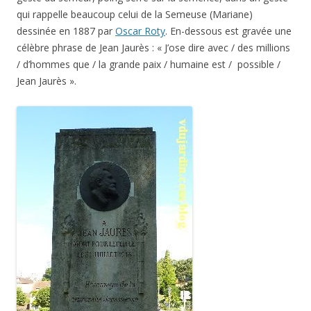
qui rappelle beaucoup celui de la Semeuse (Mariane)
dessinée en 1887 par
Oscar Roty
. En-dessous est gravée une
célèbre phrase de Jean Jaurès : « J’ose dire avec / des millions
/ d’hommes que / la grande paix / humaine est / possible /
Jean Jaurès ».