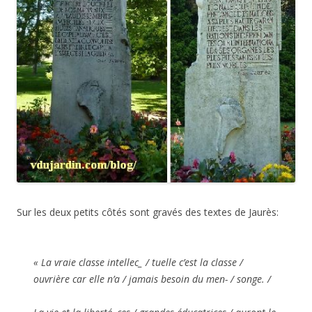
Sur les deux petits côtés sont gravés des textes de Jaurès:
« La vraie classe intellec_ / tuelle c’est la classe /
ouvrière car elle n’a / jamais besoin du men- / songe. /