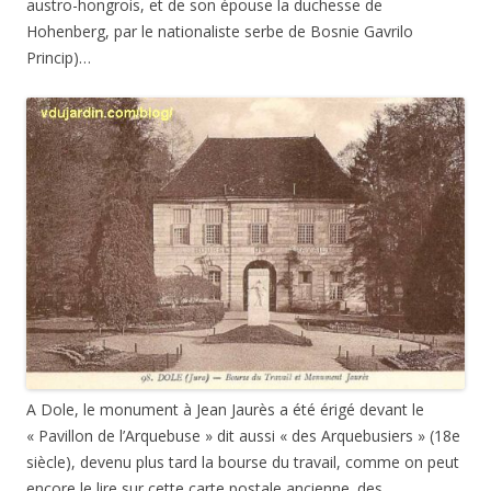
austro-hongrois, et de son épouse la duchesse de
Hohenberg, par le nationaliste serbe de Bosnie Gavrilo
Princip)…
A Dole, le monument à Jean Jaurès a été érigé devant le
« Pavillon de l’Arquebuse » dit aussi « des Arquebusiers » (18e
siècle), devenu plus tard la bourse du travail, comme on peut
encore le lire sur cette carte postale ancienne. des