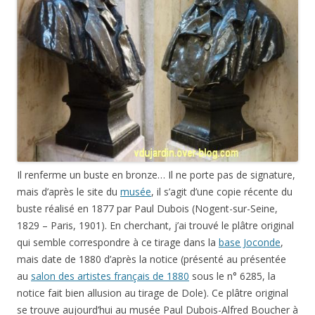
Il renferme un buste en bronze… Il ne porte pas de signature,
mais d’après le site du
musée
, il s’agit d’une copie récente du
buste réalisé en 1877 par Paul Dubois (Nogent-sur-Seine,
1829 – Paris, 1901). En cherchant, j’ai trouvé le plâtre original
qui semble correspondre à ce tirage dans la
base Joconde
,
mais date de 1880 d’après la notice (présenté au présentée
au
salon des artistes français de 1880
sous le n° 6285, la
notice fait bien allusion au tirage de Dole). Ce plâtre original
se trouve aujourd’hui au musée Paul Dubois-Alfred Boucher à