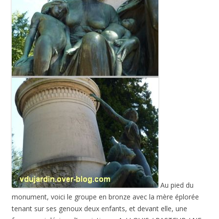
Au pied du
monument, voici le groupe en bronze avec la mère éplorée
tenant sur ses genoux deux enfants, et devant elle, une