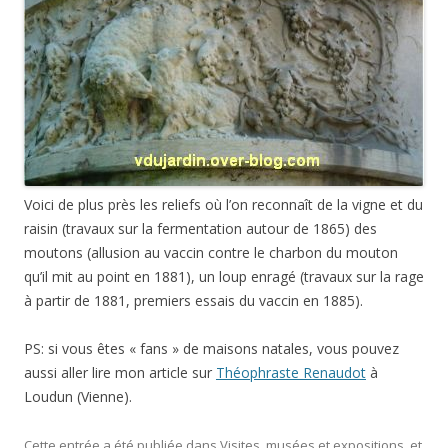
Voici de plus près les reliefs où l’on reconnaît de la vigne et du
raisin (travaux sur la fermentation autour de 1865) des
moutons (allusion au vaccin contre le charbon du mouton
qu’il mit au point en 1881), un loup enragé (travaux sur la rage
à partir de 1881, premiers essais du vaccin en 1885).
PS: si vous êtes « fans » de maisons natales, vous pouvez
aussi aller lire mon article sur
Théophraste Renaudot
à
Loudun (Vienne).
Cette entrée a été publiée dans
Visites, musées et expositions
, et