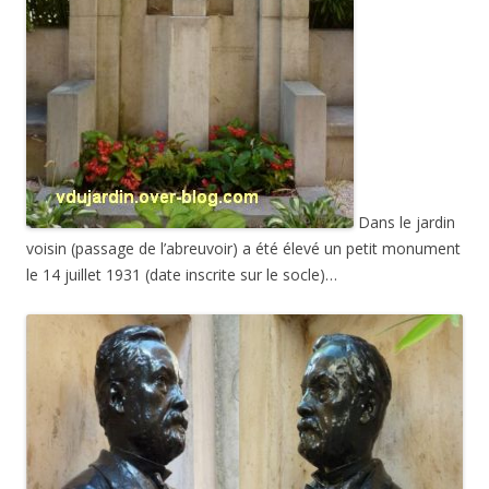
Dans le jardin
voisin (passage de l’abreuvoir) a été élevé un petit monument
le 14 juillet 1931 (date inscrite sur le socle)…