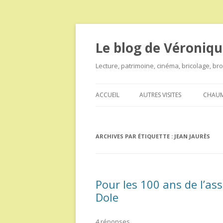
Le blog de Véroniqu
Lecture, patrimoine, cinéma, bricolage, b
ACCUEIL
AUTRES VISITES
CHAUM
ARCHIVES PAR ÉTIQUETTE :
JEAN JAURÈS
Pour les 100 ans de l’a
Dole
4 réponses