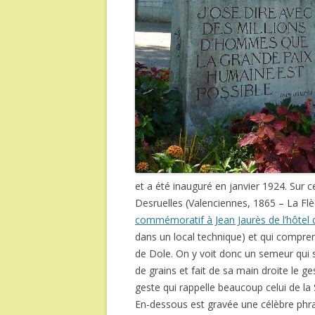
et a été inauguré en janvier 1924. Sur c
Desruelles (Valenciennes, 1865 – La Flè
commémoratif à Jean Jaurès de l’hôtel de
dans un local technique) et qui compre
de Dole. On y voit donc un semeur qui
de grains et fait de sa main droite le 
geste qui rappelle beaucoup celui de 
En-dessous est gravée une célèbre phrase