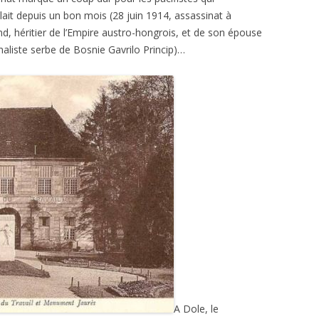
filait depuis un bon mois (28 juin 1914, assassinat à
nd, héritier de l’Empire austro-hongrois, et de son épouse
aliste serbe de Bosnie Gavrilo Princip)…
A Dole, le