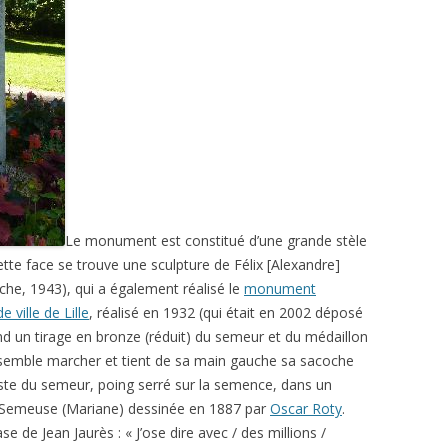
Le monument est constitué d’une grande stèle
ette face se trouve une sculpture de Félix [Alexandre]
che, 1943), qui a également réalisé le
monument
 ville de Lille
, réalisé en 1932 (qui était en 2002 déposé
nd un tirage en bronze (réduit) du semeur et du médaillon
 semble marcher et tient de sa main gauche sa sacoche
geste du semeur, poing serré sur la semence, dans un
la Semeuse (Mariane) dessinée en 1887 par
Oscar Roty
.
 de Jean Jaurès : « J’ose dire avec / des millions /