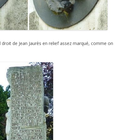
l droit de Jean Jaurès en relief assez marqué, comme on