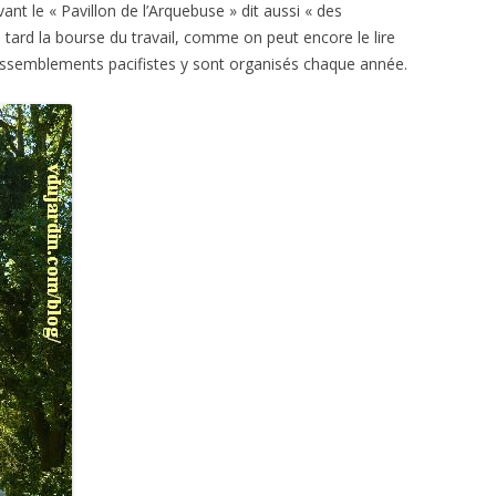
nt le « Pavillon de l’Arquebuse » dit aussi « des
 tard la bourse du travail, comme on peut encore le lire
rassemblements pacifistes y sont organisés chaque année.