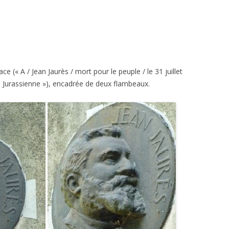
e (« A / Jean Jaurès / mort pour le peuple / le 31 juillet
Jurassienne »), encadrée de deux flambeaux.