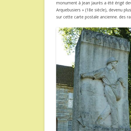
monument à Jean Jaurès a été érigé deva
Arquebusiers » (18e siècle), devenu plus
sur cette carte postale ancienne. des 