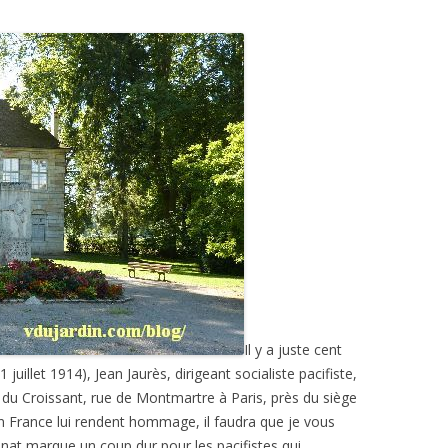
Il y a juste cent
juillet 1914), Jean Jaurès, dirigeant socialiste pacifiste,
é du Croissant, rue de Montmartre à Paris, près du siège
 France lui rendent hommage, il faudra que je vous
at marque un coup dur pour les pacifistes qui