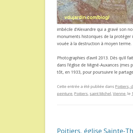
imbécile d’Alexandre qui a gravé son no
monuments historiques de la protéger i
vouée à la destruction à moyen terme.
Photographies d’avril 2013. Dès qu’il fai
dans l’église de Migné-Auxances (mes pr
tôt, en 1933, pour poursuivre le partage
Cette entrée a été publiée dans
Poitiers,
peinture
,
Poitiers
,
saint Michel
,
Vienne
, le
Poitiers, église Sainte-T