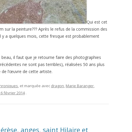
Qui est cet
m sur la peinture??? Après le refus de la commission des
l y a quelques mois, cette fresque est probablement
t beau, il faut que je retourne faire des photographies
écédentes ne sont pas terribles), réalisées 50 ans plus
 de l’œuvre de cette artiste.
 chroniques
, et marquée avec
dragon
,
Marie Baranger
,
16 février 2014
.
hérèse, anges, saint Hilaire et