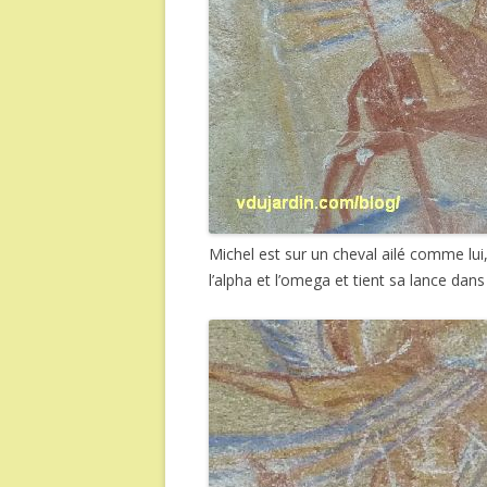
Michel est sur un cheval ailé comme lui,
l’alpha et l’omega et tient sa lance dans