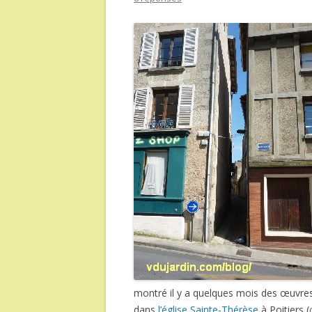
montré il y a quelques mois des œuvres
dans
l’église Sainte-Thérèse
à Poitiers (