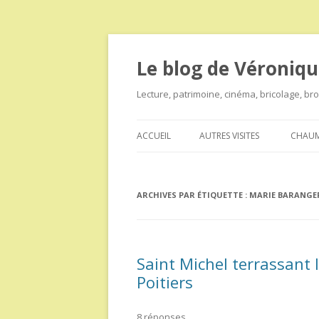
Le blog de Véroniqu
Lecture, patrimoine, cinéma, bricolage, b
ACCUEIL
AUTRES VISITES
CHAUM
ARCHIVES PAR ÉTIQUETTE :
MARIE BARANGE
Saint Michel terrassant
Poitiers
8 réponses