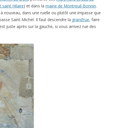
 saint Hilaire
) et dans la
mairie de Montreuil-Bonnin
.
 à nouveau, dans une ruelle ou plutôt une impasse que
passe Saint-Michel. Il faut descendre la
grand’rue
, faire
est juste après sur la gauche, si vous arrivez rue des