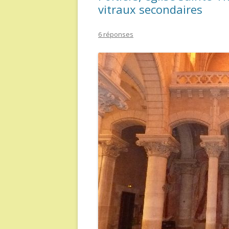
vitraux secondaires
6 réponses