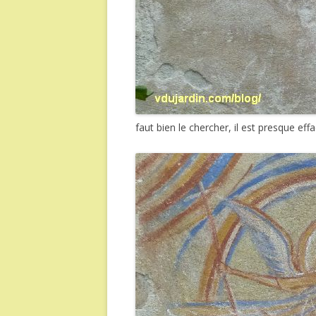
faut bien le chercher, il est presque eff