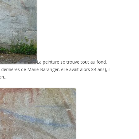
La peinture se trouve tout au fond,
s dernières de Marie Baranger, elle avait alors 84 ans), il
gon…