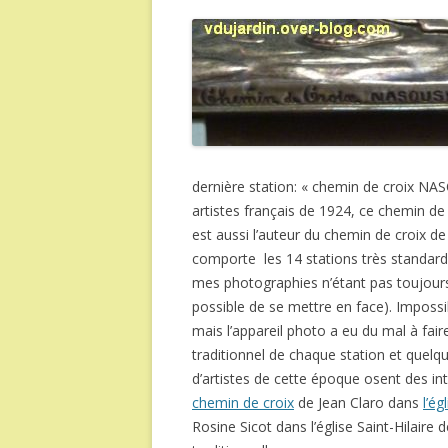
dernière station: « chemin de croix N
artistes français de 1924, ce chemin de 
est aussi l’auteur du chemin de croix de
comporte les 14 stations très standardi
mes photographies n’étant pas toujours 
possible de se mettre en face). Impossib
mais l’appareil photo a eu du mal à fai
traditionnel de chaque station et quelq
d’artistes de cette époque osent des in
chemin de croix
de Jean Claro dans
l’ég
Rosine Sicot dans l’église Saint-Hilaire 