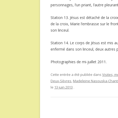
personnages, l’un priant, l’autre pleuran
Station 13. Jésus est détaché de la cro
de la croix, Marie l’embrasse sur le fr
son linceul.
Station 14. Le corps de Jésus est mis
enfermé dans son linceul, deux autres p
Photographies de mi-juillet 2011.
Cette entrée a été publiée dans
Visites, 
Deux-Sèvres
,
Madeleine Nasouska-Chant
le
13 juin 2013
.