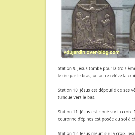
Station 9. Jésus tombe pour la troisième
le tire par le bras, un autre relève la c
Station 10. Jésus est dépouillé de ses v
tunique vers le bas.
Station 11. Jésus est cloué sur la croix.
couronne d’épines est posée au sol à cô
Station 12. Jésus meurt sur la croix. Jé