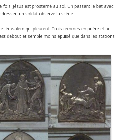
 fois. Jésus est prosterné au sol. Un passant le bat avec
redresser, un soldat observe la scène.
e Jérusalem qui pleurent. Trois femmes en prière et un
Il est debout et semble moins épuisé que dans les stations