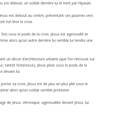
 est debout, un soldat derrière lui le tient par l’épaule.
. Jésus est debout au centre, présentant ses paumes vers
nt l’un lève la croix.
fois sous le poids de la croix. Jésus est agenouillé et
omme alors qu’un autre derrière lui semble lui tendre une
ant un décor d’architecture urbaine (que l’on retrouve sur
r, tantôt forteresse), Jésus ploie sous le poids de la
e devant lui.
porter sa croix. Jésus est de plus en plus plié sous le
tenir alors qu’un soldat semble protester.
sage de Jésus. Véronique, agenouillée devant Jésus, lui