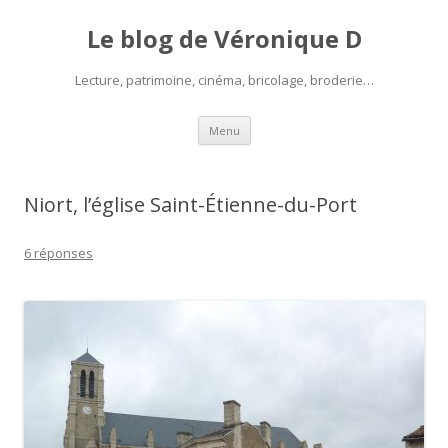
Le blog de Véronique D
Lecture, patrimoine, cinéma, bricolage, broderie…
Aller
Menu
au
contenu
Niort, l’église Saint-Étienne-du-Port
6 réponses