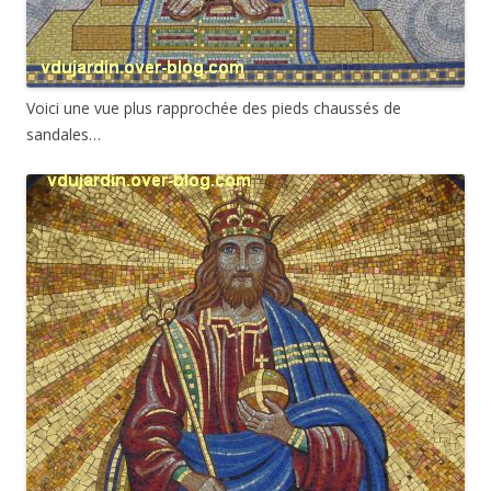
Voici une vue plus rapprochée des pieds chaussés de
sandales…