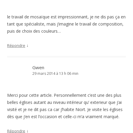
le travail de mosaïque est impressionnant, je ne dis pas ça en
tant que spécialiste, mais j’imagine le travail de composition,
puis de choix des couleurs…
↓
Répondre
Gwen
29 mars 2014 à 13 h 06 min
Merci pour cette article. Personnellement c’est une des plus
belles églises autant au niveau intérieur qu’ exterieur que j’ai
visité et je ne dit pas ca car j’habite Niort. Je visite les églises
dès que j’en est l’occasion et celle-ci m’a vraiment marqué.
↓
Répondre