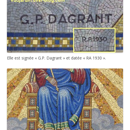
Elle est signée « G.P. Dagrant » et datée « RA 1930 ».