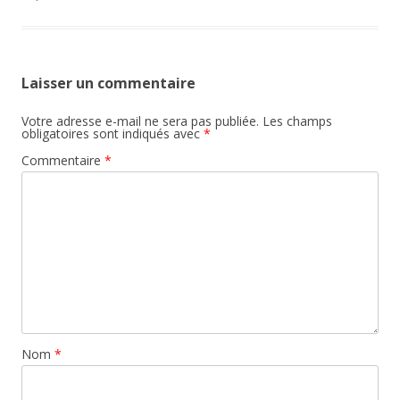
Laisser un commentaire
Votre adresse e-mail ne sera pas publiée.
Les champs
obligatoires sont indiqués avec
*
Commentaire
*
Nom
*