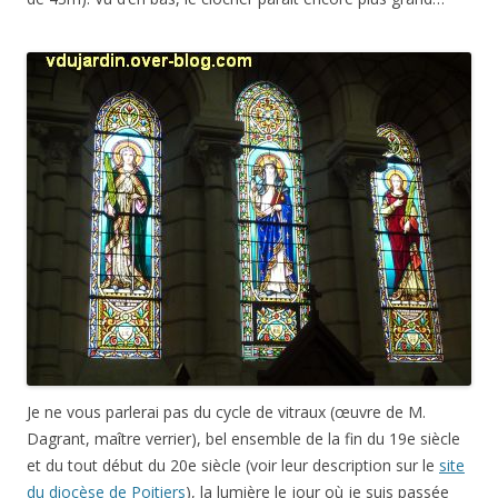
Je ne vous parlerai pas du cycle de vitraux (œuvre de M.
Dagrant, maître verrier), bel ensemble de la fin du 19e siècle
et du tout début du 20e siècle (voir leur description sur le
site
du diocèse de Poitiers
), la lumière le jour où je suis passée