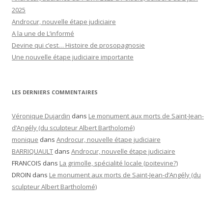
2025
Androcur, nouvelle étape judiciaire
A la une de L’informé
Devine qui c’est… Histoire de prosopagnosie
Une nouvelle étape judiciaire importante
LES DERNIERS COMMENTAIRES
Véronique Dujardin
dans
Le monument aux morts de Saint-Jean-
d’Angély (du sculpteur Albert Bartholomé)
monique
dans
Androcur, nouvelle étape judiciaire
BARRIQUAULT
dans
Androcur, nouvelle étape judiciaire
FRANCOIS
dans
La grimolle, spécialité locale (poitevine?)
DROIN
dans
Le monument aux morts de Saint-Jean-d’Angély (du
sculpteur Albert Bartholomé)