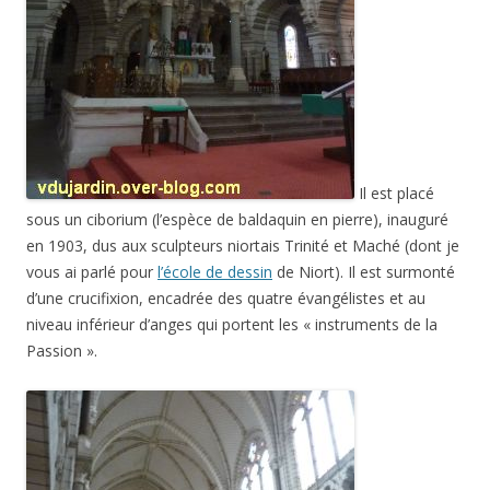
Il est placé
sous un ciborium (l’espèce de baldaquin en pierre), inauguré
en 1903, dus aux sculpteurs niortais Trinité et Maché (dont je
vous ai parlé pour
l’école de dessin
de Niort). Il est surmonté
d’une crucifixion, encadrée des quatre évangélistes et au
niveau inférieur d’anges qui portent les « instruments de la
Passion ».