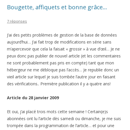
Bougette, affiquets et bonne grâce…
7 réponses
J’ai des petits problèmes de gestion de la base de données
aujourd’hui… J’ai fait trop de modifications en série sans
m’apercevoir que cela la faisait « grossir » à vue d’œil… Je ne
peux donc pas publier de nouvel article (et les commentaires
ne sont probablement pas pris en compte) tant que mon
hébergeur ne me débloque pas l’accès… Je republie donc un
vieil article sur lequel je suis tombée l’autre jour en faisant
des vérifications.. Première publication il y a quatre ans!
Article du 28 janvier 2009
Et oui, j’ai placé trois mots cette semaine ! Certain(e)s
abonnées ont lu l’article dès samedi ou dimanche, je me suis
trompée dans la programmation de l’article… et pour une