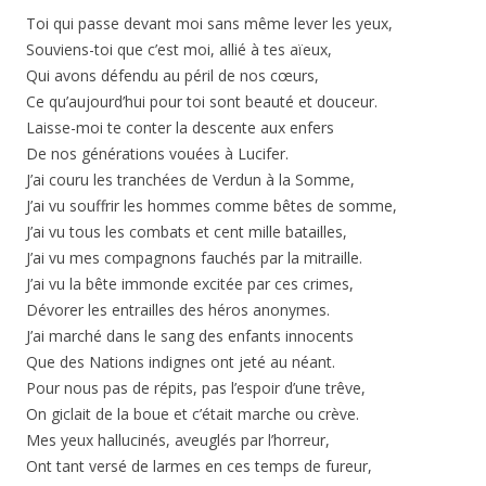
Toi qui passe devant moi sans même lever les yeux,
Souviens-toi que c’est moi, allié à tes aïeux,
Qui avons défendu au péril de nos cœurs,
Ce qu’aujourd’hui pour toi sont beauté et douceur.
Laisse-moi te conter la descente aux enfers
De nos générations vouées à Lucifer.
J’ai couru les tranchées de Verdun à la Somme,
J’ai vu souffrir les hommes comme bêtes de somme,
J’ai vu tous les combats et cent mille batailles,
J’ai vu mes compagnons fauchés par la mitraille.
J’ai vu la bête immonde excitée par ces crimes,
Dévorer les entrailles des héros anonymes.
J’ai marché dans le sang des enfants innocents
Que des Nations indignes ont jeté au néant.
Pour nous pas de répits, pas l’espoir d’une trêve,
On giclait de la boue et c’était marche ou crève.
Mes yeux hallucinés, aveuglés par l’horreur,
Ont tant versé de larmes en ces temps de fureur,