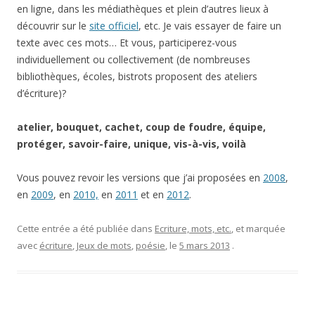
en ligne, dans les médiathèques et plein d’autres lieux à
découvrir sur le
site officiel
, etc. Je vais essayer de faire un
texte avec ces mots… Et vous, participerez-vous
individuellement ou collectivement (de nombreuses
bibliothèques, écoles, bistrots proposent des ateliers
d’écriture)?
atelier, bouquet, cachet, coup de foudre, équipe,
protéger, savoir-faire, unique, vis-à-vis, voilà
Vous pouvez revoir les versions que j’ai proposées en
2008
,
en
2009
, en
2010,
en
2011
et en
2012
.
Cette entrée a été publiée dans
Ecriture, mots, etc.
, et marquée
avec
écriture
,
Jeux de mots
,
poésie
, le
5 mars 2013
.