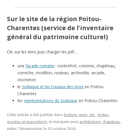
Sur le site de la région Poitou-
Charentes (service de l’inventaire
général du patrimoine culturel)
Clic sur les liens puis charger les pdf…
une
façade romane
: contrefort, colonne, chapiteau,
corniche, modillon, rouleau, archivolte, arcade,
clocheton
le
zodiaque et les travaux des mois
en Poitou-
Charentes
les
représentations du zodiaque
en Poitou-Charentes
Cette entrée a été publiée dans
Ecriture, mots, etc.
,
Visites,
musées et expositions
, et marquée avec
architecture
,
chapiteau
,
index
,
Tétramorphe
, le
22 octobre 2014
.