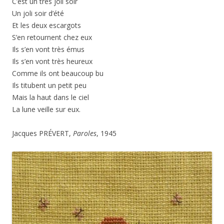
C’est un très joli soir
Un joli soir d’été
Et les deux escargots
S’en retournent chez eux
Ils s’en vont très émus
Ils s’en vont très heureux
Comme ils ont beaucoup bu
Ils titubent un petit peu
Mais la haut dans le ciel
La lune veille sur eux.
Jacques PRÉVERT,
Paroles
, 1945