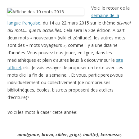
Voici le retour de la
semaine de la
langue française
, du 14 au 22 mars 2015 sur le thème
dis-moi
dix mots… que tu accueilles.
Cela sera la 20e édition. A part
deux mots « nouveaux » (wiki et zénitude), les autres mots
sont des « mots voyageurs », comme il y a une dizaine
d’années. Vous pouvez tous jouer, en ligne, dans les
médiathèques et plein d’autres lieux à découvrir sur le
site
officiel
, etc. Je vais essayer de proposer un texte avec ces
mots d’ici la fin de la semaine… Et vous, participerez-vous
individuellement ou collectivement (de nombreuses
bibliothèques, écoles, bistrots proposent des ateliers
d’écriture)?
Voici les mots à caser cette année:
amalgame, bravo, cibler, grigri, inuit(e), kermesse,