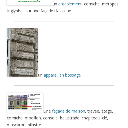
un
entablement
, corniche, métopes,
triglyphes sur une façade classique
un
appareil en bossage
Une
façade de maison
, travée, étage,
corniche, modillon, console, balustrade, chapiteau, clé,
mascaron, pilastre…