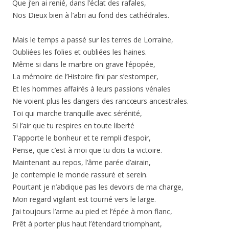
Que j’en ai renié, dans l’éclat des rafales,
Nos Dieux bien à l’abri au fond des cathédrales.
Mais le temps a passé sur les terres de Lorraine,
Oubliées les folies et oubliées les haines.
Même si dans le marbre on grave l’épopée,
La mémoire de l’Histoire fini par s’estomper,
Et les hommes affairés à leurs passions vénales
Ne voient plus les dangers des rancœurs ancestrales.
Toi qui marche tranquille avec sérénité,
Si l’air que tu respires en toute liberté
T’apporte le bonheur et te rempli d’espoir,
Pense, que c’est à moi que tu dois ta victoire.
Maintenant au repos, l’âme parée d’airain,
Je contemple le monde rassuré et serein.
Pourtant je n’abdique pas les devoirs de ma charge,
Mon regard vigilant est tourné vers le large.
J’ai toujours l’arme au pied et l’épée à mon flanc,
Prêt à porter plus haut l’étendard triomphant,