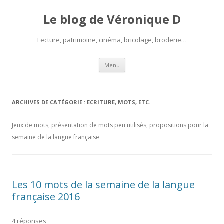
Le blog de Véronique D
Lecture, patrimoine, cinéma, bricolage, broderie…
Aller
Menu
au
contenu
ARCHIVES DE CATÉGORIE :
ECRITURE, MOTS, ETC.
Jeux de mots, présentation de mots peu utilisés, propositions pour la
semaine de la langue française
Les 10 mots de la semaine de la langue
française 2016
4 réponses