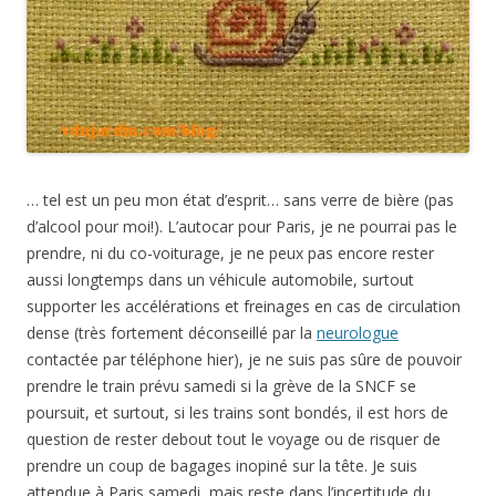
… tel est un peu mon état d’esprit… sans verre de bière (pas
d’alcool pour moi!). L’autocar pour Paris, je ne pourrai pas le
prendre, ni du co-voiturage, je ne peux pas encore rester
aussi longtemps dans un véhicule automobile, surtout
supporter les accélérations et freinages en cas de circulation
dense (très fortement déconseillé par la
neurologue
contactée par téléphone hier), je ne suis pas sûre de pouvoir
prendre le train prévu samedi si la grève de la SNCF se
poursuit, et surtout, si les trains sont bondés, il est hors de
question de rester debout tout le voyage ou de risquer de
prendre un coup de bagages inopiné sur la tête. Je suis
attendue à Paris samedi, mais reste dans l’incertitude du