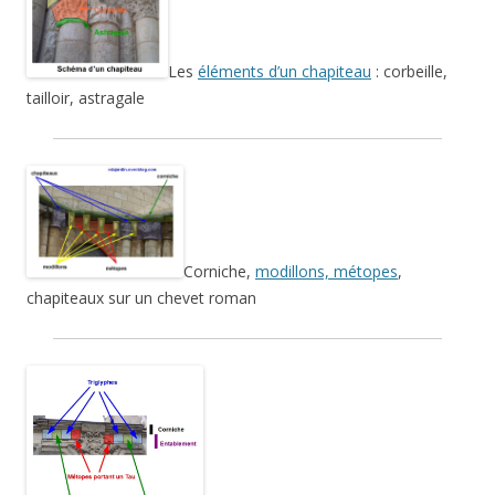
Les
éléments d’un chapiteau
: corbeille,
tailloir, astragale
Corniche,
modillons, métopes
,
chapiteaux sur un chevet roman