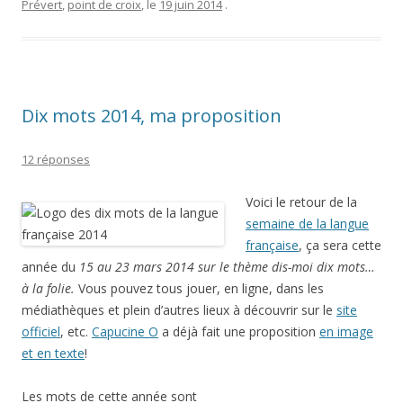
Prévert
,
point de croix
, le
19 juin 2014
.
Dix mots 2014, ma proposition
12 réponses
Voici le retour de la
semaine de la langue
française
, ça sera cette
année du
15 au 23 mars 2014 sur le thème
dis-moi dix mots…
à la folie
.
Vous pouvez tous jouer, en ligne, dans les
médiathèques et plein d’autres lieux à découvrir sur le
site
officiel
, etc.
Capucine O
a déjà fait une proposition
en image
et en texte
!
Les mots de cette année sont