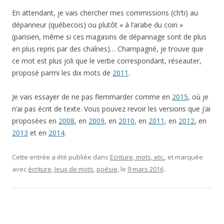
En attendant, je vais chercher mes commissions (ch’ti) au
dépanneur (québecois) ou plutôt « à l’arabe du coin »
(parisien, même si ces magasins de dépannage sont de plus
en plus repris par des chaînes)… Champagné, je trouve que
ce mot est plus joli que le verbe correspondant, réseauter,
proposé parmi les dix mots de
2011
.
Je vais essayer de ne pas flemmarder comme en
2015
, où je
n’ai pas écrit de texte. Vous pouvez revoir les versions que j’ai
proposées en
2008
, en
2009
, en
2010
, en
2011
, en
2012
, en
2013
et en
2014
.
Cette entrée a été publiée dans
Ecriture, mots, etc.
, et marquée
avec
écriture
,
Jeux de mots
,
poésie
, le
9 mars 2016
.