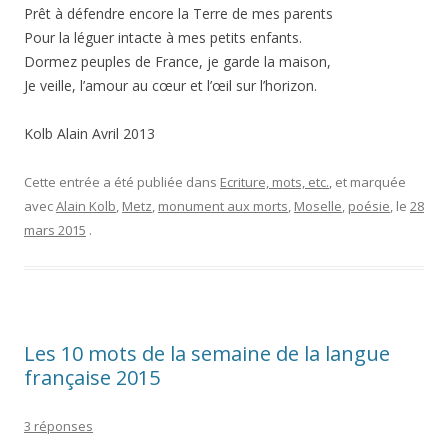
Prêt à défendre encore la Terre de mes parents
Pour la léguer intacte à mes petits enfants.
Dormez peuples de France, je garde la maison,
Je veille, l’amour au cœur et l’œil sur l’horizon.
Kolb Alain Avril 2013
Cette entrée a été publiée dans
Ecriture, mots, etc.
, et marquée
avec
Alain Kolb
,
Metz
,
monument aux morts
,
Moselle
,
poésie
, le
28
mars 2015
.
Les 10 mots de la semaine de la langue
française 2015
3 réponses