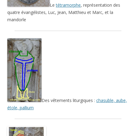
Le
tétramorphe
, représentation des
quatre évangélistes, Luc, Jean, Matthieu et Marc, et la
mandorle
Des vêtements liturgiques :
chasuble, aube,
étole, pallium