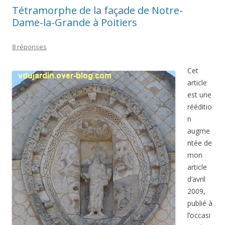
Tétramorphe de la façade de Notre-
Dame-la-Grande à Poitiers
8 réponses
Cet
article
est une
rééditio
n
augme
ntée de
mon
article
d’avril
2009,
publié à
l’occasi