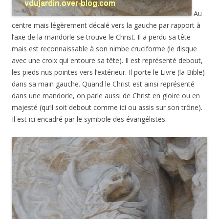
Au
centre mais légèrement décalé vers la gauche par rapport à
l’axe de la mandorle se trouve le Christ. Il a perdu sa tête
mais est reconnaissable à son nimbe cruciforme (le disque
avec une croix qui entoure sa tête). Il est représenté debout,
les pieds nus pointes vers l’extérieur. Il porte le Livre (la Bible)
dans sa main gauche. Quand le Christ est ainsi représenté
dans une mandorle, on parle aussi de Christ en gloire ou en
majesté (qu’il soit debout comme ici ou assis sur son trône).
Il est ici encadré par le symbole des évangélistes.