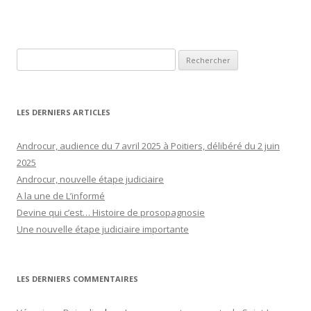
Rechercher :
LES DERNIERS ARTICLES
Androcur, audience du 7 avril 2025 à Poitiers, délibéré du 2 juin
2025
Androcur, nouvelle étape judiciaire
A la une de L’informé
Devine qui c’est… Histoire de prosopagnosie
Une nouvelle étape judiciaire importante
LES DERNIERS COMMENTAIRES