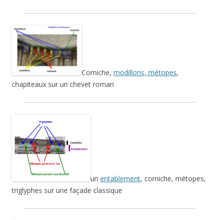
Corniche,
modillons, métopes
,
chapiteaux sur un chevet roman
un
entablement
, corniche, métopes,
triglyphes sur une façade classique