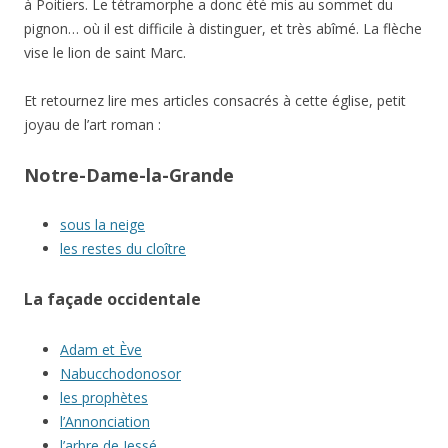
à Poitiers. Le tétramorphe a donc été mis au sommet du
pignon… où il est difficile à distinguer, et très abîmé. La flèche
vise le lion de saint Marc.
Et retournez lire mes articles consacrés à cette église, petit
joyau de l’art roman :
Notre-Dame-la-Grande
sous la neige
les restes du cloître
La façade occidentale
Adam et Ève
Nabucchodonosor
les prophètes
l’Annonciation
l’arbre de Jessé