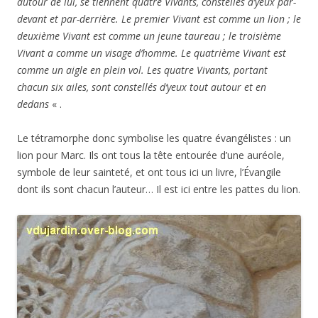
autour de lui, se tiennent quatre Vivants, constellés d’yeux par-
devant et par-derrière. Le premier Vivant est comme un lion ; le
deuxième Vivant est comme un jeune taureau ; le troisième
Vivant a comme un visage d’homme. Le quatrième Vivant est
comme un aigle en plein vol. Les quatre Vivants, portant
chacun six ailes, sont constellés d’yeux tout autour et en
dedans
« .
Le tétramorphe donc symbolise les quatre évangélistes : un
lion pour Marc. Ils ont tous la tête entourée d’une auréole,
symbole de leur sainteté, et ont tous ici un livre, l’Évangile
dont ils sont chacun l’auteur… Il est ici entre les pattes du lion.