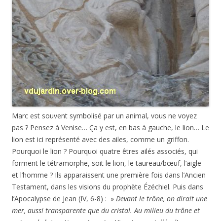
Marc est souvent symbolisé par un animal, vous ne voyez
pas ? Pensez à Venise… Ça y est, en bas à gauche, le lion… Le
lion est ici représenté avec des ailes, comme un griffon.
Pourquoi le lion ? Pourquoi quatre êtres ailés associés, qui
forment le tétramorphe, soit le lion, le taureau/bœuf, l’aigle
et l’homme ? Ils apparaissent une première fois dans l’Ancien
Testament, dans les visions du prophète Ézéchiel. Puis dans
l’Apocalypse de Jean (IV, 6-8) : »
Devant le trône, on dirait une
mer, aussi transparente que du cristal. Au milieu du trône et