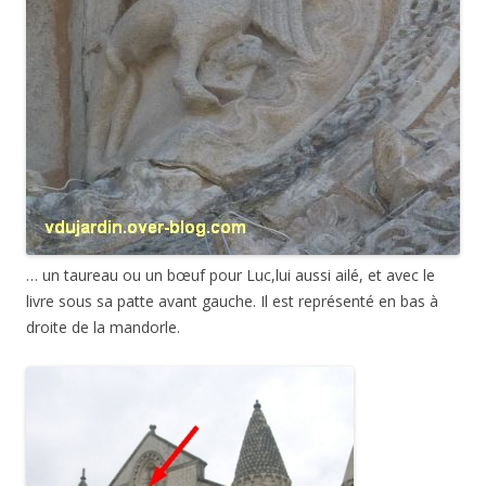
… un taureau ou un bœuf pour Luc,lui aussi ailé, et avec le
livre sous sa patte avant gauche. Il est représenté en bas à
droite de la mandorle.