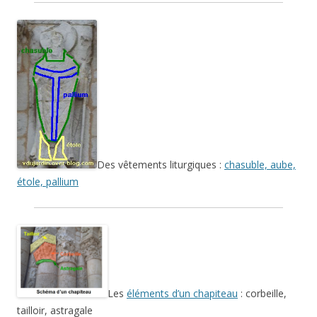
Des vêtements liturgiques :
chasuble, aube,
étole, pallium
Les
éléments d’un chapiteau
: corbeille,
tailloir, astragale