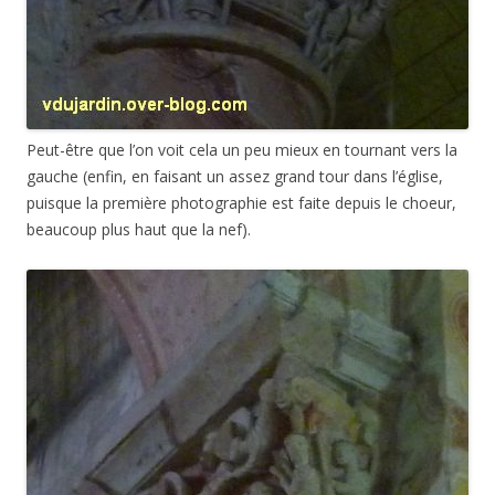
Peut-être que l’on voit cela un peu mieux en tournant vers la
gauche (enfin, en faisant un assez grand tour dans l’église,
puisque la première photographie est faite depuis le choeur,
beaucoup plus haut que la nef).