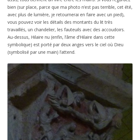
bien (sur place, parce que ma photo n’est pas terrible, cet été,
avec plus de lumière, je retournerai en faire avec un pied),
vous pouvez voir les détails des montants du lit très
travaillés, un chandelier, les fauteuils avec des accoudoirs.
Au-dessus, Hilaire nu (enfin, l’âme d’Hilaire dans cette
symbolique) est porté par deux anges vers le ciel où Dieu
(symbolisé par une main) l’attend.