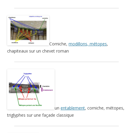
Corniche,
modillons, métopes
,
chapiteaux sur un chevet roman
un
entablement
, corniche, métopes,
triglyphes sur une façade classique