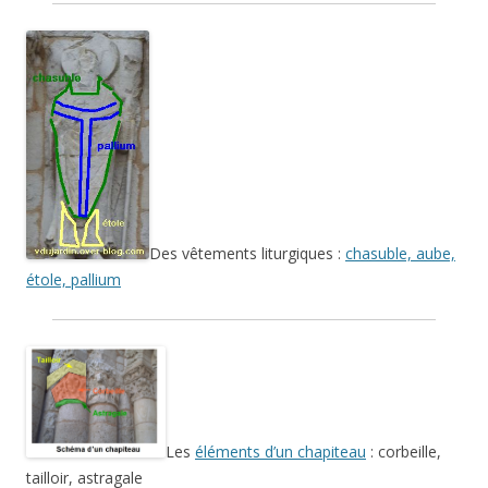
Des vêtements liturgiques :
chasuble, aube,
étole, pallium
Les
éléments d’un chapiteau
: corbeille,
tailloir, astragale