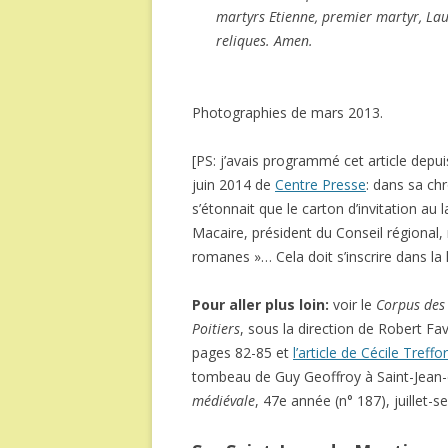
martyrs Etienne, premier martyr, Laur
reliques. Amen.
Photographies de mars 2013.
[PS: j’avais programmé cet article depu
juin 2014 de
Centre Presse
: dans sa ch
s’étonnait que le carton d’invitation 
Macaire, président du Conseil régional, 
romanes »… Cela doit s’inscrire dans la l
Pour aller plus loin:
voir le
Corpus des 
Poitiers
, sous la direction de Robert 
pages 82-85 et
l’article de Cécile Treffor
tombeau de Guy Geoffroy à Saint-Jean-
médiévale
, 47e année (n° 187), juillet