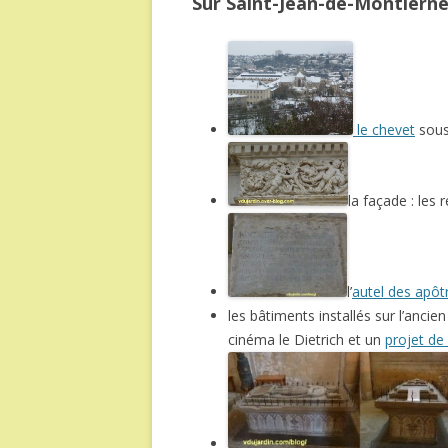
Sur Saint-Jean-de-Montierneu
le chevet
sous
la façade : les
l’
autel des apôt
les bâtiments installés sur l’ancie
cinéma le Dietrich et un
projet de