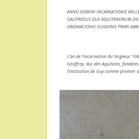
ANNO DOMINI INCARNATIONIS MILLE
GAUFREDUS DUX AQUITANORUM [HUIUS
ORDINACIONIS GUIDONIS PRIMI ABBAT
L’an de l’incarnation du Seigneur 1086
Geoffroy, duc des Aquitains, fondate
l’institution de Guy comme premier ab