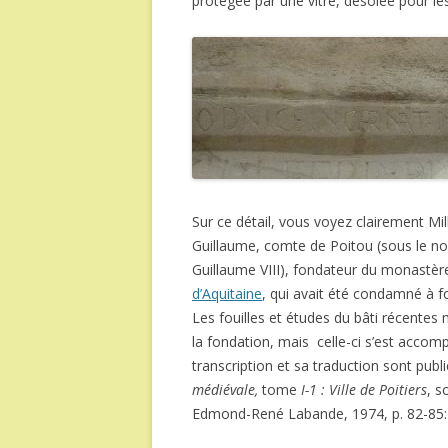
protégée par une vitre, désolée pour les 
Sur ce détail, vous voyez clairement Mi
Guillaume, comte de Poitou (sous le no
Guillaume VIII), fondateur du monastèr
d’Aquitaine
, qui avait été condamné à 
Les fouilles et études du bâti récentes
la fondation, mais celle-ci s’est acco
transcription et sa traduction sont publ
médiévale,
tome
I-1 : Ville de Poitiers
, s
Edmond-René Labande, 1974, p. 82-85: