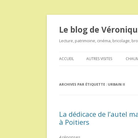
Le blog de Véroniqu
Lecture, patrimoine, cinéma, bricolage, b
ACCUEIL
AUTRES VISITES
CHAUM
ARCHIVES PAR ÉTIQUETTE :
URBAIN II
La dédicace de l’autel m
à Poitiers
4 réponses