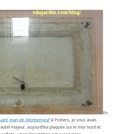
En
 Saint-Jean-de-Montierneuf
à Poitiers, je vous avais
autel majeur, aujourd’hui plaquée sur le mur nord et