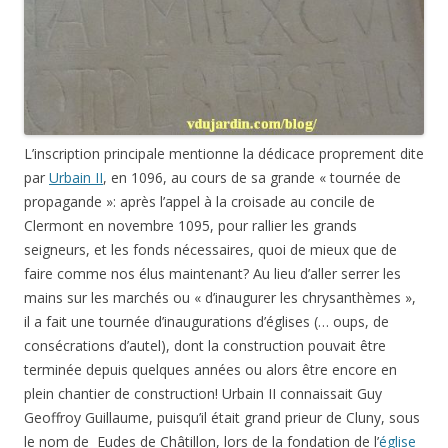
L’inscription principale mentionne la dédicace proprement dite
par
Urbain II
, en 1096, au cours de sa grande « tournée de
propagande »: après l’appel à la croisade au concile de
Clermont en novembre 1095, pour rallier les grands
seigneurs, et les fonds nécessaires, quoi de mieux que de
faire comme nos élus maintenant? Au lieu d’aller serrer les
mains sur les marchés ou « d’inaugurer les chrysanthèmes »,
il a fait une tournée d’inaugurations d’églises (… oups, de
consécrations d’autel), dont la construction pouvait être
terminée depuis quelques années ou alors être encore en
plein chantier de construction! Urbain II connaissait Guy
Geoffroy Guillaume, puisqu’il était grand prieur de Cluny, sous
le nom de Eudes de Châtillon, lors de la fondation de l’
église