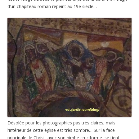
d’un chapiteau roman repeint au 19e siècle…
Désolée pour les photographies pas très claires, mais
l’intérieur de cette église est très sombre… Sur la face
principale, le Christ, avec son nimbe cruciforme, se tient