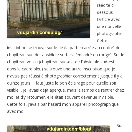
réédite ci-
dessous
l’article avec
une nouvelle
photographie.
Cette
inscription se trouve sur le dé (la partie carrée au centre) du
chapiteau sud de l’absidiole sud-est (encadré en rouge). Sur le
chapiteau voisin (chapiteau sud-est de l’absidiole sud-est,
dans le cadre bleu) se trouve une autre inscription que je
n’avais pas réussi à photographier correctement jusque il y a
quinze jours, il faut juste le bon éclairage pour qu’elle soit
visible… Je l’avais déjà aperçue, mais le temps de rentrer chez
moi et d’y retourner, elle était souvent devenue invisible.
Cette fois, j’avais par hasard mon appareil photographique
avec moi.
Sur