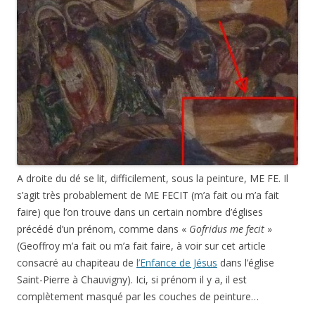
A droite du dé se lit, difficilement, sous la peinture, ME FE. Il
s’agit très probablement de ME FECIT (m’a fait ou m’a fait
faire) que l’on trouve dans un certain nombre d’églises
précédé d’un prénom, comme dans «
Gofridus me fecit
»
(Geoffroy m’a fait ou m’a fait faire, à voir sur cet article
consacré au chapiteau de
l’Enfance de Jésus
dans l’église
Saint-Pierre à Chauvigny). Ici, si prénom il y a, il est
complètement masqué par les couches de peinture…