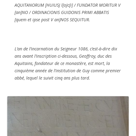
AQUITANORUM [HUIUSJ l[oJc[i] / FUNDATOR MORITUR V
[an]NO / ORDINACIONIS GUIDONIS PRIMI ABBATIS
[quem et ipse post V an]NOS SEQUITUR.
L’an de l’incarnation du Seigneur 1086, c’est-à-dire dix
ans avant l’inscription ci-dessous, Geoffroy, duc des
Aquitains, fondateur de ce monastère, est mort, la
cinquième année de l’institution de Guy comme premier
abbé, lequel le suivit cinq ans plus tard.