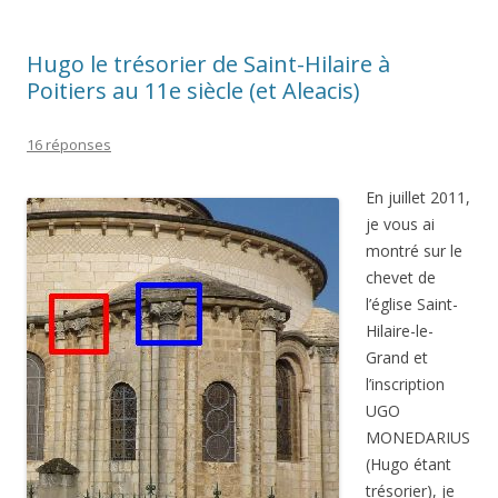
Hugo le trésorier de Saint-Hilaire à
Poitiers au 11e siècle (et Aleacis)
16 réponses
En juillet 2011,
je vous ai
montré sur le
chevet de
l’église Saint-
Hilaire-le-
Grand et
l’inscription
UGO
MONEDARIUS
(Hugo étant
trésorier), je