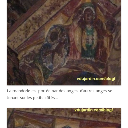
La mandorle est portée par des anges, d’autres anges se
tenant sur les petits côtés…