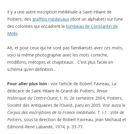
Il y a une autre inscription médiévale à Saint-Hilaire de
Poitiers, des
graffitis médiévaux
(dont un alphabet) sur l’une
des colonnes qui encadrent le
tombeau de Constantin de
Melle
.
Ah, et pour ceux qui ne sont pas familiarisés avec ces mots,
voici la même photographie avec les mots corniche,
modillons, métopes et chapiteaux… C’est plus facile en
schéma qu’en définition…
Pour aller plus loin :
voir l’article de Robert Favreau, La
dédicace de Saint-Hilaire-le-Grand de Poitiers,
Revue
historique du Centre-Ouest
, t. III, 2e semestre 2004, Poitiers,
Société des Antiquaires de l’Ouest, paru en 2005. Voir aussi le
Corpus des inscriptions de la France médiévale. T. I-1 : Ville de
Poitiers
, sous la direction de Robert Favreau, Jean Michaud et
Edmond-René Labande, 1974, p. 33-77.