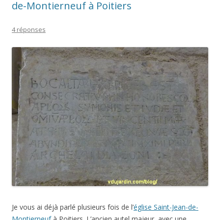
de-Montierneuf à Poitiers
4 réponses
Je vous ai déjà parlé plusieurs fois de l’
église Saint-Jean-de-
Montierneuf
à Poitiers. L’ancien autel majeur, avec une