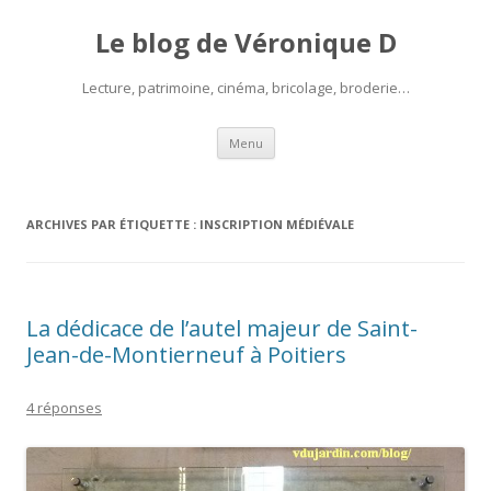
Le blog de Véronique D
Lecture, patrimoine, cinéma, bricolage, broderie…
Aller
Menu
au
contenu
ARCHIVES PAR ÉTIQUETTE :
INSCRIPTION MÉDIÉVALE
La dédicace de l’autel majeur de Saint-
Jean-de-Montierneuf à Poitiers
4 réponses