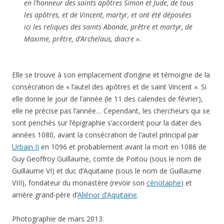
en l’honneur des saints apôtres Simon et Jude, de tous
les apôtres, et de Vincent, martyr, et ont été déposées
ici les reliques des saints Abonde, prêtre et martyr, de
Maxime, prêtre, d’Archelaus, diacre ».
Elle se trouve à son emplacement d’origine et témoigne de la
consécration de « l’autel des apôtres et de saint Vincent ». Si
elle donne le jour de l’année (le 11 des calendes de février),
elle ne précise pas l’année… Cependant, les chercheurs qui se
sont penchés sur l’épigraphie s’accordent pour la dater des
années 1080, avant la consécration de l’autel principal par
Urbain II
en 1096 et probablement avant la mort en 1086 de
Guy Geoffroy Guillaume, comte de Poitou (sous le nom de
Guillaume VI) et duc d’Aquitaine (sous le nom de Guillaume
VIII), fondateur du monastère (revoir son
cénotaphe
) et
arrière grand-père d’
Aliénor d’Aquitaine
.
Photographie de mars 2013.