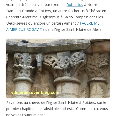
vraiment très peu: voir par exemple
Rotbertus
à Notre-
Dame-la-Grande à Poitiers, un autre Rotbertus à Thézac en
Charente-Maritime, Gliglemmus à Saint-Pompain dans les
Deux-sèvres ou encore un certain Aimeric /
FACERE ME
AIMERICUS ROGAVIT
/ dans l’église Saint-Hilaire de Melle.
Revenons au chevet de l’église Saint-Hilaire à Poitiers, sur le
premier chapiteau de l’absidiole sud-est… Comment ça, vous
ne voyez toujours pas?