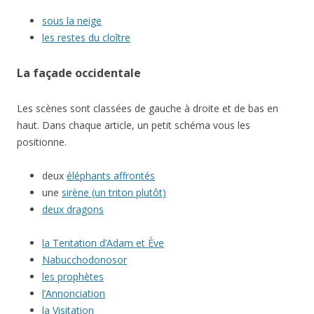
sous la neige
les restes du cloître
La façade occidentale
Les scènes sont classées de gauche à droite et de bas en
haut. Dans chaque article, un petit schéma vous les
positionne.
deux
éléphants affrontés
une
sirène (un triton plutôt)
deux dragons
la Tentation d’Adam et Ève
Nabucchodonosor
les prophètes
l’Annonciation
la Visitation