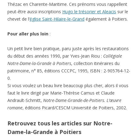
Thézac en Charente-Maritime. Ces prénoms vous rappellent
peut-être aussi inscriptions
Hugo le trésorier et Aleacis
sur le
chevet de l’
église Saint-Hilaire-le-Grand
également à Poitiers.
Pour aller plus loin
:
Un petit livre bien pratique, paru juste après les restaurations
du début des années 1990, par Yves-Jean Riou :
Collégiale
Notre-Dame-la-Grande à Poitiers
, collection itinéraires du
patrimoine, n° 85, éditions CCCPC, 1995, ISBN : 2-905764-12-
0.
Si vous voulez un beau livre beaucoup plus cher, alors il vous
faut le livre dirigé par Marie-Thérèse Camus et Claude
Andrault-Schmitt,
Notre-Dame-Grande-de-Poitiers. L’œuvre
romane
, éditions Picard/CESCM Université de Poitiers, 2002.
Retrouvez tous les articles sur Notre-
Dame-la-Grande à Poitiers