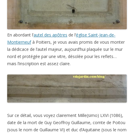
En abordant l’
autel des apôtres
de l’
église Saint-Jean-de-
Montierneuf
à Poitiers, je vous avais promis de vous monter
la dédicace de l’autel majeur, aujourd’hui plaquée sur le mur
nord et protégée par une vitre, désolée pour les reflets…
mais l’inscription est assez claire.
Sur ce détail, vous voyez clairement Mille(simo) LXVI (1086),
date de la mort de Guy Geoffroy Guillaume, comte de Poitou
(sous le nom de Guillaume VI) et duc d’Aquitaine (sous le nom