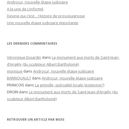
Androcur, nouvelle étape judiciaire
A la une de L’informé
Devine qui c’est… Histoire de prosopagnosie
Une nouvelle étape judiciaire importante
LES DERNIERS COMMENTAIRES
Véronique Dujardin
dans
Le monument aux morts de Saint-Jean-
d’Angély (du sculpteur Albert Bartholomé)
monique
dans
Androcur, nouvelle étape judiciaire
BARRIQUAULT
dans
Androcur, nouvelle étape judiciaire
FRANCOIS
dans
La grimolle, spécialité locale (poitevine?)
DROIN
dans
Le monument aux morts de Saint-Jean-d’Angély (du
sculpteur Albert Bartholomé)
RETROUVER UN ARTICLE PAR MOIS