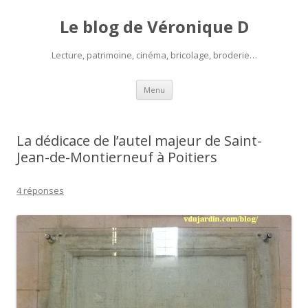
Le blog de Véronique D
Lecture, patrimoine, cinéma, bricolage, broderie…
Aller
Menu
au
contenu
La dédicace de l’autel majeur de Saint-
Jean-de-Montierneuf à Poitiers
4 réponses