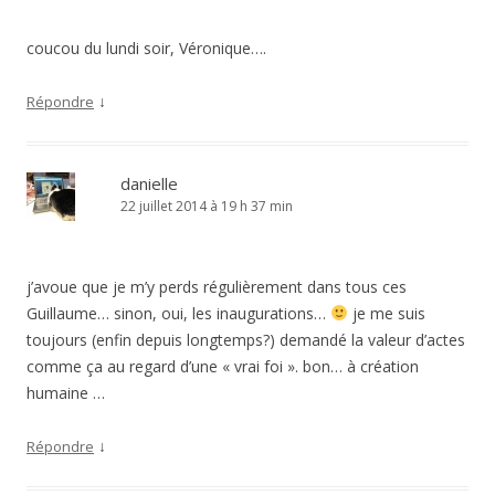
coucou du lundi soir, Véronique….
↓
Répondre
danielle
22 juillet 2014 à 19 h 37 min
j’avoue que je m’y perds régulièrement dans tous ces
Guillaume… sinon, oui, les inaugurations…
je me suis
toujours (enfin depuis longtemps?) demandé la valeur d’actes
comme ça au regard d’une « vrai foi ». bon… à création
humaine …
↓
Répondre