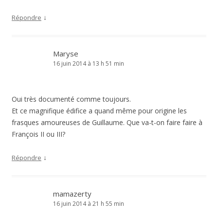
↓
Répondre
Maryse
16 juin 2014 à 13 h 51 min
Oui très documenté comme toujours.
Et ce magnifique édifice a quand même pour origine les
frasques amoureuses de Guillaume. Que va-t-on faire faire à
François II ou III?
↓
Répondre
mamazerty
16 juin 2014 à 21 h 55 min