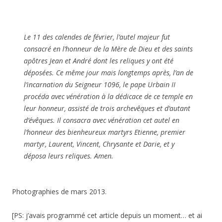
Le 11 des calendes de février, l’autel majeur fut
consacré en l’honneur de la Mère de Dieu et des saints
apôtres Jean et André dont les reliques y ont été
déposées. Ce même jour mais longtemps après, l’an de
l’incarnation du Seigneur 1096, le pape Urbain II
procéda avec vénération à la dédicace de ce temple en
leur honneur, assisté de trois archevêques et d’autant
d’évêques. Il consacra avec vénération cet autel en
l’honneur des bienheureux martyrs Etienne, premier
martyr, Laurent, Vincent, Chrysante et Darie, et y
déposa leurs reliques. Amen.
Photographies de mars 2013.
[PS: j’avais programmé cet article depuis un moment… et ai