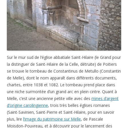
Sur le mur sud de l’église abbatiale Saint-Hilaire (le Grand pour
la distinguer de Saint-Hilaire de la Celle, détruite) de Poitiers
se trouve le tombeau de Constantinus de Metullo (Constantin
de Melle), dont le nom apparaît dans différents documents,
chartes, entre 1038 et 1082. Le tombeau prend place dans
une niche surmontée d’un grand arc en plein cintre. Quant à
Melle, c’est une ancienne petite ville avec des
mines d’argent
d’origine carolingienne
, trois très belles églises romanes
(Saint-Savinien, Saint-Pierre et Saint-Hilaire, pour en savoir
plus, lire
l’image du patrimoine sur Melle
, de Pascale
Moisdon-Pouvreau, et à découvrir pour le lancement des