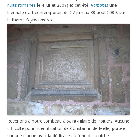
nuits romanes
le 4 juillet 2009) et cet été,
Romanes
une
biennale d’art contemporain du 27 juin au 30 août 2009, sur
le thème
Soyons nature
.
Revenons à notre tombeau à Saint-Hilaire de Poitiers. Aucune
difficulté pour l’identification de Constantin de Melle, portée
sur une plaque avec la dédicace au fond de la niche.