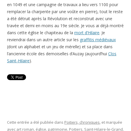
en 1049 et une campagne de travaux a lieu vers 1100 pour
remplacer la charpente par une voûte en pierre), tout le reste
a été détruit après la Révolution et reconstruit avec une
travée et demi en moins au 19e siècle. Je vous ai déjà montré
dans cette église le chapiteau de la
mort d’Hilaire
. Je
reviendrai dans un autre article sur les
graffitis médiévaux
(dont un alphabet et un jeu de mérelle) et sa place dans
l’ancienne école des demoiselles d’Auzay (aujourd’hui
Clos
Saint-Hilaire
).
Cette entrée a été publiée dans
Poitiers, chroniques
, et marquée
avec
art roman
,
église
,
patrimoine
,
Poitiers
,
Saint-Hilaire-le-Grand
,