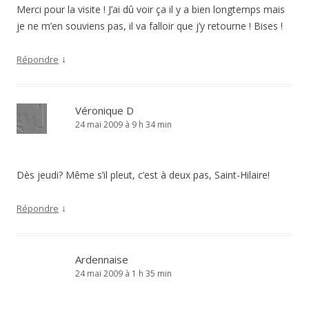
Merci pour la visite ! J’ai dû voir ça il y a bien longtemps mais
je ne m’en souviens pas, il va falloir que j’y retourne ! Bises !
↓
Répondre
Véronique D
24 mai 2009 à 9 h 34 min
Dès jeudi? Même s’il pleut, c’est à deux pas, Saint-Hilaire!
↓
Répondre
Ardennaise
24 mai 2009 à 1 h 35 min