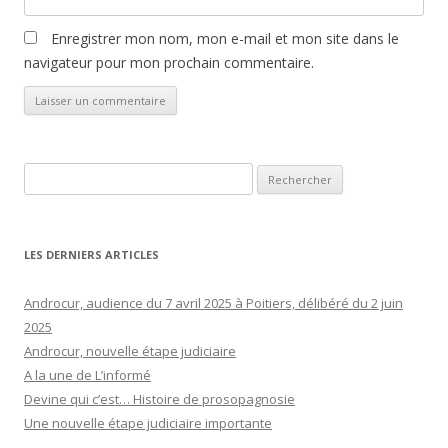
Enregistrer mon nom, mon e-mail et mon site dans le
navigateur pour mon prochain commentaire.
Rechercher :
LES DERNIERS ARTICLES
Androcur, audience du 7 avril 2025 à Poitiers, délibéré du 2 juin
2025
Androcur, nouvelle étape judiciaire
A la une de L’informé
Devine qui c’est… Histoire de prosopagnosie
Une nouvelle étape judiciaire importante