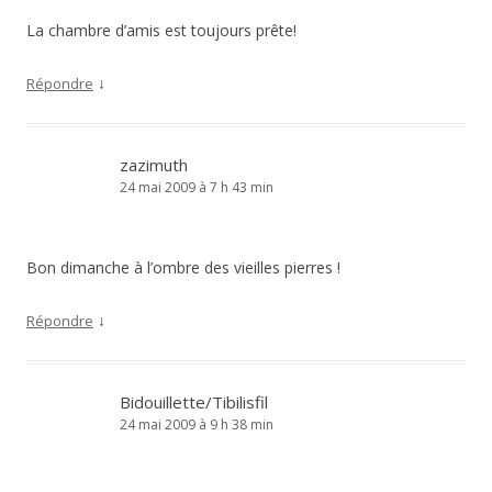
La chambre d’amis est toujours prête!
↓
Répondre
zazimuth
24 mai 2009 à 7 h 43 min
Bon dimanche à l’ombre des vieilles pierres !
↓
Répondre
Bidouillette/Tibilisfil
24 mai 2009 à 9 h 38 min