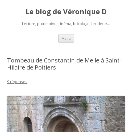
Le blog de Véronique D
Lecture, patrimoine, cinéma, bricolage, broderie…
Aller
Menu
au
contenu
Tombeau de Constantin de Melle à Saint-
Hilaire de Poitiers
9 réponses