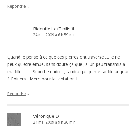
↓
Répondre
Bidouillette/Tibilisfil
24 mai 2009 à 6 h 59 min
Quand je pense à ce que ces pierres ont traversé….. je ne
peux qu’être émue, sans doute çà que j’ai un peu transmis à
ma fille……… Superbe endroit, faudra que je me faufile un jour
à Poitiers!!! Merci pour la tentation!!!
↓
Répondre
Véronique D
24 mai 2009 à 9 h 36 min