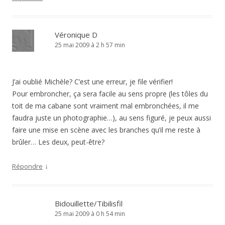
Véronique D
25 mai 2009 à 2 h 57 min
J’ai oublié Michèle? C’est une erreur, je file vérifier!
Pour embroncher, ça sera facile au sens propre (les tôles du
toit de ma cabane sont vraiment mal embronchées, il me
faudra juste un photographie…), au sens figuré, je peux aussi
faire une mise en scène avec les branches qu’il me reste à
brûler… Les deux, peut-être?
↓
Répondre
Bidouillette/Tibilisfil
25 mai 2009 à 0 h 54 min