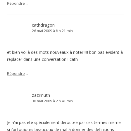
↓
Répondre
cathdragon
26 mai 2009 à 8 h 21 min
et bien voilà des mots nouveaux à noter !!!! bon pas évident à
replacer dans une conversation ! cath
↓
Répondre
zazimuth
30 mai 2009 à 2 h 41 min
Je n’ai pas été spécialement déroutée par ces termes même
si j’ai toujours beaucoup de mal à donner des définitions