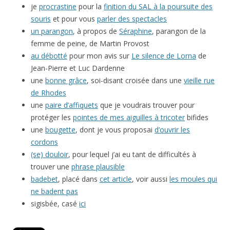
je
procrastine
pour la
finition du SAL à la poursuite des
souris
et pour vous
parler des spectacles
un parangon
, à propos de
Séraphine
, parangon de la
femme de peine, de Martin Provost
au débotté
pour mon avis sur
Le silence de Lorna
de
Jean-Pierre et Luc Dardenne
une
bonne grâce
, soi-disant croisée dans une
vieille rue
de Rhodes
une
paire d’affiquets
que je voudrais trouver pour
protéger les
pointes de mes aiguilles à tricoter
bifides
une
bougette
, dont je vous proposai
d’ouvrir les
cordons
(se) douloir
, pour lequel j’ai eu tant de difficultés à
trouver une
phrase plausible
badebet
, placé dans
cet article
, voir aussi
les moules qui
ne badent pas
sigisbée, casé
ici