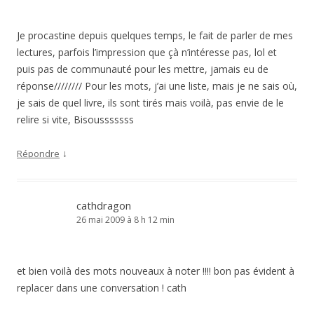
Je procastine depuis quelques temps, le fait de parler de mes
lectures, parfois l’impression que çà n’intéresse pas, lol et
puis pas de communauté pour les mettre, jamais eu de
réponse//////// Pour les mots, j’ai une liste, mais je ne sais où,
je sais de quel livre, ils sont tirés mais voilà, pas envie de le
relire si vite, Bisousssssss
↓
Répondre
cathdragon
26 mai 2009 à 8 h 12 min
et bien voilà des mots nouveaux à noter !!!! bon pas évident à
replacer dans une conversation ! cath