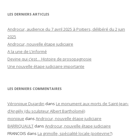
LES DERNIERS ARTICLES
Androcur, audience du 7 avril 2025 à Poitiers, délibéré du 2 juin
2025
Androcur, nouvelle étape judiciaire
A la une de L’informé
Devine qui c’est… Histoire de prosopagnosie
Une nouvelle étape judiciaire importante
LES DERNIERS COMMENTAIRES
Véronique Dujardin
dans
Le monument aux morts de Saint-Jean-
d’Angély (du sculpteur Albert Bartholomé)
monique
dans
Androcur, nouvelle étape judiciaire
BARRIQUAULT
dans
Androcur, nouvelle étape judiciaire
FRANCOIS
dans
La grimolle, spécialité locale (poitevine?)