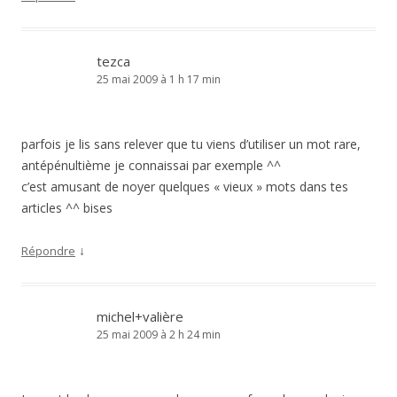
tezca
25 mai 2009 à 1 h 17 min
parfois je lis sans relever que tu viens d’utiliser un mot rare,
antépénultième je connaissai par exemple ^^
c’est amusant de noyer quelques « vieux » mots dans tes
articles ^^ bises
↓
Répondre
michel+valière
25 mai 2009 à 2 h 24 min