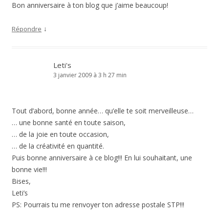
Bon anniversaire à ton blog que j’aime beaucoup!
↓
Répondre
Leti's
3 janvier 2009 à 3 h 27 min
Tout d’abord, bonne année… qu’elle te soit merveilleuse…
… une bonne santé en toute saison,
… de la joie en toute occasion,
… de la créativité en quantité.
Puis bonne anniversaire à ce blog!!! En lui souhaitant, une
bonne vie!!!
Bises,
Leti’s
PS: Pourrais tu me renvoyer ton adresse postale STP!!!