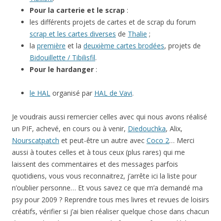
Pour la carterie et le scrap
:
les différents projets de cartes et de scrap du forum
scrap et les cartes diverses
de
Thalie
;
la
première
et la
deuxième cartes brodées
, projets de
Bidouillette / Tibilisfil
.
Pour le hardanger
:
le HAL
organisé par
HAL de Vavi
.
Je voudrais aussi remercier celles avec qui nous avons réalisé
un PIF, achevé, en cours ou à venir,
Diedouchka
, Alix,
Nourscatpatch
et peut-être un autre avec
Coco 2
… Merci
aussi à toutes celles et à tous ceux (plus rares) qui me
laissent des commentaires et des messages parfois
quotidiens, vous vous reconnaitrez, j’arrête ici la liste pour
n’oublier personne… Et vous savez ce que m’a demandé ma
psy pour 2009 ? Reprendre tous mes livres et revues de loisirs
créatifs, vérifier si j’ai bien réaliser quelque chose dans chacun