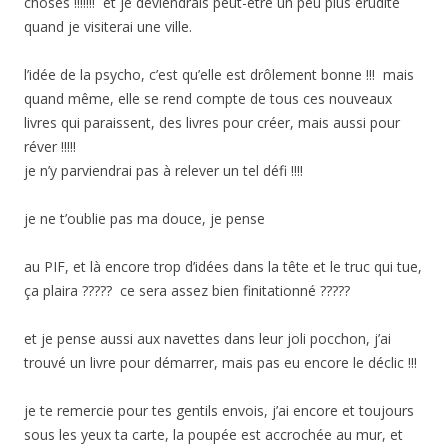
choses !!!!!!! et je deviendrais peut-être un peu plus érudite
quand je visiterai une ville.
l’idée de la psycho, c’est qu’elle est drôlement bonne !!! mais
quand même, elle se rend compte de tous ces nouveaux
livres qui paraissent, des livres pour créer, mais aussi pour
réver !!!!!
je n’y parviendrai pas à relever un tel défi !!!!
je ne t’oublie pas ma douce, je pense
au PIF, et là encore trop d’idées dans la tête et le truc qui tue,
ça plaira ????? ce sera assez bien finitationné ?????
et je pense aussi aux navettes dans leur joli pocchon, j’ai
trouvé un livre pour démarrer, mais pas eu encore le déclic !!!
je te remercie pour tes gentils envois, j’ai encore et toujours
sous les yeux ta carte, la poupée est accrochée au mur, et