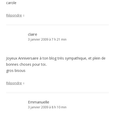
carole
↓
Répondre
claire
3 janvier 2009 à 7 h 21 min
Joyeux Anniversaire à ton blog très sympathique, et plein de
bonnes choses pour toi..
gros bisous
↓
Répondre
Emmanuelle
3 janvier 2009 à 8 h 10 min