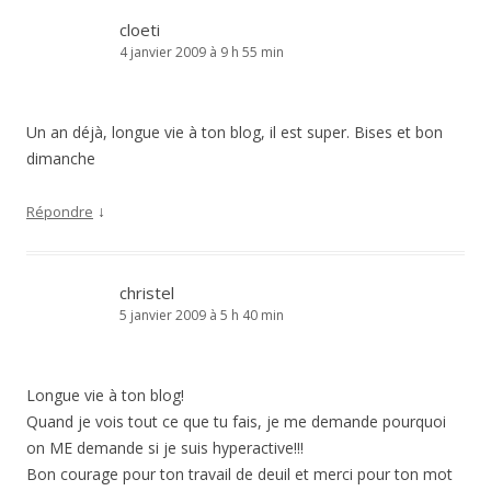
cloeti
4 janvier 2009 à 9 h 55 min
Un an déjà, longue vie à ton blog, il est super. Bises et bon
dimanche
↓
Répondre
christel
5 janvier 2009 à 5 h 40 min
Longue vie à ton blog!
Quand je vois tout ce que tu fais, je me demande pourquoi
on ME demande si je suis hyperactive!!!
Bon courage pour ton travail de deuil et merci pour ton mot