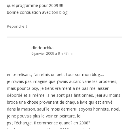
quel programme pour 2009 !!!!!!
bonne contiuation avec ton blog
↓
Répondre
diedouchka
6 janvier 2009 à 9 h 47 min
en te relisant, j’ai refais un petit tour sur mon blog….
je n’avais pas imaginé que j’avais autant varié les broderies,
mais pour ta psy, je tiens vraiment à ne pas me laisser
débordé et si même ils ne sont pas finitionnés, jéai au moins
brodé une chose provenant de chaque livre qui est arrivé
dans la maison. sauf le mois dernier!!!! soyons honnête, noel,
je ne pouvais plus le voir en peinture, lol
ps ; l’échange, il commence quand? en 2008?