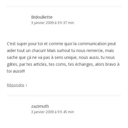
Bidoullette
3 janvier 2009 à 9 h 37 min
C’est super pour toi et comme quoi la communication peut
aider tout un chacun! Mais surtout tu nous remercie, mais
sache que çà ne va pas à sens unique, nous aussi, tu nous
gâtes, par tes articles, tes coms, tes échanges, alors bravo à
toi aussi!!!
↓
Répondre
zazimuth
3 janvier 2009 à 9 h 45 min