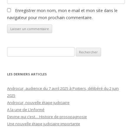
Enregistrer mon nom, mon e-mail et mon site dans le
navigateur pour mon prochain commentaire.
Rechercher :
LES DERNIERS ARTICLES
Androcur, audience du 7 avril 2025 à Poitiers, délibéré du 2 juin
2025
Androcur, nouvelle étape judiciaire
A la une de L’informé
Devine qui c’est… Histoire de prosopagnosie
Une nouvelle étape judiciaire importante