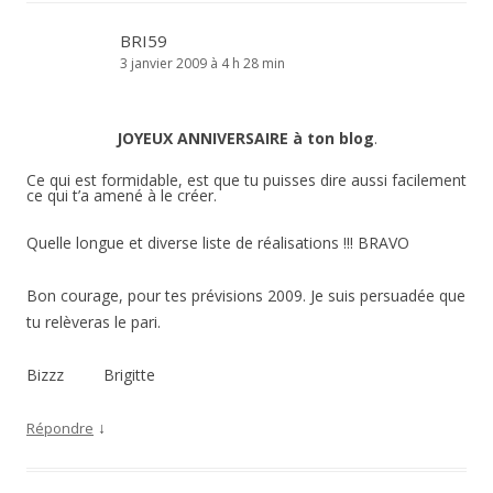
BRI59
3 janvier 2009 à 4 h 28 min
JOYEUX ANNIVERSAIRE à ton blog
.
Ce qui est formidable, est que tu puisses dire aussi facilement
ce qui t’a amené à le créer.
Quelle longue et diverse liste de réalisations !!! BRAVO
Bon courage, pour tes prévisions 2009. Je suis persuadée que
tu relèveras le pari.
Bizzz Brigitte
↓
Répondre