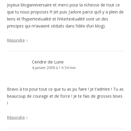
Joyeux bloganniversaire et merci pour la richesse de tout ce
que tu nous proposes !!! (et puis j’adore parce qu’il y a plein de
liens et l’hypertextualité et l’intertextualité sont un des
principes qui m’avaient séduits dans l’idée d’un blog).
↓
Répondre
Cendre de Lune
4 janvier 2009 à 1 h 54 min
Bravo à toi pour tout ce que tu as pu faire ! Je t’admire ! Tu as
beaucoup de courage et de force ! Je te fais de grosses bises
!
↓
Répondre