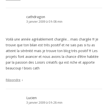
cathdragon
3 janvier 2009 à 0 h 08 min
Voilà une année agréablement chargée… mais chargée !!! Je
trouve que ton bilan est très positif et ne sais pas si tu as
atteint la sérénité mais je trouve ton blog très positif !!! Les
projets font avancer et nous avons la chance d’être habitée
par la passion des Loisirs créatifs qui est riche et apporte
beaucoup ! bises cath
↓
Répondre
Lucien
3 janvier 2009 à 0 h 28 min