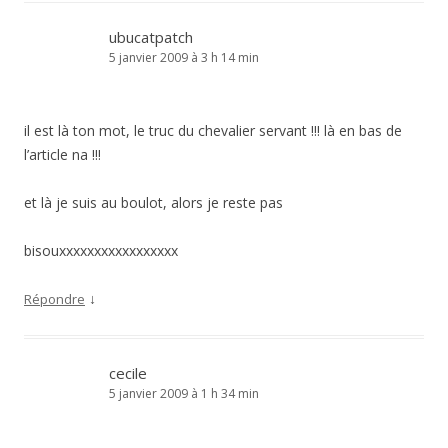
ubucatpatch
5 janvier 2009 à 3 h 14 min
il est là ton mot, le truc du chevalier servant !!! là en bas de
l’article na !!!
et là je suis au boulot, alors je reste pas
bisouxxxxxxxxxxxxxxxxx
↓
Répondre
cecile
5 janvier 2009 à 1 h 34 min