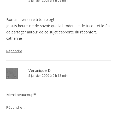
5 janvier 2009 à 1 h 59 min
Bon anniversaire à ton blog!
Je suis heureuse de savoir que la broderie et le tricot, et le fait
de partager autour de ce sujet t’apporte du réconfort.
catherine
↓
Répondre
Véronique D
5 janvier 2009 à 0 h 13 min
Merci beaucoup!!!
↓
Répondre