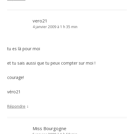
vero21
4 janvier 2009 à 1 h 35 min
tu es là pour moi
et tu sais aussi que tu peux compter sur moi !
courage!
véro21
↓
Répondre
Miss Bourgogne