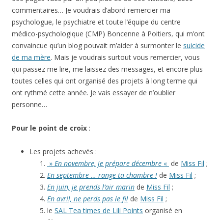
commentaires… Je voudrais d’abord remercier ma
psychologue, le psychiatre et toute l’équipe du centre
médico-psychologique (CMP) Boncenne à Poitiers, qui m’ont
convaincue qu’un blog pouvait m’aider à surmonter le
suicide
de ma mère
. Mais je voudrais surtout vous remercier, vous
qui passez me lire, me laissez des messages, et encore plus
toutes celles qui ont organisé des projets à long terme qui
ont rythmé cette année. Je vais essayer de n’oublier
personne…
Pour le point de croix
:
Les projets achevés :
»
En novembre, je prépare décembre
«
de
Miss Fil
;
En septembre … range ta chambre !
de
Miss Fil
;
En juin, je prends l’air marin
de
Miss Fil
;
En avril, ne perds pas le fil
de
Miss Fil
;
le
SAL Tea times de Lili Points
organisé en