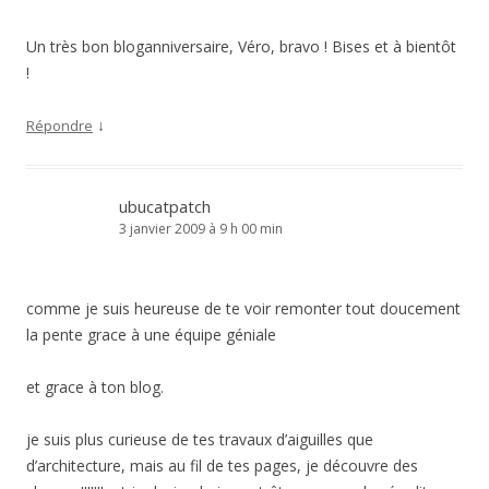
Un très bon bloganniversaire, Véro, bravo ! Bises et à bientôt
!
↓
Répondre
ubucatpatch
3 janvier 2009 à 9 h 00 min
comme je suis heureuse de te voir remonter tout doucement
la pente grace à une équipe géniale
et grace à ton blog.
je suis plus curieuse de tes travaux d’aiguilles que
d’architecture, mais au fil de tes pages, je découvre des