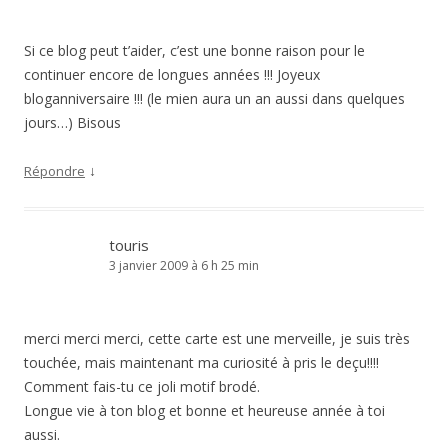
Si ce blog peut t’aider, c’est une bonne raison pour le
continuer encore de longues années !!! Joyeux
bloganniversaire !!! (le mien aura un an aussi dans quelques
jours…) Bisous
↓
Répondre
touris
3 janvier 2009 à 6 h 25 min
merci merci merci, cette carte est une merveille, je suis très
touchée, mais maintenant ma curiosité à pris le deçu!!!!
Comment fais-tu ce joli motif brodé.
Longue vie à ton blog et bonne et heureuse année à toi
aussi.