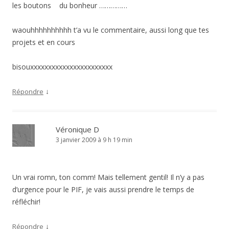
les boutons du bonheur ……………
waouhhhhhhhhhh t’a vu le commentaire, aussi long que tes
projets et en cours
bisouxxxxxxxxxxxxxxxxxxxxxxx
↓
Répondre
Véronique D
3 janvier 2009 à 9 h 19 min
Un vrai romn, ton comm! Mais tellement gentil! Il n’y a pas
d’urgence pour le PIF, je vais aussi prendre le temps de
réfléchir!
↓
Répondre