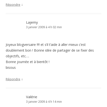
↓
Répondre
Lajemy
3 janvier 2009 à 4 h 02 min
Joyeux blogversaire !!!! et s’il t’aide à aller mieux c’est
doublement bon ! Bonne idée de partager de se fixer des
objectifs, etc….
Bonne journée et à bientôt !
bisous
↓
Répondre
Valérie
3 janvier 2009 à 4 h 14 min