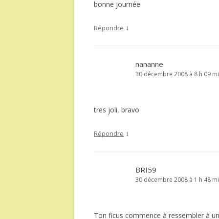
bonne journée
↓
Répondre
nananne
30 décembre 2008 à 8 h 09 m
tres joli, bravo
↓
Répondre
BRI59
30 décembre 2008 à 1 h 48 m
Ton ficus commence à ressembler à un sa