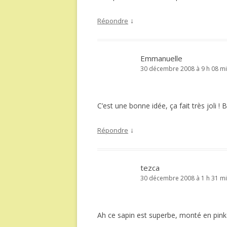
↓
Répondre
Emmanuelle
30 décembre 2008 à 9 h 08 m
C’est une bonne idée, ça fait très joli ! 
↓
Répondre
tezca
30 décembre 2008 à 1 h 31 m
Ah ce sapin est superbe, monté en pinkeep