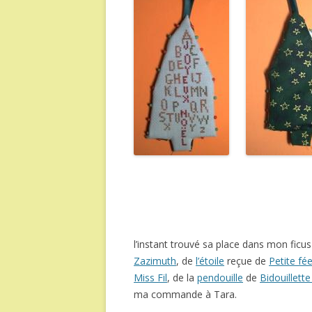
l’instant trouvé sa place dans mon ficu
Zazimuth
, de
l’étoile
reçue de
Petite fé
Miss Fil
, de la
pendouille
de
Bidouillette /
ma commande à Tara.