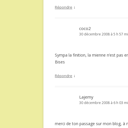
↓
Répondre
coco2
30 décembre 2008 à 5 h 57 m
Sympa la finition, la mienne n’est pas en
Bises
↓
Répondre
Lajemy
30 décembre 2008 à 6 h 03 m
merci de ton passage sur mon blog, à mo