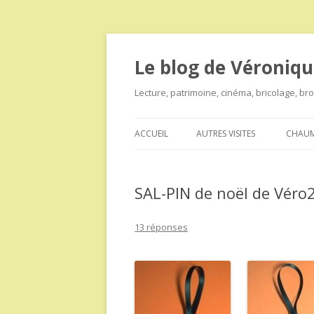
Le blog de Véroniqu
Lecture, patrimoine, cinéma, bricolage, b
ACCUEIL
AUTRES VISITES
CHAUM
SAL-PIN de noël de Véro2
13 réponses