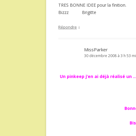
TRES BONNE IDEE pour la finition.
Bizzz Brigitte
↓
Répondre
MissParker
30 décembre 2008 à 3 h 53 m
Un pinkeep j’en ai déjà réalisé un 
Bonne
Bi