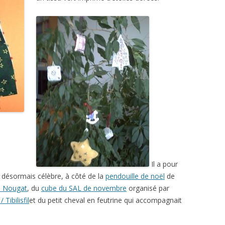
Il a pour
s désormais célèbre, à côté de la
pendouille de noël
de
e Nougat
, du
cube du SAL de novembre
organisé par
 Tibilisfil
et du petit cheval en feutrine qui accompagnait