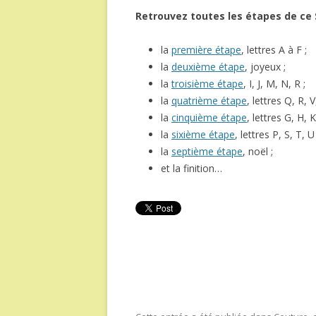
Retrouvez toutes les étapes de ce
la
première étape
, lettres A à F ;
la
deuxième étape
, joyeux ;
la
troisième étape
, I, J, M, N, R ;
la
quatrième étape
, lettres Q, R, V
la
cinquième étape
, lettres G, H, K
la
sixième étape
, lettres P, S, T, U
la
septième étape
, noël ;
et la finition…