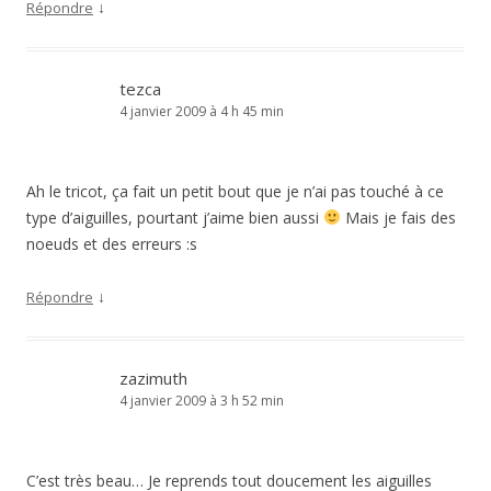
↓
Répondre
tezca
4 janvier 2009 à 4 h 45 min
Ah le tricot, ça fait un petit bout que je n’ai pas touché à ce
type d’aiguilles, pourtant j’aime bien aussi
Mais je fais des
noeuds et des erreurs :s
↓
Répondre
zazimuth
4 janvier 2009 à 3 h 52 min
C’est très beau… Je reprends tout doucement les aiguilles