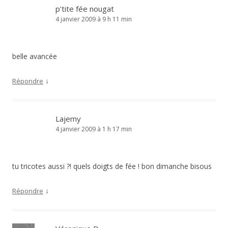
p'tite fée nougat
4 janvier 2009 à 9 h 11 min
belle avancée
↓
Répondre
Lajemy
4 janvier 2009 à 1 h 17 min
tu tricotes aussi ?! quels doigts de fée ! bon dimanche bisous
↓
Répondre