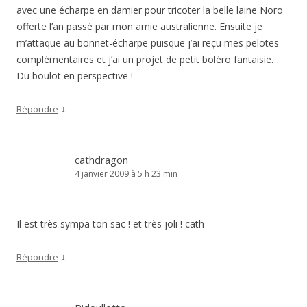
avec une écharpe en damier pour tricoter la belle laine Noro
offerte l’an passé par mon amie australienne. Ensuite je
m’attaque au bonnet-écharpe puisque j’ai reçu mes pelotes
complémentaires et j’ai un projet de petit boléro fantaisie…
Du boulot en perspective !
↓
Répondre
cathdragon
4 janvier 2009 à 5 h 23 min
Il est très sympa ton sac ! et très joli ! cath
↓
Répondre