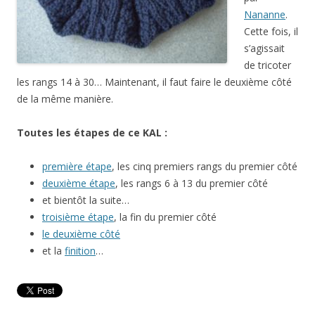
Nananne
.
Cette fois, il
s’agissait
de tricoter
les rangs 14 à 30… Maintenant, il faut faire le deuxième côté
de la même manière.
Toutes les étapes de ce KAL :
première étape
, les cinq premiers rangs du premier côté
deuxième étape
, les rangs 6 à 13 du premier côté
et bientôt la suite…
troisième étape
, la fin du premier côté
le deuxième côté
et la
finition
…